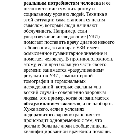
реальным потребностям человека
и ее
несоответствие гуманитарному и
социальному уровню людей. Техника в
этой ситуации сама становится неким
смыслом, который люди начинают
обслуживать. Например, если
ультразвуковое исследование (УЗИ)
помогает поставить врачу диагноз некоего
заболевания, то аппарат УЗИ имеет
осмысленное гуманитарное значение и
помогает человеку. В противоположность
этому, если врач большую часть своего
времени занимается «разруливанием»
результатов УЗИ, компьютерной
томографии и гормональных
исследований, которые сделаны «на
всякий случай» совершенно здоровым
людям, это пример, когда он занимается
обслуживанием «железа»
, а не наоборот.
Хуже всего, если в условиях
недоразвитого здравоохранения это
происходит одновременно с тем, что
реально больные люди вообще лишены
квалифицированной врачебной помощи.