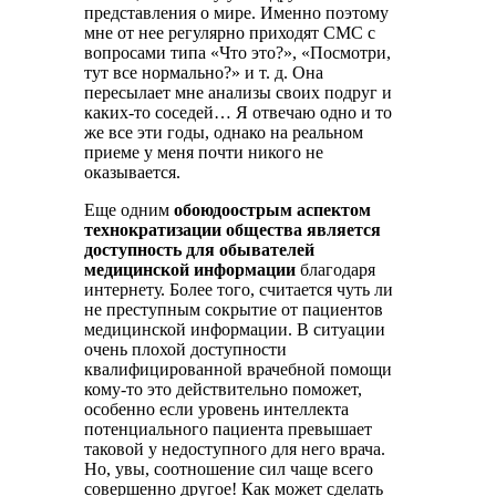
представления о мире. Именно поэтому
мне от нее регулярно приходят СМС с
вопросами типа «Что это?», «Посмотри,
тут все нормально?» и т. д. Она
пересылает мне анализы своих подруг и
каких-то соседей… Я отвечаю одно и то
же все эти годы, однако на реальном
приеме у меня почти никого не
оказывается.
Еще одним
обоюдоострым аспектом
технократизации общества является
доступность для обывателей
медицинской информации
благодаря
интернету. Более того, считается чуть ли
не преступным сокрытие от пациентов
медицинской информации. В ситуации
очень плохой доступности
квалифицированной врачебной помощи
кому-то это действительно поможет,
особенно если уровень интеллекта
потенциального пациента превышает
таковой у недоступного для него врача.
Но, увы, соотношение сил чаще всего
совершенно другое! Как может сделать