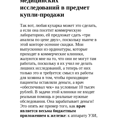
медицинских
исследований в предмет
купли-продажи
Так вот, любая кухарка может это сделать,
а если она посетит коммерческую
лабораторию, ей предложат сдать «три
анализа по цене двух», поскольку нынче в
этой конторе осенние скидки. Мои
выпускники из ординатуры, которые
приходят в коммерческие клиники,
жалуются мне на то, что они не могут там
работать, поскольку я их учил не делать
лишних исследований, а теперь от них
только это и требуется: смысл их работы
для хозяина в том, чтобы приходящие
пациенты оставляли деньги, а врач
«обеспечивал чек» на условные 10 тысяч
рублей. В задачи этой клиники не входят
реальная помощь и реальные нужные
обследования. Она зарабатывает деньги!
Это опять же пример того, как
врач
является весьма бюджетным
приложением к железке
: к аппарату УЗИ,