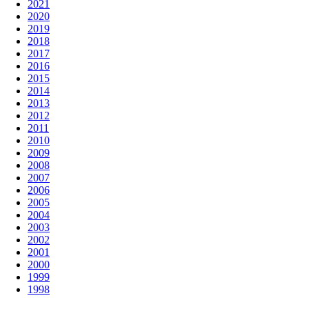
2021
2020
2019
2018
2017
2016
2015
2014
2013
2012
2011
2010
2009
2008
2007
2006
2005
2004
2003
2002
2001
2000
1999
1998