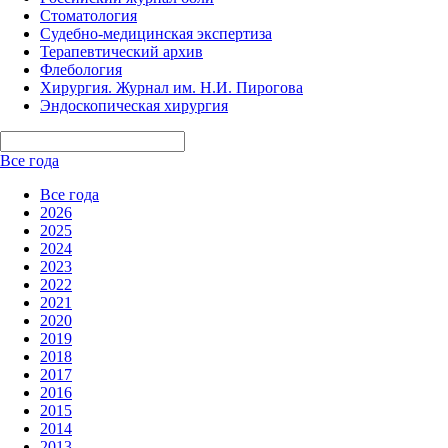
Стоматология
Судебно-медицинская экспертиза
Терапевтический архив
Флебология
Хирургия. Журнал им. Н.И. Пирогова
Эндоскопическая хирургия
Все года
Все года
2026
2025
2024
2023
2022
2021
2020
2019
2018
2017
2016
2015
2014
2013