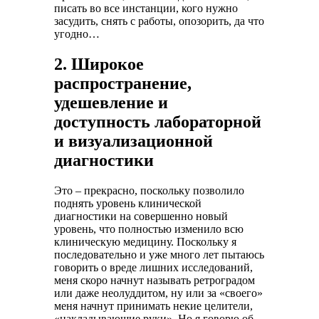
писать во все инстанции, кого нужно
засудить, снять с работы, опозорить, да что
угодно…
2. Широкое
распространение,
удешевление и
доступность лабораторной
и визуализационной
диагностики
Это – прекрасно, поскольку позволило
поднять уровень клинической
диагностики на совершенно новый
уровень, что полностью изменило всю
клиническую медицину. Поскольку я
последовательно и уже много лет пытаюсь
говорить о вреде лишних исследований,
меня скоро начнут называть ретроградом
или даже неолуддитом, ну или за «своего»
меня начнут принимать некие целители,
«накладывающие руки». Но я говорю об