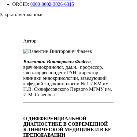
ORCID:
0000-0002-3026-6315
Закрыть метаданные
Автор:
Валентин Викторович Фадеев
,
врач-эндокринолог, д.м.н., профессор,
член-корреспондент РАН, директор
клиники эндокринологии, заведующий
кафедрой эндокринологии № 1 ИКМ им.
Н.В. Склифосовского Первого МГМУ им.
И.М. Сеченова
О ДИФФЕРЕНЦИАЛЬНОЙ
ДИАГНОСТИКЕ В СОВРЕМЕННОЙ
КЛИНИЧЕСКОЙ МЕДИЦИНЕ И В ЕЕ
ПРЕПОДАВАНИИ