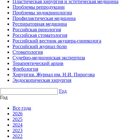
Пластическая хирургия и эстетическая медицина
Проблемы репродукции
Проблемы эндокринологии
Профилактическая медицина
Респираторная медицина
Российская ринология
Российская стоматология
Российский вестник акушера-гинеколога
Российский журнал боли
Стоматология
Судебно-медицинская экспертиза
Терапевтический архив
Флебология
Хирургия. Журнал им. Н.И. Пирогова
Эндоскопическая хирургия
Год
Год
Все года
2026
2025
2024
2023
2022