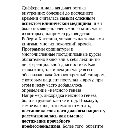
Дифференциальная диагностика
внутренних болезней до последнего
времени считалась
самым сложным
аспектом клинической медицины
, и ей
было посвящено очень много книг, часть
из которых, например руководство
Роберта Хэгглина, являлись настольными
книгами многих поколений врачей.
Программы ординатуры и
многочисленные постдипломные курсы
обязательно включали в себя лекции по
дифференциальной диагностике. Как
главы книг, так и лекции чаще всего
обозначали какой-то конкретный синдром,
с которым пациент поступал к врачу, при
этом к нему часто добавлялось
определение «неясного генеза».
Например, лихорадка неясного генеза,
боли в грудной клетке и т. д. Пожалуй,
самое важное, что нужно отметить, –
постановка сложного диагноза пациенту
рассматривалась как высшее
достижение врачебного
профессионализма
. Более того, обратите