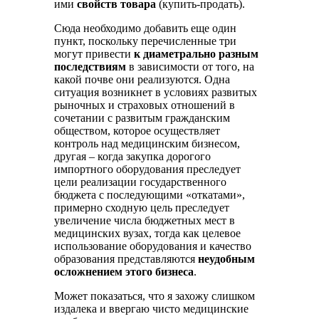
ими
свойств товара
(купить-продать).
Сюда необходимо добавить еще один
пункт, поскольку перечисленные три
могут привести
к диаметрально разным
последствиям
в зависимости от того, на
какой почве они реализуются. Одна
ситуация возникнет в условиях развитых
рыночных и страховых отношений в
сочетании с развитым гражданским
обществом, которое осуществляет
контроль над медицинским бизнесом,
другая – когда закупка дорогого
импортного оборудования преследует
цели реализации государственного
бюджета с последующими «откатами»,
примерно сходную цель преследует
увеличение числа бюджетных мест в
медицинских вузах, тогда как целевое
использование оборудования и качество
образования представляются
неудобным
осложнением этого бизнеса
.
Может показаться, что я захожу слишком
издалека и ввергаю чисто медицинские