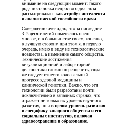
внимание на следующий момент: такого
рода постановка непростого диагноза
рассматривалась
как атрибут интеллекта
и аналитической способности врача
.
Совершенно очевидно, что за последние
3–5 десятилетий поменялось очень
многое, и в большинстве своем, конечно,
в лучшую сторону, при этом я, в первую
очередь, имею в виду не технологические
новшества, а изменение самого общества.
Технические достижения
визуализационной и лабораторной
диагностики сложно переоценить, сюда
же следует отнести колоссальный
прогресс ядерной медицины и
клинической генетики. Важно, что эти
технологии были разработаны почти
исключительно в западных странах, что
отражает не только их уровень научного
развития, но и
в целом уровень развития
и специфику западного общества и его
социальных институтов, включая
здравоохранение и образование
.