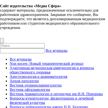
Сайт издательства «Медиа Сфера»
содержит материалы, предназначенные исключительно для
работников здравоохранения. Закрывая это сообщение, Вы
подтверждаете, что являетесь дипломированным медицинским
работником или студентом медицинского образовательного
учреждения.
Все журналы
Все журналы
Non nocere. Новый терапевтический журнал
Адаптивная медицинская иммунология и вопросы
общественного здоровья
Анестезиология и реаниматология
Архив патологии
Вестник оториноларингологии
Вестник офтальмологии
Вестник травматологии и ортопедии им Н.Н. Приорова
Вопросы курортологии, физиотерапии и лечебной
физической культуры
Вопросы нейрохирургии имени Н.Н. Бурденко