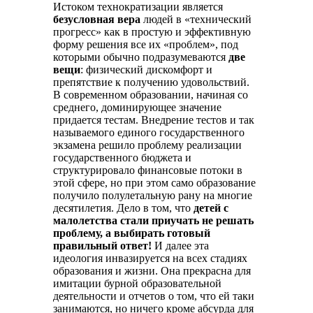
Истоком технократизации является
безусловная вера
людей в «технический
прогресс» как в простую и эффективную
форму решения все их «проблем», под
которыми обычно подразумеваются
две
вещи
: физический дискомфорт и
препятствие к получению удовольствий.
В современном образовании, начиная со
среднего, доминирующее значение
придается тестам. Внедрение тестов и так
называемого единого государственного
экзамена решило проблему реализации
государственного бюджета и
структурировало финансовые потоки в
этой сфере, но при этом само образование
получило полулетальную рану на многие
десятилетия. Дело в том, что
детей с
малолетства стали приучать не решать
проблему, а выбирать готовый
правильный ответ!
И далее эта
идеология инвазируется на всех стадиях
образования и жизни. Она прекрасна для
имитации бурной образовательной
деятельности и отчетов о том, что ей таки
занимаются, но ничего кроме абсурда для