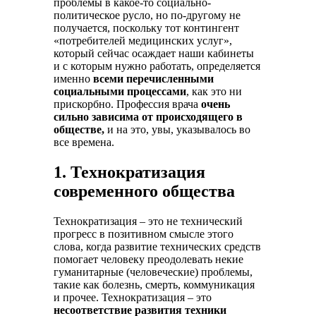
проблемы в какое-то социально-
политическое русло, но по-другому не
получается, поскольку тот контингент
«потребителей медицинских услуг»,
который сейчас осаждает наши кабинеты
и с которым нужно работать, определяется
именно
всеми перечисленными
социальными процессами
, как это ни
прискорбно. Профессия врача
очень
сильно зависима от происходящего в
обществе,
и на это, увы, указывалось во
все времена.
1. Технократизация
современного общества
Технократизация – это не технический
прогресс в позитивном смысле этого
слова, когда развитие технических средств
помогает человеку преодолевать некие
гуманитарные (человеческие) проблемы,
такие как болезнь, смерть, коммуникация
и прочее. Технократизация – это
несоответствие развития техники