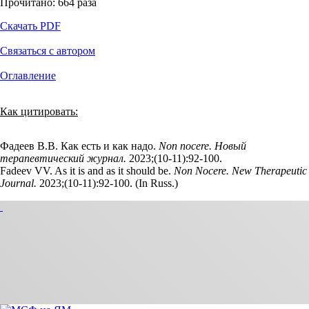
Прочитано:
664
раза
Скачать PDF
Связаться с автором
Оглавление
Как цитировать:
Фадеев В.В. Как есть и как надо.
Non nocere. Новый
терапевтический журнал.
2023;(10‑11):92‑100.
Fadeev VV. As it is and as it should be.
Non Nocere. New Therapeutic
Journal.
2023;(10‑11):92‑100. (In Russ.)