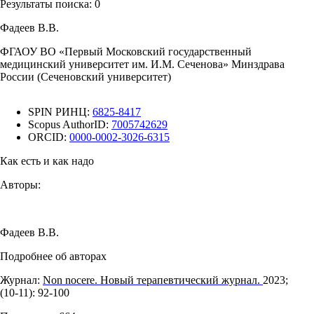
Результаты поиска:
0
Фадеев В.В.
ФГАОУ ВО «Первый Московский государственный
медицинский университет им. И.М. Сеченова» Минздрава
России (Сеченовский университет)
SPIN РИНЦ:
6825-8417
Scopus AuthorID:
7005742629
ORCID:
0000-0002-3026-6315
Как есть и как надо
Авторы:
Фадеев В.В.
Подробнее об авторах
Журнал:
Non nocere. Новый терапевтический журнал.
2023;
(10‑11): 92‑100