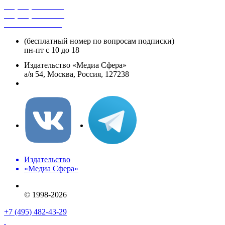
+7 (495) 482-4118
+7 (495) 482-4329
+8 800 250-18-12
(бесплатный номер по вопросам подписки)
пн-пт с 10 до 18
Издательство «Медиа Сфера»
а/я 54, Москва, Россия, 127238
info@mediasphera.ru
Издательство
«Медиа Сфера»
© 1998-2026
+7 (495) 482-43-29