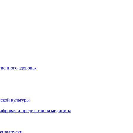
венного здоровья
ской культуры
цифровая и предиктивная медицина
пецвыпуски