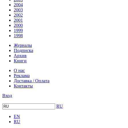
2004
2003
2002
2001
2000
1999
1998
Журналы
Подписка
Архив
Книги
О нас
Реклама
Доставка / Оплата
Контакты
Вход
RU
EN
RU