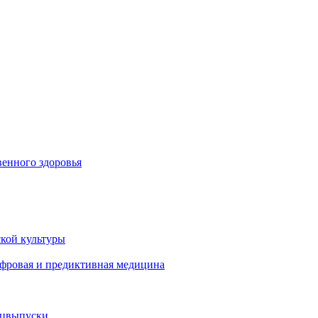
енного здоровья
кой культуры
ифровая и предиктивная медицина
ецвыпуски