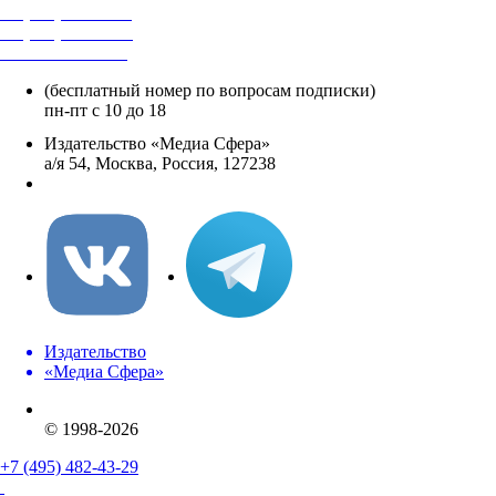
+7 (495) 482-4118
+7 (495) 482-4329
+8 800 250-18-12
(бесплатный номер по вопросам подписки)
пн-пт с 10 до 18
Издательство «Медиа Сфера»
а/я 54, Москва, Россия, 127238
info@mediasphera.ru
Издательство
«Медиа Сфера»
© 1998-2026
+7 (495) 482-43-29