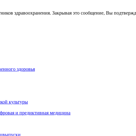
тников здравоохранения. Закрывая это сообщение, Вы подтверж
енного здоровья
кой культуры
ифровая и предиктивная медицина
ецвыпуски