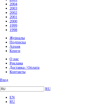
2004
2003
2002
2001
2000
1999
1998
Журналы
Подписка
Архив
Книги
О нас
Реклама
Доставка / Оплата
Контакты
Вход
RU
EN
RU