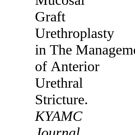
Graft
Urethroplasty
in The Managem
of Anterior
Urethral
Stricture.
KYAMC
Journal
.