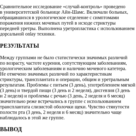
Сравнительное исследование «случай-контроль» проведено
в университетской больнице Айн-Шамс. Включали больных,
обращавшихся в урологическое отделение с симптомами
поражения нижних мочевых путей в исходе стриктуры
передней уретры. Выполнена уретропластика с использованием
дорсальной onlay техники.
РЕЗУЛЬТАТЫ
Между группами не было статистически значимых различий
по возрасту, частоте курения, сопутствующим заболеваниям,
урологическим заболеваниям и наличию мочевого катетера.
Не отмечено значимых различий по характеристикам
стриктуры, трансплантата и операции, общим и уретральным
результатам. Проблемы с питьем (3 день), употреблением мягкой
(3 день) и твердой пищи (3 день и 2 неделя), дисгевзия (3 день
и 2 неделя) и проблемы с речью (3 день, 2 неделя и 6 месяц)
значительно реже встречались в группе с использованием
трансплантата слизистой оболочки щеки. Чувство стянутости
полости рта (3 день, 2 неделя и 6 месяц) значительно чаще
наблюдалось в этой же группе.
ВЫВОД