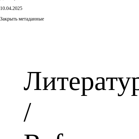
10.04.2025
Закрыть метаданные
Литерату
/