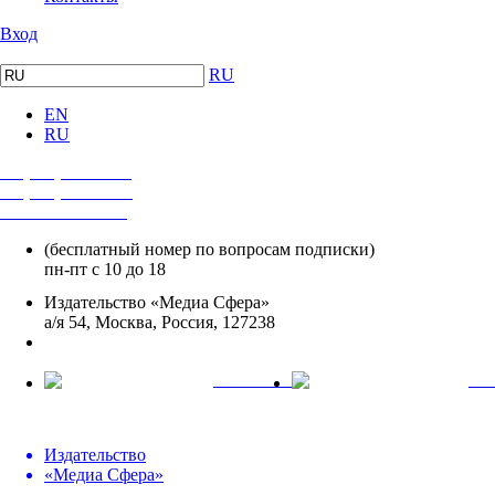
Вход
RU
EN
RU
+7 (495) 482-4118
+7 (495) 482-4329
+8 800 250-18-12
(бесплатный номер по вопросам подписки)
пн-пт с 10 до 18
Издательство «Медиа Сфера»
а/я 54, Москва, Россия, 127238
info@mediasphera.ru
вКонтакте
Tel
Издательство
«Медиа Сфера»