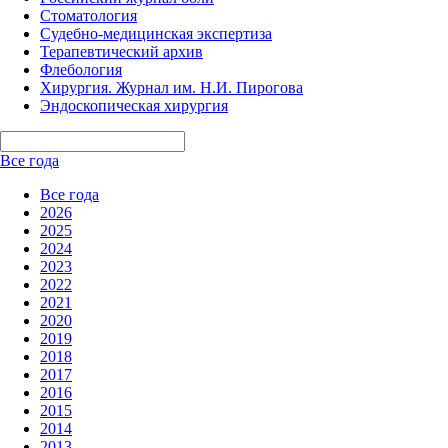
Стоматология
Судебно-медицинская экспертиза
Терапевтический архив
Флебология
Хирургия. Журнал им. Н.И. Пирогова
Эндоскопическая хирургия
Все года
Все года
2026
2025
2024
2023
2022
2021
2020
2019
2018
2017
2016
2015
2014
2013