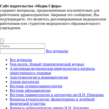
Сайт издательства «Медиа Сфера»
содержит материалы, предназначенные исключительно для
работников здравоохранения. Закрывая это сообщение, Вы
подтверждаете, что являетесь дипломированным медицинским
работником или студентом медицинского образовательного
учреждения.
Все журналы
Все журналы
Non nocere. Новый терапевтический журнал
Адаптивная медицинская иммунология и вопросы
общественного здоровья
Анестезиология и реаниматология
Архив патологии
Вестник оториноларингологии
Вестник офтальмологии
Вестник травматологии и ортопедии им Н.Н. Приорова
Вопросы курортологии, физиотерапии и лечебной
физической культуры
Вопросы нейрохирургии имени Н.Н. Бурденко