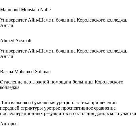
Mahmoud Moustafa Nafie
Университет Айн-Шамс и больница Королевского колледжа,
Англи
Ahmed Aosmali
Университет Айн-Шамс и больница Королевского колледжа,
Англи
Basma Mohamed Soliman
Отделение неотложной помощи и больницы Королевского
колледжа
Лингвальная и буккальная уретропластика при лечении
передней стриктуры уретры: проспективное сравнение
послеоперационных результатов и состояния донорского участка
Авторы: