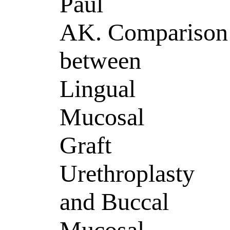
Paul
AK. Comparison
between
Lingual
Mucosal
Graft
Urethroplasty
and Buccal
Mucosal