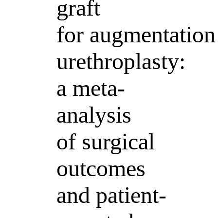
graft
for augmentation
urethroplasty:
a meta-
analysis
of surgical
outcomes
and patient-