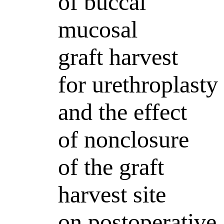
of buccal
mucosal
graft harvest
for urethroplasty
and the effect
of nonclosure
of the graft
harvest site
on postoperative