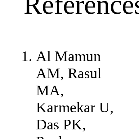
Reference
Al Mamun
AM, Rasul
MA,
Karmekar U,
Das PK,