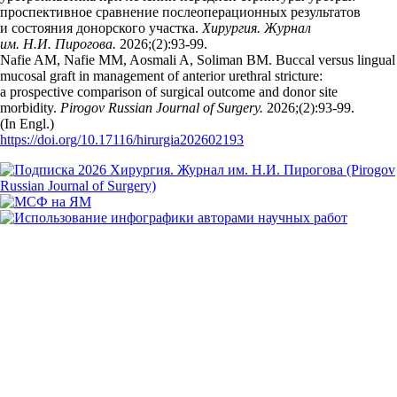
проспективное сравнение послеоперационных результатов
и состояния донорского участка.
Хирургия. Журнал
им. Н.И. Пирогова.
2026;(2):93‑99.
Nafie AM, Nafie MM, Aosmali A, Soliman BM. Buccal versus lingual
mucosal graft in management of anterior urethral stricture:
a prospective comparison of surgical outcome and donor site
morbidity.
Pirogov Russian Journal of Surgery.
2026;(2):93‑99.
(In Engl.)
https://doi.org/10.17116/hirurgia202602193