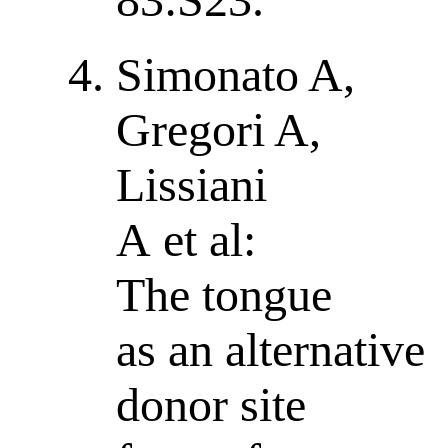
Simonato A,
Gregori A,
Lissiani
A et al:
The tongue
as an alternative
donor site