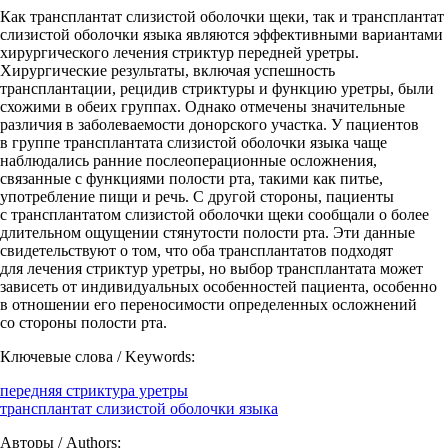
Как трансплантат слизистой оболочки щеки, так и трансплантат
слизистой оболочки языка являются эффективными вариантами
хирургического лечения стриктур передней уретры.
Хирургические результаты, включая успешность
трансплантации, рецидив стриктуры и функцию уретры, были
схожими в обеих группах. Однако отмечены значительные
различия в заболеваемости донорского участка. У пациентов
в группе трансплантата слизистой оболочки языка чаще
наблюдались ранние послеоперационные осложнения,
связанные с функциями полости рта, такими как питье,
употребление пищи и речь. С другой стороны, пациенты
с трансплантатом слизистой оболочки щеки сообщали о более
длительном ощущении стянутости полости рта. Эти данные
свидетельствуют о том, что оба трансплантатов подходят
для лечения стриктур уретры, но выбор трансплантата может
зависеть от индивидуальных особенностей пациента, особенно
в отношении его переносимости определенных осложнений
со стороны полости рта.
Ключевые слова / Keywords:
передняя стриктура уретры
трансплантат слизистой оболочки языка
Авторы / Authors: