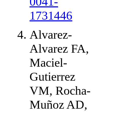
0041-
1731446
Alvarez-
Alvarez FA,
Maciel-
Gutierrez
VM, Rocha-
Muñoz AD,