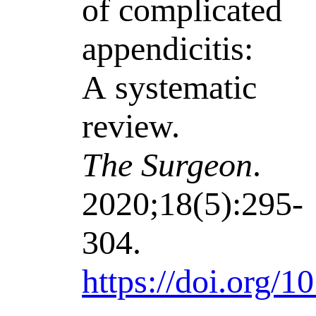
of complicated
appendicitis:
A systematic
review.
The Surgeon
.
2020;18(5):295-
304.
https://doi.org/1