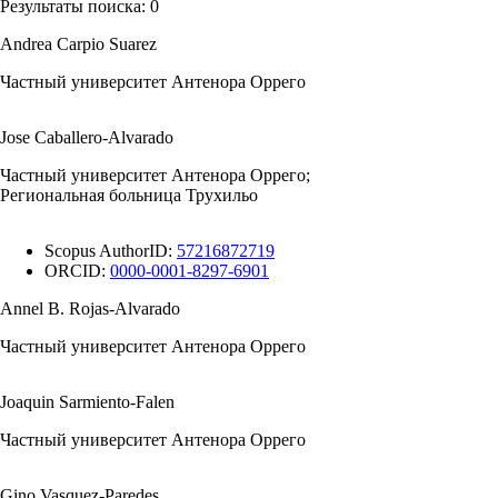
Результаты поиска:
0
Andrea Carpio Suarez
Частный университет Антенора Оррего
Jose Caballero-Alvarado
Частный университет Антенора Оррего;
Региональная больница Трухильо
Scopus AuthorID:
57216872719
ORCID:
0000-0001-8297-6901
Annel B. Rojas-Alvarado
Частный университет Антенора Оррего
Joaquin Sarmiento-Falen
Частный университет Антенора Оррего
Gino Vasquez-Paredes