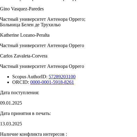
Gino Vasquez-Paredes
Частный университет Антенора Оррего;
Больница Белен де Трухильо
Katherine Lozano-Peralta
Частный университет Антенора Оррего
Carlos Zavaleta-Corvera
Частный университет Антенора Оррего
Scopus AuthorID:
57289203100
ORCID:
0000-0001-5918-8261
Дата поступления:
09.01.2025
Дата принятия в печать:
13.03.2025
Наличие конфликта интересов :