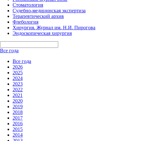
Стоматология
Судебно-медицинская экспертиза
Терапевтический архив
Флебология
Хирургия. Журнал им. Н.И. Пирогова
Эндоскопическая хирургия
Все года
Все года
2026
2025
2024
2023
2022
2021
2020
2019
2018
2017
2016
2015
2014
2013