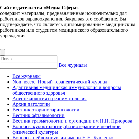
Сайт издательства «Медиа Сфера»
содержит материалы, предназначенные исключительно для
работников здравоохранения. Закрывая это сообщение, Вы
подтверждаете, что являетесь дипломированным медицинским
работником или студентом медицинского образовательного
учреждения.
Все журналы
Все журналы
Non nocere. Новый терапевтический журнал
Адаптивная медицинская иммунология и вопросы
общественного здоровья
Анестезиология и реаниматология
Архив патологии
Вестник оториноларингологии
Вестник офтальмологии
Вестник травматологии и ортопедии им Н.Н. Приорова
Вопросы курортологии, физиотерапии и лечебной
физической культуры
Вопросы нейрохирургии имени Н.Н. Бурденко