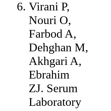
Virani P,
Nouri O,
Farbod A,
Dehghan M,
Akhgari A,
Ebrahim
ZJ. Serum
Laboratory