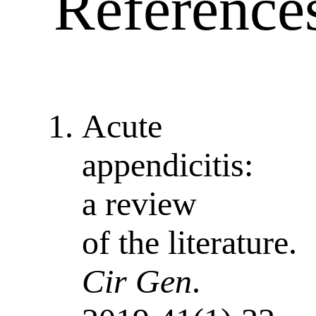
Reference
Acute
appendicitis:
a review
of the literature.
Cir Gen
.