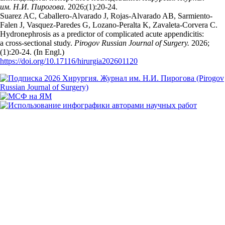
им. Н.И. Пирогова.
2026;(1):20‑24.
Suarez AC, Caballero-Alvarado J, Rojas-Alvarado AB, Sarmiento-
Falen J, Vasquez-Paredes G, Lozano-Peralta K, Zavaleta-Corvera C.
Hydronephrosis as a predictor of complicated acute appendicitis:
a cross-sectional study.
Pirogov Russian Journal of Surgery.
2026;
(1):20‑24. (In Engl.)
https://doi.org/10.17116/hirurgia202601120