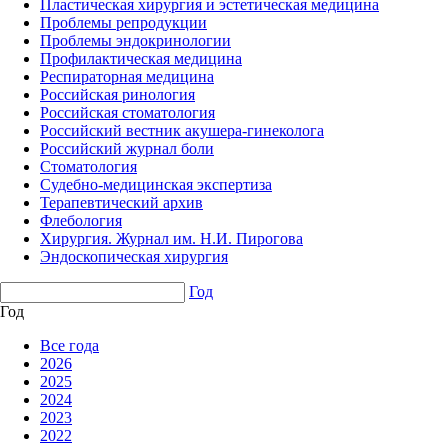
Пластическая хирургия и эстетическая медицина
Проблемы репродукции
Проблемы эндокринологии
Профилактическая медицина
Респираторная медицина
Российская ринология
Российская стоматология
Российский вестник акушера-гинеколога
Российский журнал боли
Стоматология
Судебно-медицинская экспертиза
Терапевтический архив
Флебология
Хирургия. Журнал им. Н.И. Пирогова
Эндоскопическая хирургия
Год
Год
Все года
2026
2025
2024
2023
2022