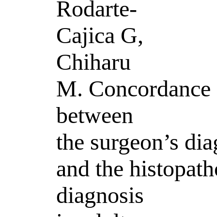
Rodarte-
Cajica G,
Chiharu
M. Concordance
between
the surgeon’s dia
and the histopath
diagnosis