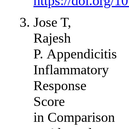
https://doi.org
Jose T,
Rajesh
P. Appendicitis
Inflammatory
Response
Score
in Comparison