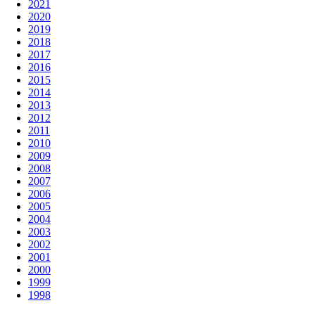
2021
2020
2019
2018
2017
2016
2015
2014
2013
2012
2011
2010
2009
2008
2007
2006
2005
2004
2003
2002
2001
2000
1999
1998