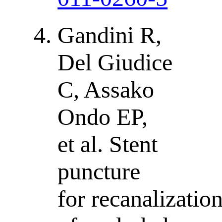
Gandini R,
Del Giudice
C, Assako
Ondo EP,
et al. Stent
puncture
for recanalizatio