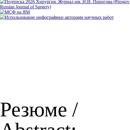
Резюме /