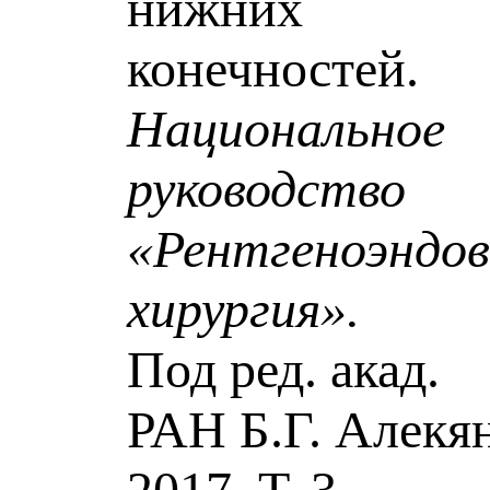
нижних
конечностей.
Национальное
руководство
«Рентгеноэндов
хирургия».
Под ред. акад.
РАН Б.Г. Алекян
2017. Т. 3.