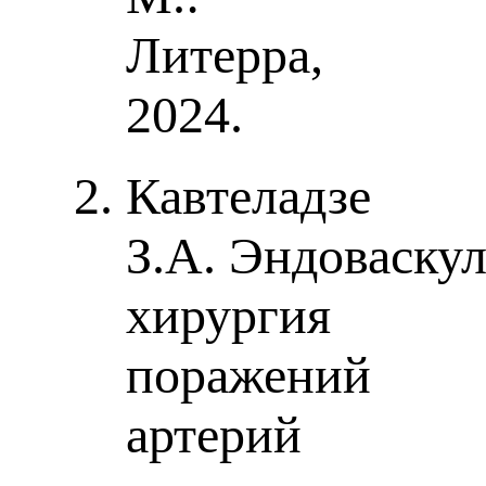
Литерра,
2024.
Кавтеладзе
З.А. Эндоваску
хирургия
поражений
артерий