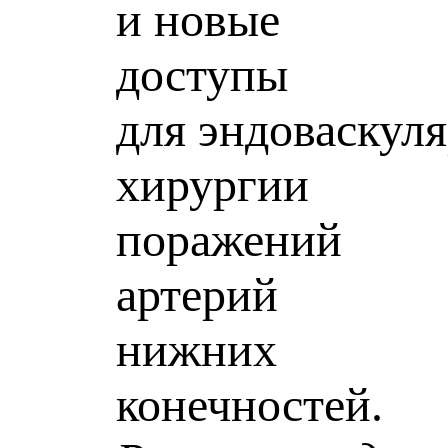
и новые
доступы
для эндоваскул
хирургии
поражений
артерий
нижних
конечностей.