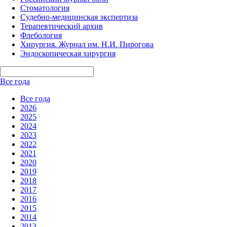
Стоматология
Судебно-медицинская экспертиза
Терапевтический архив
Флебология
Хирургия. Журнал им. Н.И. Пирогова
Эндоскопическая хирургия
Все года
Все года
2026
2025
2024
2023
2022
2021
2020
2019
2018
2017
2016
2015
2014
2013