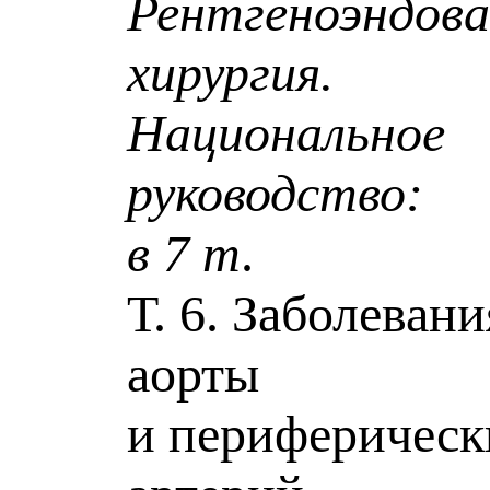
Рентгеноэндова
хирургия.
Национальное
руководство:
в 7 т
.
Т. 6. Заболевани
аорты
и периферическ