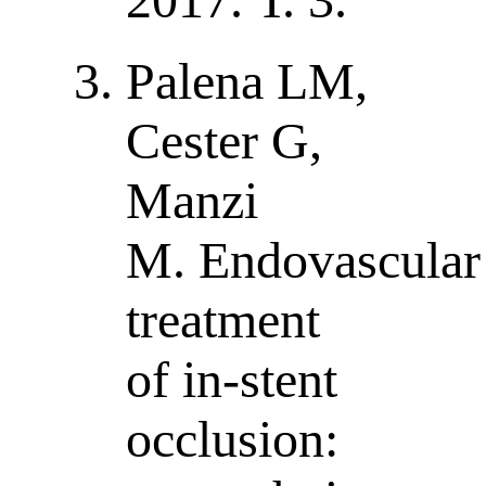
Palena LM,
Cester G,
Manzi
M. Endovascular
treatment
of in-stent
occlusion: