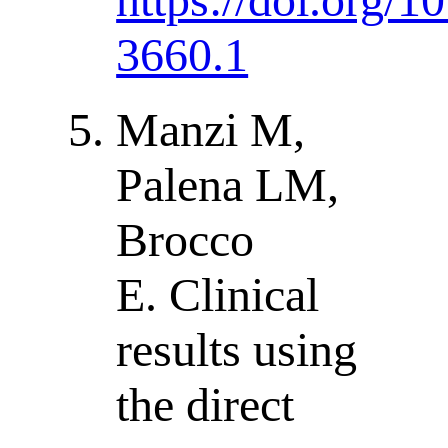
3660.1
Manzi M,
Palena LM,
Brocco
E. Clinical
results using
the direct