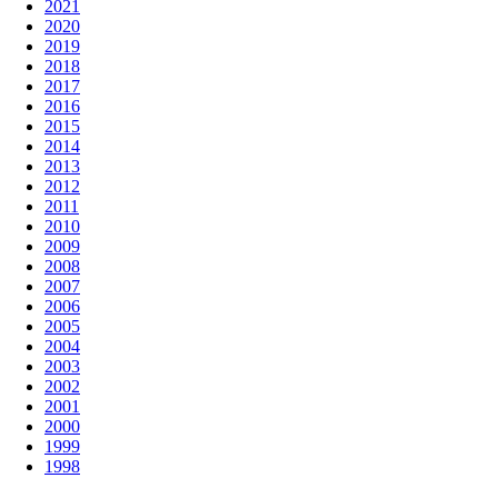
2021
2020
2019
2018
2017
2016
2015
2014
2013
2012
2011
2010
2009
2008
2007
2006
2005
2004
2003
2002
2001
2000
1999
1998