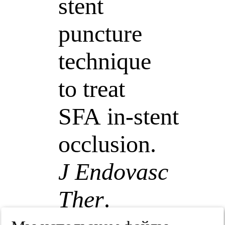
stent
puncture
technique
to treat
SFA in-stent
occlusion.
J Endovasc
Ther
.