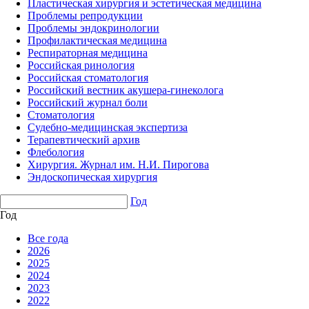
Пластическая хирургия и эстетическая медицина
Проблемы репродукции
Проблемы эндокринологии
Профилактическая медицина
Респираторная медицина
Российская ринология
Российская стоматология
Российский вестник акушера-гинеколога
Российский журнал боли
Стоматология
Судебно-медицинская экспертиза
Терапевтический архив
Флебология
Хирургия. Журнал им. Н.И. Пирогова
Эндоскопическая хирургия
Год
Год
Все года
2026
2025
2024
2023
2022