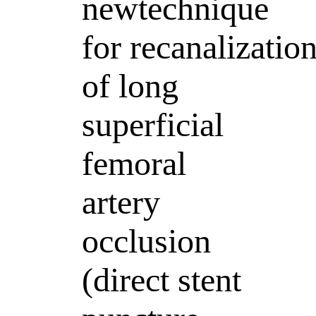
newtechnique
for recanalizatio
of long
superficial
femoral
artery
occlusion
(direct stent