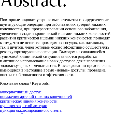
Abstract:
Повторные эндоваскулярные вмешательства и хирургические
шунтирующие операции при заболеваниях артерий нижних
конечностей, при прогрессировании основного заболевания,
увеличении стадии хронической ишемии нижних конечностей,
развитии критической ишемии нижних конечностей приводят
к тому, что не остается проходимых сосудов, как нативных,
так и шунтов, через которые можно эффективно осуществлять
реваскуляризирующие операции. Выходом из сложившейся
тупиковой клинической ситуации являются разработка
и активное использование новых доступов для выполнения
эндоваскулярных вмешательств. В исследовании представлены
имеющиеся в настоящее время «новые» доступы, проведена
оценка их безопасности и эффективности.
Ключевые слова / Keywords:
альтернативный доступ
поражения артерий нижних конечностей
критическая ишемия конечности
пункция закрытой артерии
пункция окклюзированного стента