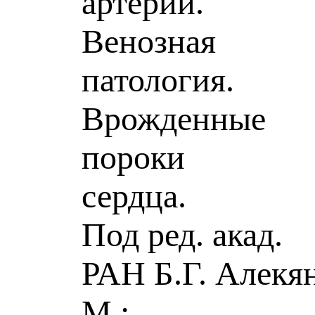
артерий.
Венозная
патология.
Врожденные
пороки
сердца.
Под ред. акад.
РАН Б.Г. Алекян
М.: