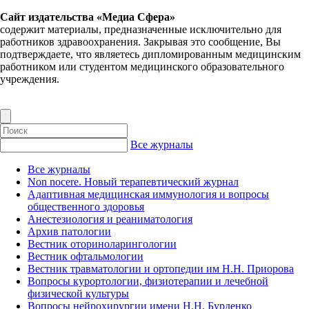
Сайт издательства «Медиа Сфера»
содержит материалы, предназначенные исключительно для
работников здравоохранения. Закрывая это сообщение, Вы
подтверждаете, что являетесь дипломированным медицинским
работником или студентом медицинского образовательного
учреждения.
Все журналы
Все журналы
Non nocere. Новый терапевтический журнал
Адаптивная медицинская иммунология и вопросы
общественного здоровья
Анестезиология и реаниматология
Архив патологии
Вестник оториноларингологии
Вестник офтальмологии
Вестник травматологии и ортопедии им Н.Н. Приорова
Вопросы курортологии, физиотерапии и лечебной
физической культуры
Вопросы нейрохирургии имени Н.Н. Бурденко