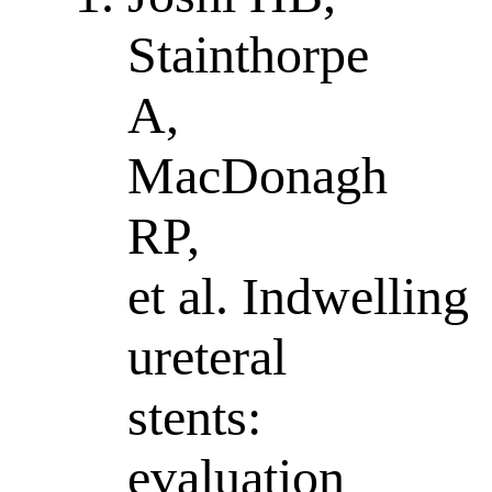
Stainthorpe
A,
MacDonagh
RP,
et al. Indwelling
ureteral
stents:
evaluation