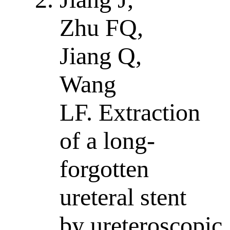
Zhu FQ,
Jiang Q,
Wang
LF. Extraction
of a long-
forgotten
ureteral stent
by ureteroscopic