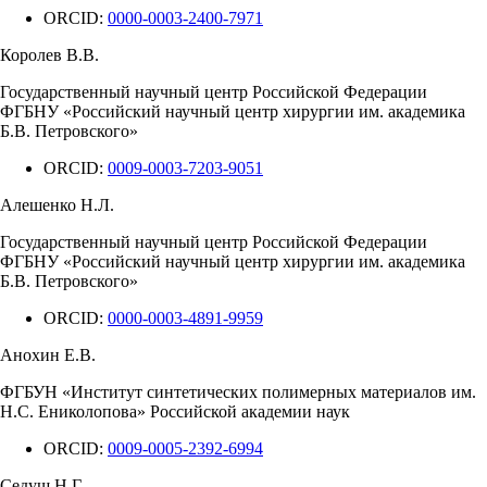
ORCID:
0000-0003-2400-7971
Королев В.В.
Государственный научный центр Российской Федерации
ФГБНУ «Российский научный центр хирургии им. академика
Б.В. Петровского»
ORCID:
0009-0003-7203-9051
Алешенко Н.Л.
Государственный научный центр Российской Федерации
ФГБНУ «Российский научный центр хирургии им. академика
Б.В. Петровского»
ORCID:
0000-0003-4891-9959
Анохин Е.В.
ФГБУН «Институт синтетических полимерных материалов им.
Н.С. Ениколопова» Российской академии наук
ORCID:
0009-0005-2392-6994
Седуш Н.Г.