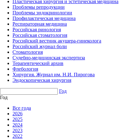
Пластическая хирургия и эстетическая медицина
Проблемы репродукции
Проблемы эндокринологии
Профилактическая медицина
Респираторная медицина
Российская ринология
Российская стоматология
Российский вестник акушера-гинеколога
Российский журнал боли
Стоматология
Судебно-медицинская экспертиза
Терапевтический архив
Флебология
Хирургия. Журнал им. Н.И. Пирогова
Эндоскопическая хирургия
Год
Год
Все года
2026
2025
2024
2023
2022