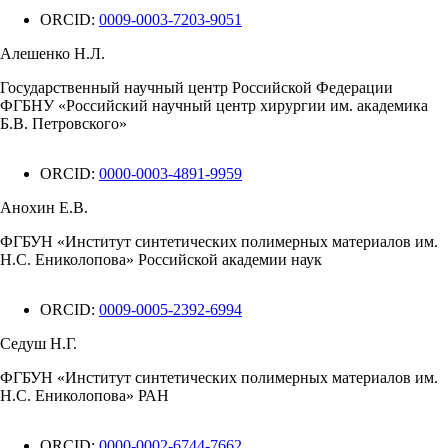
ORCID:
0009-0003-7203-9051
Алешенко Н.Л.
Государственный научный центр Российской Федерации
ФГБНУ «Российский научный центр хирургии им. академика
Б.В. Петровского»
ORCID:
0000-0003-4891-9959
Анохин Е.В.
ФГБУН «Институт синтетических полимерных материалов им.
Н.С. Ениколопова» Российской академии наук
ORCID:
0009-0005-2392-6994
Седуш Н.Г.
ФГБУН «Институт синтетических полимерных материалов им.
Н.С. Ениколопова» РАН
ORCID:
0000-0002-6744-7662