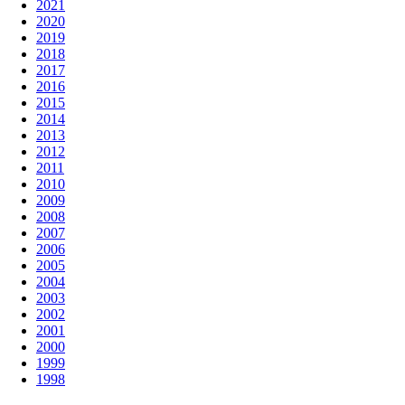
2021
2020
2019
2018
2017
2016
2015
2014
2013
2012
2011
2010
2009
2008
2007
2006
2005
2004
2003
2002
2001
2000
1999
1998