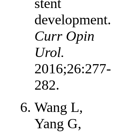
stent
development.
Curr Opin
Urol.
2016;26:277-
282.
Wang L,
Yang G,