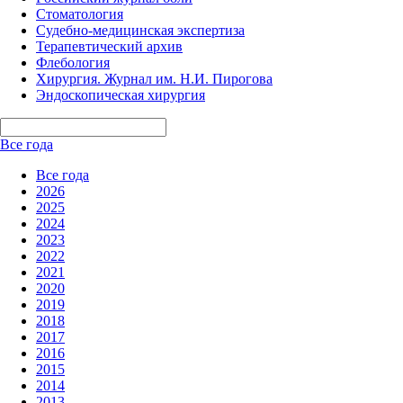
Стоматология
Судебно-медицинская экспертиза
Терапевтический архив
Флебология
Хирургия. Журнал им. Н.И. Пирогова
Эндоскопическая хирургия
Все года
Все года
2026
2025
2024
2023
2022
2021
2020
2019
2018
2017
2016
2015
2014
2013