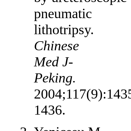
pneumatic
lithotripsy.
Chinese
Med J-
Peking.
2004;117(9):143
1436.