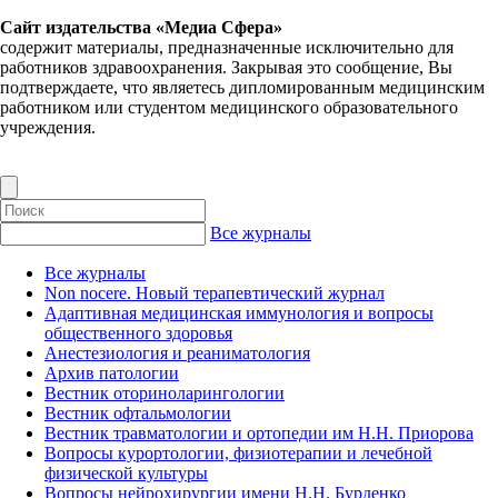
Сайт издательства «Медиа Сфера»
содержит материалы, предназначенные исключительно для
работников здравоохранения. Закрывая это сообщение, Вы
подтверждаете, что являетесь дипломированным медицинским
работником или студентом медицинского образовательного
учреждения.
Все журналы
Все журналы
Non nocere. Новый терапевтический журнал
Адаптивная медицинская иммунология и вопросы
общественного здоровья
Анестезиология и реаниматология
Архив патологии
Вестник оториноларингологии
Вестник офтальмологии
Вестник травматологии и ортопедии им Н.Н. Приорова
Вопросы курортологии, физиотерапии и лечебной
физической культуры
Вопросы нейрохирургии имени Н.Н. Бурденко