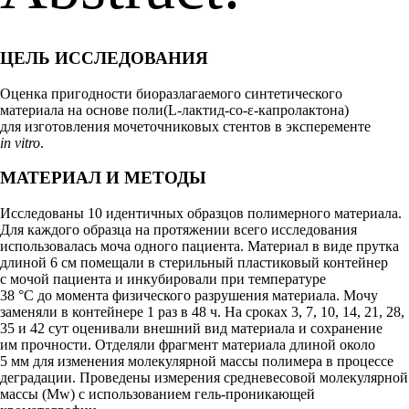
ЦЕЛЬ ИССЛЕДОВАНИЯ
Оценка пригодности биоразлагаемого синтетического
материала на основе поли(L-лактид-со-ε-капролактона)
для изготовления мочеточниковых стентов в эксперементе
in vitro
.
МАТЕРИАЛ И МЕТОДЫ
Исследованы 10 идентичных образцов полимерного материала.
Для каждого образца на протяжении всего исследования
использовалась моча одного пациента. Материал в виде прутка
длиной 6 см помещали в стерильный пластиковый контейнер
с мочой пациента и инкубировали при температуре
38 °C до момента физического разрушения материала. Мочу
заменяли в контейнере 1 раз в 48 ч. На сроках 3, 7, 10, 14, 21, 28,
35 и 42 сут оценивали внешний вид материала и сохранение
им прочности. Отделяли фрагмент материала длиной около
5 мм для изменения молекулярной массы полимера в процессе
деградации. Проведены измерения средневесовой молекулярной
массы (Mw) с использованием гель-проникающей