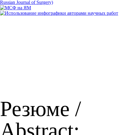
Резюме /
Abstract: