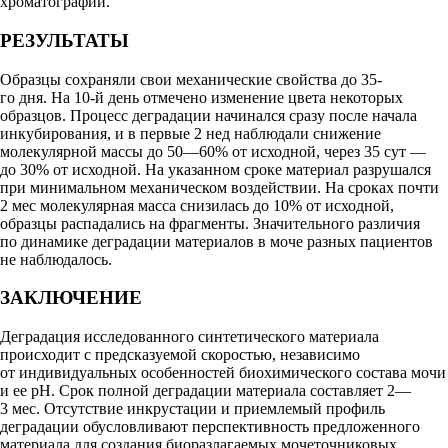
хроматографии.
РЕЗУЛЬТАТЫ
Образцы сохраняли свои механические свойства до 35-
го дня. На 10-й день отмечено изменение цвета некоторых
образцов. Процесс деградации начинался сразу после начала
инкубирования, и в первые 2 нед наблюдали снижение
молекулярной массы до 50—60% от исходной, через 35 сут —
до 30% от исходной. На указанном сроке материал разрушался
при минимальном механическом воздействии. На сроках почти
2 мес молекулярная масса снизилась до 10% от исходной,
образцы распадались на фрагменты. Значительного различия
по динамике деградации материалов в моче разных пациентов
не наблюдалось.
ЗАКЛЮЧЕНИЕ
Деградация исследованного синтетического материала
происходит с предсказуемой скоростью, независимо
от индивидуальных особенностей биохимического состава мочи
и ее pH. Срок полной деградации материала составляет 2—
3 мес. Отсутствие инкрустации и приемлемый профиль
деградации обусловливают перспективность предложенного
материала для создания биоразлагаемых мочеточниковых