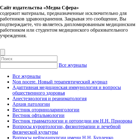
Сайт издательства «Медиа Сфера»
содержит материалы, предназначенные исключительно для
работников здравоохранения. Закрывая это сообщение, Вы
подтверждаете, что являетесь дипломированным медицинским
работником или студентом медицинского образовательного
учреждения.
Все журналы
Все журналы
Non nocere. Новый терапевтический журнал
Адаптивная медицинская иммунология и вопросы
общественного здоровья
Анестезиология и реаниматология
Архив патологии
Вестник оториноларингологии
Вестник офтальмологии
Вестник травматологии и ортопедии им Н.Н. Приорова
Вопросы курортологии, физиотерапии и лечебной
физической культуры
Вопросы нейрохирургии имени Н.Н. Бурденко