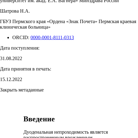
университет им. акад. Е.А. Вагнера» Минздрава России
Шатрова Н.А.
ГБУЗ Пермского края «Ордена «Знак Почета» Пермская краевая
клиническая больница»
ORCID:
0000-0001-8111-0313
Дата поступления:
31.08.2022
Дата принятия в печать:
15.12.2022
Закрыть метаданные
Введение
Дуоденальная непроходимость является
распространенным врожденным