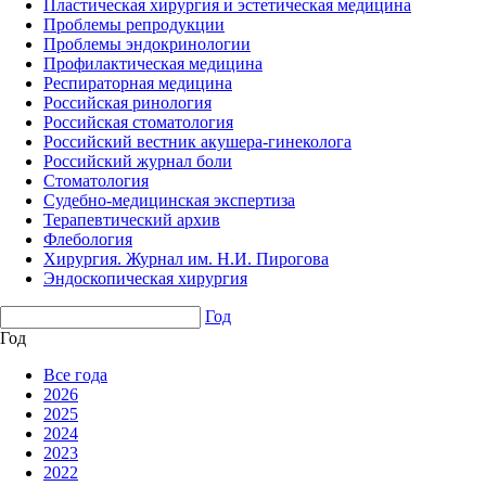
Пластическая хирургия и эстетическая медицина
Проблемы репродукции
Проблемы эндокринологии
Профилактическая медицина
Респираторная медицина
Российская ринология
Российская стоматология
Российский вестник акушера-гинеколога
Российский журнал боли
Стоматология
Судебно-медицинская экспертиза
Терапевтический архив
Флебология
Хирургия. Журнал им. Н.И. Пирогова
Эндоскопическая хирургия
Год
Год
Все года
2026
2025
2024
2023
2022