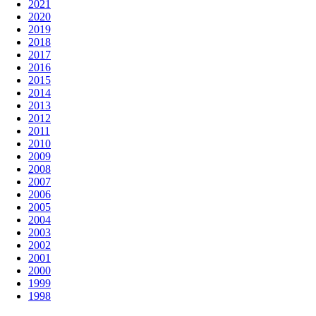
2021
2020
2019
2018
2017
2016
2015
2014
2013
2012
2011
2010
2009
2008
2007
2006
2005
2004
2003
2002
2001
2000
1999
1998