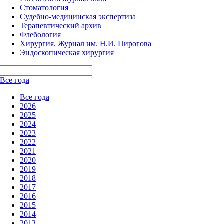
Стоматология
Судебно-медицинская экспертиза
Терапевтический архив
Флебология
Хирургия. Журнал им. Н.И. Пирогова
Эндоскопическая хирургия
Все года
Все года
2026
2025
2024
2023
2022
2021
2020
2019
2018
2017
2016
2015
2014
2013