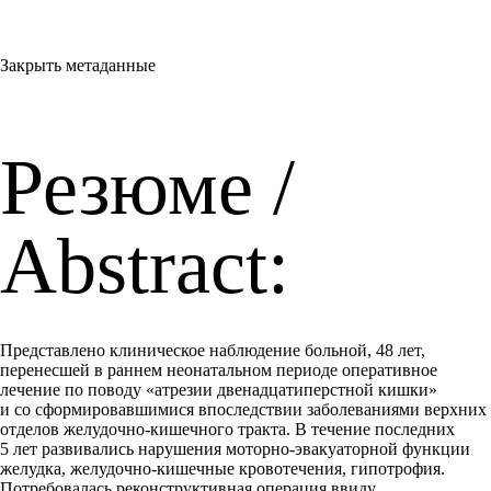
Закрыть метаданные
Резюме /
Abstract:
Представлено клиническое наблюдение больной, 48 лет,
перенесшей в раннем неонатальном периоде оперативное
лечение по поводу «атрезии двенадцатиперстной кишки»
и со сформировавшимися впоследствии заболеваниями верхних
отделов желудочно-кишечного тракта. В течение последних
5 лет развивались нарушения моторно-эвакуаторной функции
желудка, желудочно-кишечные кровотечения, гипотрофия.
Потребовалась реконструктивная операция ввиду