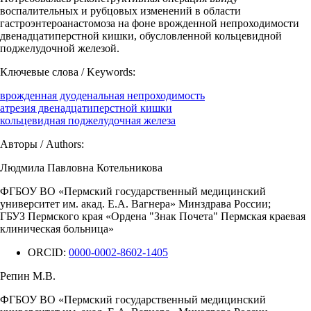
воспалительных и рубцовых изменений в области
гастроэнтероанастомоза на фоне врожденной непроходимости
двенадцатиперстной кишки, обусловленной кольцевидной
поджелудочной железой.
Ключевые слова / Keywords:
врожденная дуоденальная непроходимость
атрезия двенадцатиперстной кишки
кольцевидная поджелудочная железа
Авторы / Authors:
Людмила Павловна Котельникова
ФГБОУ ВО «Пермский государственный медицинский
университет им. акад. Е.А. Вагнера» Минздрава России;
ГБУЗ Пермского края «Ордена "Знак Почета" Пермская краевая
клиническая больница»
ORCID:
0000-0002-8602-1405
Репин М.В.
ФГБОУ ВО «Пермский государственный медицинский