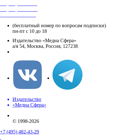
+7 (495) 482-4118
+7 (495) 482-4329
+8 800 250-18-12
(бесплатный номер по вопросам подписки)
пн-пт с 10 до 18
Издательство «Медиа Сфера»
а/я 54, Москва, Россия, 127238
info@mediasphera.ru
Издательство
«Медиа Сфера»
© 1998-2026
+7 (495) 482-43-29