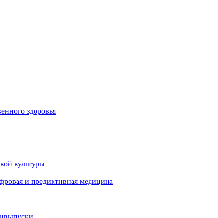
енного здоровья
кой культуры
ифровая и предиктивная медицина
ецвыпуски