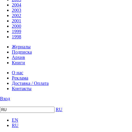
2004
2003
2002
2001
2000
1999
1998
Журналы
Подписка
Архив
Книги
О нас
Реклама
Доставка / Оплата
Контакты
Вход
RU
EN
RU