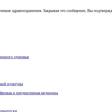
тников здравоохранения. Закрывая это сообщение, Вы подтверж
енного здоровья
кой культуры
ифровая и предиктивная медицина
ецвыпуски