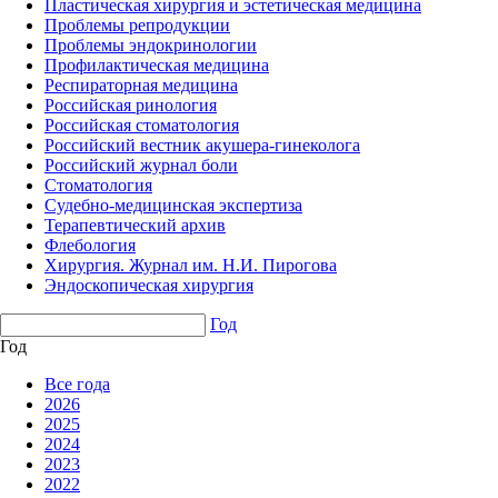
Пластическая хирургия и эстетическая медицина
Проблемы репродукции
Проблемы эндокринологии
Профилактическая медицина
Респираторная медицина
Российская ринология
Российская стоматология
Российский вестник акушера-гинеколога
Российский журнал боли
Стоматология
Судебно-медицинская экспертиза
Терапевтический архив
Флебология
Хирургия. Журнал им. Н.И. Пирогова
Эндоскопическая хирургия
Год
Год
Все года
2026
2025
2024
2023
2022