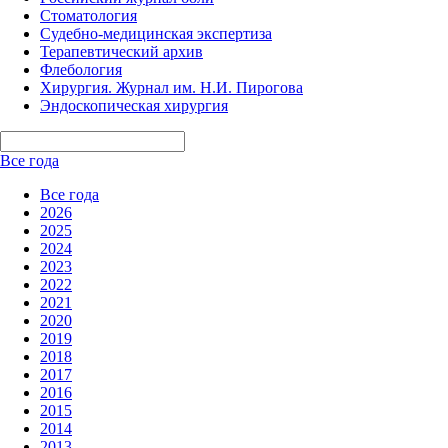
Стоматология
Судебно-медицинская экспертиза
Терапевтический архив
Флебология
Хирургия. Журнал им. Н.И. Пирогова
Эндоскопическая хирургия
Все года
Все года
2026
2025
2024
2023
2022
2021
2020
2019
2018
2017
2016
2015
2014
2013