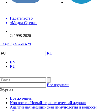
Издательство
«Медиа Сфера»
© 1998-2026
+7 (495) 482-43-29
RU
EN
RU
Все журналы
Журнал
Все журналы
Non nocere. Новый терапевтический журнал
Адаптивная медицинская иммунология и вопросы