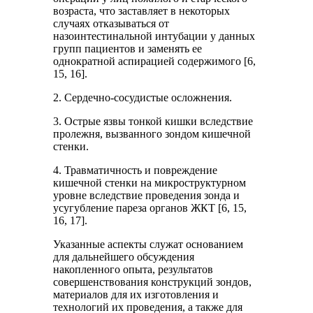
возраста, что заставляет в некоторых
случаях отказываться от
назоинтестинальной интубации у данных
групп пациентов и заменять ее
однократной аспирацией содержимого [6,
15, 16].
2. Сердечно-сосудистые осложнения.
3. Острые язвы тонкой кишки вследствие
пролежня, вызванного зондом кишечной
стенки.
4. Травматичность и повреждение
кишечной стенки на микроструктурном
уровне вследствие проведения зонда и
усугубление пареза органов ЖКТ [6, 15,
16, 17].
Указанные аспекты служат основанием
для дальнейшего обсуждения
накопленного опыта, результатов
совершенствования конструкций зондов,
материалов для их изготовления и
технологий их проведения, а также для