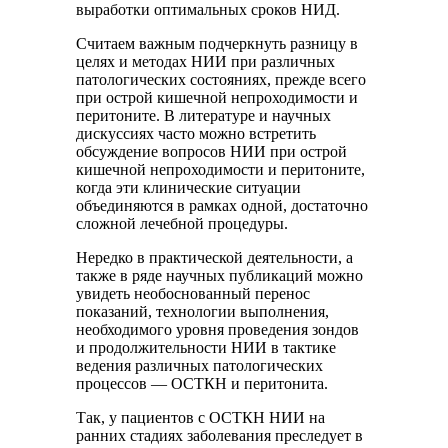
выработки оптимальных сроков НИД.
Считаем важным подчеркнуть разницу в
целях и методах НИИ при различных
патологических состояниях, прежде всего
при острой кишечной непроходимости и
перитоните. В литературе и научных
дискуссиях часто можно встретить
обсуждение вопросов НИИ при острой
кишечной непроходимости и перитоните,
когда эти клинические ситуации
объединяются в рамках одной, достаточно
сложной лечебной процедуры.
Нередко в практической деятельности, а
также в ряде научных публикаций можно
увидеть необоснованный перенос
показаний, технологии выполнения,
необходимого уровня проведения зондов
и продолжительности НИИ в тактике
ведения различных патологических
процессов — ОСТКН и перитонита.
Так, у пациентов с ОСТКН НИИ на
ранних стадиях заболевания преследует в