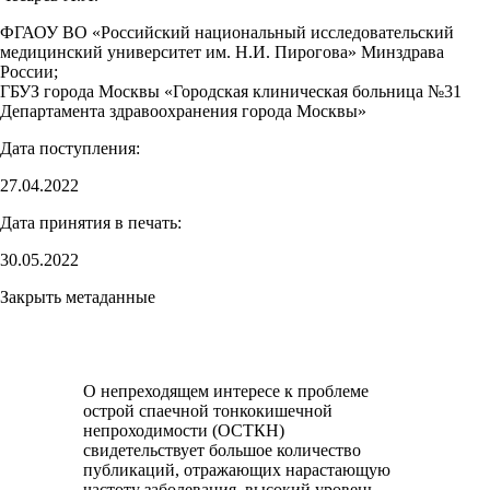
ФГАОУ ВО «Российский национальный исследовательский
медицинский университет им. Н.И. Пирогова» Минздрава
России;
ГБУЗ города Москвы «Городская клиническая больница №31
Департамента здравоохранения города Москвы»
Дата поступления:
27.04.2022
Дата принятия в печать:
30.05.2022
Закрыть метаданные
О непреходящем интересе к проблеме
острой спаечной тонкокишечной
непроходимости (ОСТКН)
свидетельствует большое количество
публикаций, отражающих нарастающую
частоту заболевания, высокий уровень