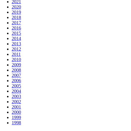
2021
2020
2019
2018
2017
2016
2015
2014
2013
2012
2011
2010
2009
2008
2007
2006
2005
2004
2003
2002
2001
2000
1999
1998