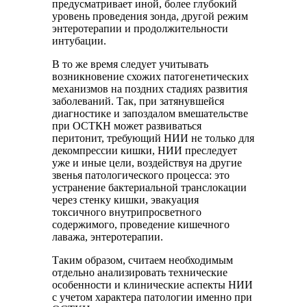
предусматривает иной, более глубокий
уровень проведения зонда, другой режим
энтеротерапии и продолжительности
интубации.
В то же время следует учитывать
возникновение схожих патогенетических
механизмов на поздних стадиях развития
заболеваний. Так, при затянувшейся
диагностике и запоздалом вмешательстве
при ОСТКН может развиваться
перитонит, требующий НИИ не только для
декомпрессии кишки, НИИ преследует
уже и иные цели, воздействуя на другие
звенья патологического процесса: это
устранение бактериальной транслокации
через стенку кишки, эвакуация
токсичного внутрипросветного
содержимого, проведение кишечного
лаважа, энтеротерапии.
Таким образом, считаем необходимым
отдельно анализировать технические
особенности и клинические аспекты НИИ
с учетом характера патологии именно при