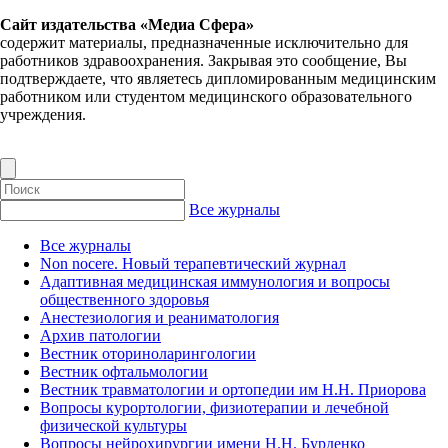
Сайт издательства «Медиа Сфера»
содержит материалы, предназначенные исключительно для
работников здравоохранения. Закрывая это сообщение, Вы
подтверждаете, что являетесь дипломированным медицинским
работником или студентом медицинского образовательного
учреждения.
Все журналы
Все журналы
Non nocere. Новый терапевтический журнал
Адаптивная медицинская иммунология и вопросы
общественного здоровья
Анестезиология и реаниматология
Архив патологии
Вестник оториноларингологии
Вестник офтальмологии
Вестник травматологии и ортопедии им Н.Н. Приорова
Вопросы курортологии, физиотерапии и лечебной
физической культуры
Вопросы нейрохирургии имени Н.Н. Бурденко