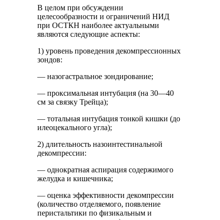
В целом при обсуждении
целесообразности и ограничений НИД
при ОСТКН наиболее актуальными
являются следующие аспекты:
1) уровень проведения декомпрессионных
зондов:
— назогастральное зондирование;
— проксимальная интубация (на 30—40
см за связку Трейца);
— тотальная интубация тонкой кишки (до
илеоцекального угла);
2) длительность назоинтестинальной
декомпрессии:
— однократная аспирация содержимого
желудка и кишечника;
— оценка эффективности декомпрессии
(количество отделяемого, появление
перистальтики по физикальным и