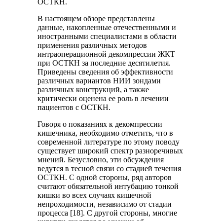
ОСТКН.
В настоящем обзоре представлены
данные, накопленные отечественными и
иностранными специалистами в области
применения различных методов
интраоперационной декомпрессии ЖКТ
при ОСТКН за последние десятилетия.
Приведены сведения об эффективности
различных вариантов НИИ зондами
различных конструкций, а также
критически оценена ее роль в лечении
пациентов с ОСТКН.
Говоря о показаниях к декомпрессии
кишечника, необходимо отметить, что в
современной литературе по этому поводу
существует широкий спектр разноречивых
мнений. Безусловно, эти обсуждения
ведутся в тесной связи со стадией течения
ОСТКН. С одной стороны, ряд авторов
считают обязательной интубацию тонкой
кишки во всех случаях кишечной
непроходимости, независимо от стадии
процесса [18]. С другой стороны, многие