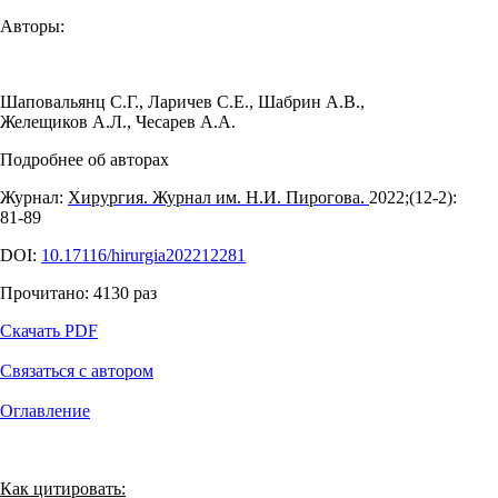
Авторы:
Шаповальянц С.Г.
,
Ларичев С.Е.
,
Шабрин А.В.
,
Желещиков А.Л.
,
Чесарев А.А.
Подробнее об авторах
Журнал:
Хирургия. Журнал им. Н.И. Пирогова.
2022;(12‑2):
81‑89
DOI:
10.17116/hirurgia202212281
Прочитано:
4130
раз
Скачать PDF
Связаться с автором
Оглавление
Как цитировать: