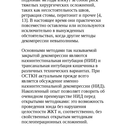
тяжелых хирургических осложнений,
таких как несостоятельность швов,
ретракция стомы, перитонит и прочее [4,
13]. В настоящее время они практически
повсеместно оставлены или используются
исключительно в вынужденных
обстоятельствах, когда другие методы
декомпрессии невыполнимы.
Основными методами так называемой
закрытой декомпрессии являются
назоинтестинальная интубация (НИИ) и
трансанальная интубация кишечника в
различных технических вариантах. При
ОСТКН актуальным прежде всего
является обсуждение именно
назоинтестинальной декомпрессии (НИД).
Накопленный опыт позволяет говорить об
очевидном преимуществе НИД перед
открытыми методиками: это возможность
проведения зонда без нарушения
целостности ЖКТ и, соответственно, без
свойственных открытым методикам
послеоперационных осложнений.