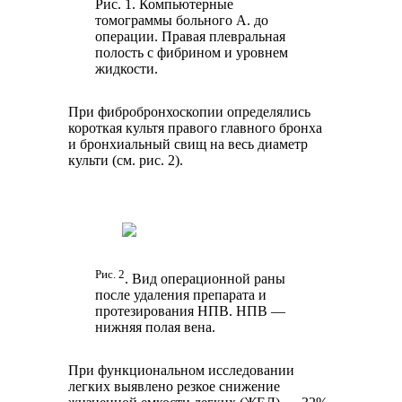
Рис. 1. Компьютерные
томограммы больного А. до
операции. Правая плевральная
полость с фибрином и уровнем
жидкости.
При фибробронхоскопии определялись
короткая культя правого главного бронха
и бронхиальный свищ на весь диаметр
культи (см. рис. 2).
Рис. 2
. Вид операционной раны
после удаления препарата и
протезирования НПВ. НПВ ―
нижняя полая вена.
При функциональном исследовании
легких выявлено резкое снижение