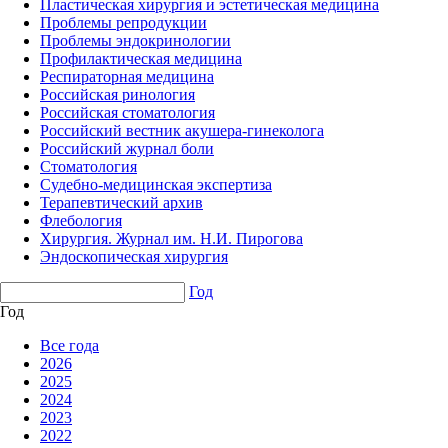
Пластическая хирургия и эстетическая медицина
Проблемы репродукции
Проблемы эндокринологии
Профилактическая медицина
Респираторная медицина
Российская ринология
Российская стоматология
Российский вестник акушера-гинеколога
Российский журнал боли
Стоматология
Судебно-медицинская экспертиза
Терапевтический архив
Флебология
Хирургия. Журнал им. Н.И. Пирогова
Эндоскопическая хирургия
Год
Год
Все года
2026
2025
2024
2023
2022