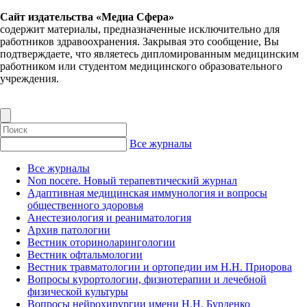
Сайт издательства «Медиа Сфера»
содержит материалы, предназначенные исключительно для
работников здравоохранения. Закрывая это сообщение, Вы
подтверждаете, что являетесь дипломированным медицинским
работником или студентом медицинского образовательного
учреждения.
Все журналы
Все журналы
Non nocere. Новый терапевтический журнал
Адаптивная медицинская иммунология и вопросы
общественного здоровья
Анестезиология и реаниматология
Архив патологии
Вестник оториноларингологии
Вестник офтальмологии
Вестник травматологии и ортопедии им Н.Н. Приорова
Вопросы курортологии, физиотерапии и лечебной
физической культуры
Вопросы нейрохирургии имени Н.Н. Бурденко