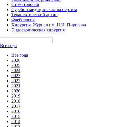
Стоматология
Судебно-медицинская экспертиза
Терапевтический архив
Флебология
Хирургия. Журнал им. Н.И. Пирогова
Эндоскопическая хирургия
Все года
Все года
2026
2025
2024
2023
2022
2021
2020
2019
2018
2017
2016
2015
2014
2013