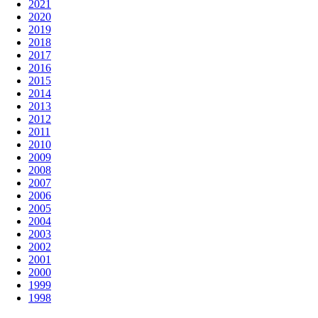
2021
2020
2019
2018
2017
2016
2015
2014
2013
2012
2011
2010
2009
2008
2007
2006
2005
2004
2003
2002
2001
2000
1999
1998