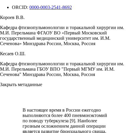
ORCID:
0000-0003-2541-8692
Короев В.В.
Кафедра фтизиопульмонологии и торакальной хирургии им.
М.И. Перельмана ФГАОУ ВО «Первый Московский
государственный медицинский университет им. И.М.
Сеченова» Минздрава России, Москва, Россия
Кесаев О.Ш.
Кафедра фтизиопульмонологии и торакальной хирургии им.
М.И. Перельмана ГБОУ ВПО "Первый МГМУ им. И.М.
Сеченова" Минздрава России, Москва, Россия
Закрыть метаданные
В настоящее время в России ежегодно
выполняются более 400 пневмонэктомий
по поводу туберкулеза [9]. Наиболее
грозным осложнением данной операции
является развитие бронхиального свища,