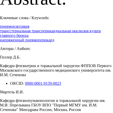
Ключевые слова / Keywords:
пневмонэктомия
трансстернальная трансперикардиальная окклюзия культи
главного бронха
напряженный пневмоперикард
Авторы / Authors:
Гиллер Д.Б.
Кафедра фтизиатрии и торакальной хирургии ФППОВ Первого
Московского государственного медицинского университета им.
И.М. Сеченова
ORCID:
0000-0001-9159-0023
Мартель И.И.
Кафедра фтизиопульмонологии и торакальной хирургии им.
М.И. Перельмана ГБОУ ВПО "Первый МГМУ им. И.М.
Сеченова" Минздрава России, Москва, Россия