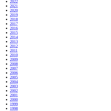
2022
2021
2020
2019
2018
2017
2016
2015
2014
2013
2012
2011
2010
2009
2008
2007
2006
2005
2004
2003
2002
2001
2000
1999
1998