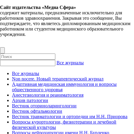
Сайт издательства «Медиа Сфера»
содержит материалы, предназначенные исключительно для
работников здравоохранения. Закрывая это сообщение, Вы
подтверждаете, что являетесь дипломированным медицинским
работником или студентом медицинского образовательного
учреждения.
Все журналы
Все журналы
Non nocere. Новый терапевтический журнал
Адаптивная медицинская иммунология и вопросы
общественного здоровья
Анестезиология и реаниматология
Архив патологии
Вестник оториноларингологии
Вестник офтальмологии
Вестник травматологии и ортопедии им Н.Н. Приорова
Вопросы курортологии, физиотерапии и лечебной
физической культуры
Вопросы нейрохирургии имени Н.Н. Бурденко