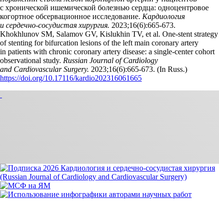
с хронической ишемической болезнью сердца: одноцентровое
когортное обсервационное исследование.
Кардиология
и сердечно-сосудистая хирургия.
2023;16(6):665‑673.
Khokhlunov SM, Salamov GV, Kislukhin TV, et al. One-stent strategy
of stenting for bifurcation lesions of the left main coronary artery
in patients with chronic coronary artery disease: a single-center cohort
observational study.
Russian Journal of Cardiology
and Cardiovascular Surgery.
2023;16(6):665‑673. (In Russ.)
https://doi.org/10.17116/kardio202316061665