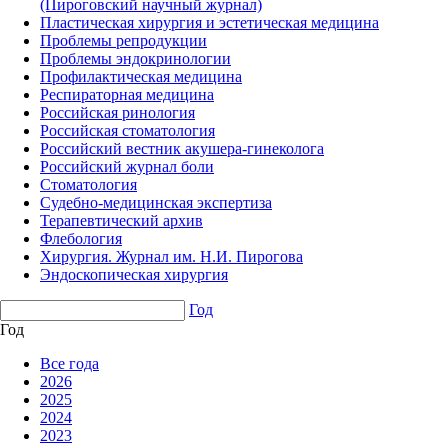
(Пироговский научный журнал)
Пластическая хирургия и эстетическая медицина
Проблемы репродукции
Проблемы эндокринологии
Профилактическая медицина
Респираторная медицина
Российская ринология
Российская стоматология
Российский вестник акушера-гинеколога
Российский журнал боли
Стоматология
Судебно-медицинская экспертиза
Терапевтический архив
Флебология
Хирургия. Журнал им. Н.И. Пирогова
Эндоскопическая хирургия
Год
Год
Все года
2026
2025
2024
2023