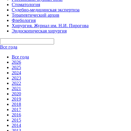
Стоматология
Судебно-медицинская экспертиза
Терапевтический архив
Флебология
Хирургия. Журнал им. Н.И. Пирогова
Эндоскопическая хирургия
Все года
Все года
2026
2025
2024
2023
2022
2021
2020
2019
2018
2017
2016
2015
2014
2013