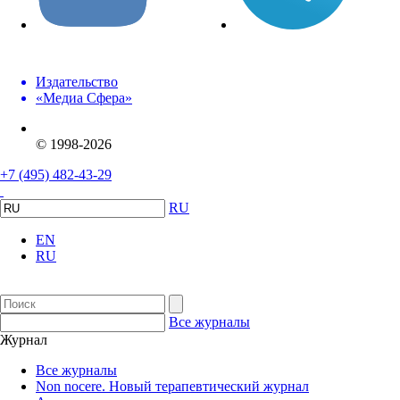
Издательство
«Медиа Сфера»
© 1998-2026
+7 (495) 482-43-29
RU
EN
RU
Все журналы
Журнал
Все журналы
Non nocere. Новый терапевтический журнал