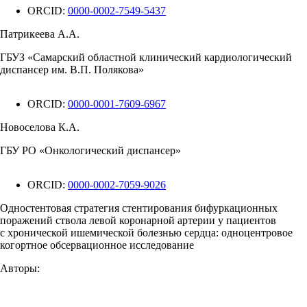
ORCID:
0000-0002-7549-5437
Патрикеева А.А.
ГБУЗ «Самарский областной клинический кардиологический
диспансер им. В.П. Полякова»
ORCID:
0000-0001-7609-6967
Новоселова К.А.
ГБУ РО «Онкологический диспансер»
ORCID:
0000-0002-7059-9026
Одностентовая стратегия стентирования бифуркационных
поражений ствола левой коронарной артерии у пациентов
с хронической ишемической болезнью сердца: одноцентровое
когортное обсервационное исследование
Авторы: