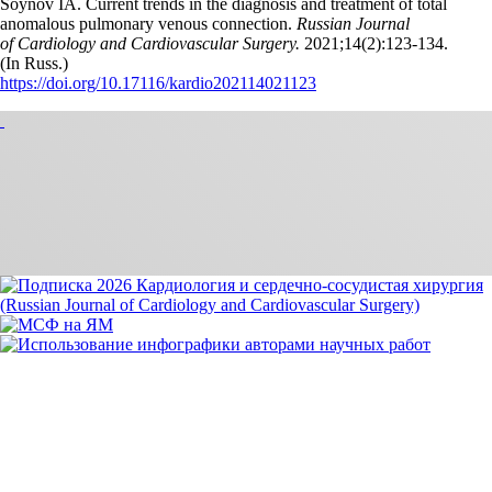
Soynov IA. Current trends in the diagnosis and treatment of total
anomalous pulmonary venous connection.
Russian Journal
of Cardiology and Cardiovascular Surgery.
2021;14(2):123‑134.
(In Russ.)
https://doi.org/10.17116/kardio202114021123