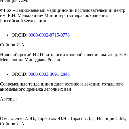
Иванцов С.М.
ФГБУ «Национальный медицинский исследовательский центр
им. Е.Н. Мешалкина» Министерства здравоохранения
Российской Федерации
ORCID:
0000-0002-8715-0778
Сойнов И.А.
Новосибирский НИИ патологии кровообращения им. акад. Е.Н.
Мешалкина Минздрава России
ORCID:
0000-0003-3691-2848
Современные тенденции в диагностике и лечении тотального
аномального дренажа легочных вен
Авторы:
Омельченко А.Ю.
,
Горбатых Ю.Н.
,
Тарасов Д.Г.
,
Иванцов С.М.
,
Сойнов И.А.