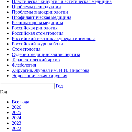
Пластическая хирургия и эстетическая медицина
Проблемы репродукции
Проблемы эндокринологии
Профилактическая медицина
Респираторная медицина
Российская ринология
Российская стоматология
Российский вестник акушера-гинеколога
Российский журнал боли
Стоматология
Судебно-медицинская экспертиза
Терапевтический архив
Флебология
Хирургия. Журнал им. Н.И. Пирогова
Эндоскопическая хирургия
Год
Год
Все года
2026
2025
2024
2023
2022