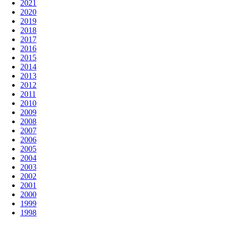
2021
2020
2019
2018
2017
2016
2015
2014
2013
2012
2011
2010
2009
2008
2007
2006
2005
2004
2003
2002
2001
2000
1999
1998