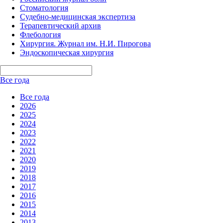
Стоматология
Судебно-медицинская экспертиза
Терапевтический архив
Флебология
Хирургия. Журнал им. Н.И. Пирогова
Эндоскопическая хирургия
Все года
Все года
2026
2025
2024
2023
2022
2021
2020
2019
2018
2017
2016
2015
2014
2013