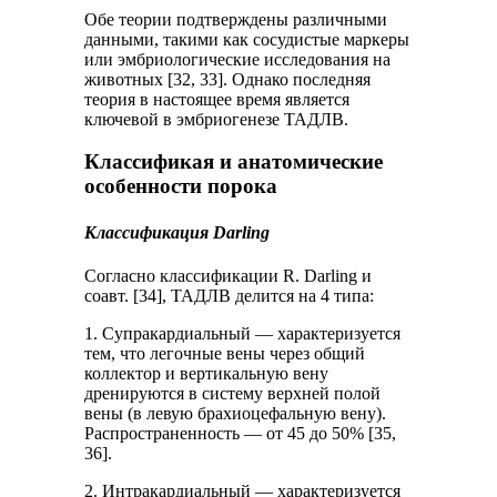
Обе теории подтверждены различными
данными, такими как сосудистые маркеры
или эмбриологические исследования на
животных [32, 33]. Однако последняя
теория в настоящее время является
ключевой в эмбриогенезе ТАДЛВ.
Классификая и анатомические
особенности порока
Классификация Darling
Согласно классификации R. Darling и
соавт. [34], ТАДЛВ делится на 4 типа:
1. Супракардиальный — характеризуется
тем, что легочные вены через общий
коллектор и вертикальную вену
дренируются в систему верхней полой
вены (в левую брахиоцефальную вену).
Распространенность — от 45 до 50% [35,
36].
2. Интракардиальный — характеризуется