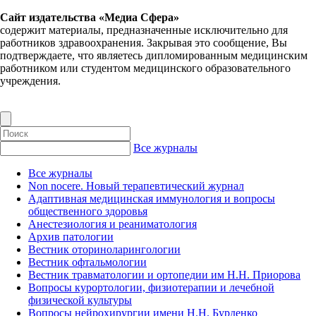
Сайт издательства «Медиа Сфера»
содержит материалы, предназначенные исключительно для
работников здравоохранения. Закрывая это сообщение, Вы
подтверждаете, что являетесь дипломированным медицинским
работником или студентом медицинского образовательного
учреждения.
Все журналы
Все журналы
Non nocere. Новый терапевтический журнал
Адаптивная медицинская иммунология и вопросы
общественного здоровья
Анестезиология и реаниматология
Архив патологии
Вестник оториноларингологии
Вестник офтальмологии
Вестник травматологии и ортопедии им Н.Н. Приорова
Вопросы курортологии, физиотерапии и лечебной
физической культуры
Вопросы нейрохирургии имени Н.Н. Бурденко