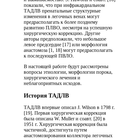
показали, что при инфракардиальном
ТАДЛВ пренатальные структурные
изменения в легочных венах могут
предрасполагать к более позднему
развитию ПЛВО, несмотря на успешную
хирургическую коррекцию. Другие
авторы предположили, что небольшое
левое предсердие [17] или морфология
анастомоза [1, 18] могут предрасполагать
к последующей ПВЛО.
В настоящей работе будут рассмотрены
вопросы этиологии, морфологии порока,
хирургического лечения и
неблагоприятных исходов.
История ТАДЛВ
ТАДЛВ впервые описал J. Wilson в 1798 г.
[19]. Первая хирургическая коррекция
была описана W. Muller и соавт. [20] в
1951 г. Хирургическая коррекция была
частичной, достигнута путем
анастомозирования коллектора легочных