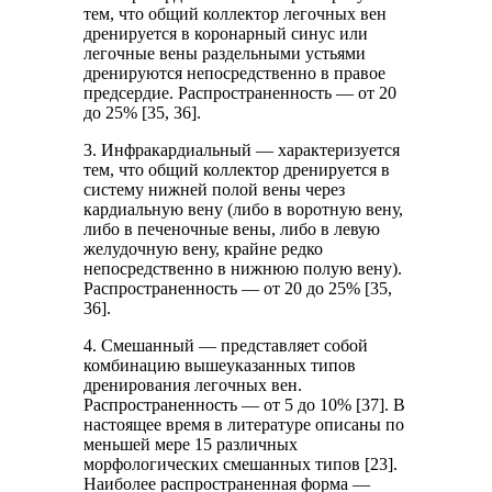
тем, что общий коллектор легочных вен
дренируется в коронарный синус или
легочные вены раздельными устьями
дренируются непосредственно в правое
предсердие. Распространенность — от 20
до 25% [35, 36].
3. Инфракардиальный — характеризуется
тем, что общий коллектор дренируется в
систему нижней полой вены через
кардиальную вену (либо в воротную вену,
либо в печеночные вены, либо в левую
желудочную вену, крайне редко
непосредственно в нижнюю полую вену).
Распространенность — от 20 до 25% [35,
36].
4. Смешанный — представляет собой
комбинацию вышеуказанных типов
дренирования легочных вен.
Распространенность — от 5 до 10% [37]. В
настоящее время в литературе описаны по
меньшей мере 15 различных
морфологических смешанных типов [23].
Наиболее распространенная форма —