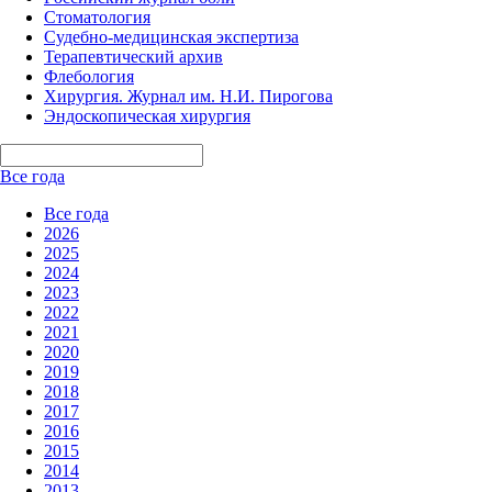
Стоматология
Судебно-медицинская экспертиза
Терапевтический архив
Флебология
Хирургия. Журнал им. Н.И. Пирогова
Эндоскопическая хирургия
Все года
Все года
2026
2025
2024
2023
2022
2021
2020
2019
2018
2017
2016
2015
2014
2013