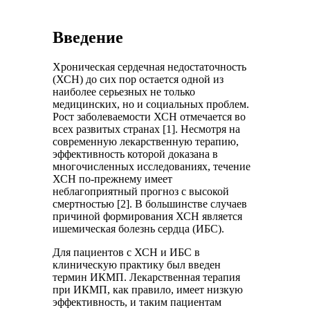
Введение
Хроническая сердечная недостаточность
(ХСН) до сих пор остается одной из
наиболее серьезных не только
медицинских, но и социальных проблем.
Рост заболеваемости ХСН отмечается во
всех развитых странах [1]. Несмотря на
современную лекарственную терапию,
эффективность которой доказана в
многочисленных исследованиях, течение
ХСН по-прежнему имеет
неблагоприятный прогноз с высокой
смертностью [2]. В большинстве случаев
причиной формирования ХСН является
ишемическая болезнь сердца (ИБС).
Для пациентов с ХСН и ИБС в
клиническую практику был введен
термин ИКМП. Лекарственная терапия
при ИКМП, как правило, имеет низкую
эффективность, и таким пациентам