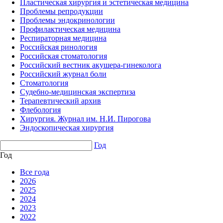
Пластическая хирургия и эстетическая медицина
Проблемы репродукции
Проблемы эндокринологии
Профилактическая медицина
Респираторная медицина
Российская ринология
Российская стоматология
Российский вестник акушера-гинеколога
Российский журнал боли
Стоматология
Судебно-медицинская экспертиза
Терапевтический архив
Флебология
Хирургия. Журнал им. Н.И. Пирогова
Эндоскопическая хирургия
Год
Год
Все года
2026
2025
2024
2023
2022