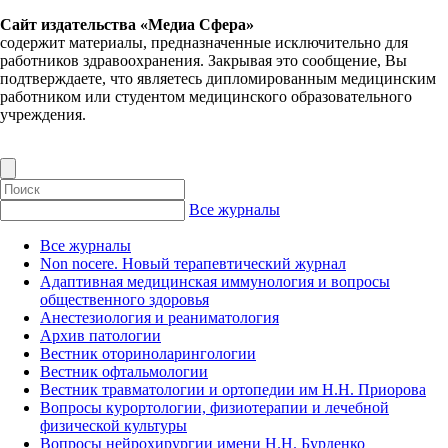
Сайт издательства «Медиа Сфера»
содержит материалы, предназначенные исключительно для
работников здравоохранения. Закрывая это сообщение, Вы
подтверждаете, что являетесь дипломированным медицинским
работником или студентом медицинского образовательного
учреждения.
Все журналы
Все журналы
Non nocere. Новый терапевтический журнал
Адаптивная медицинская иммунология и вопросы
общественного здоровья
Анестезиология и реаниматология
Архив патологии
Вестник оториноларингологии
Вестник офтальмологии
Вестник травматологии и ортопедии им Н.Н. Приорова
Вопросы курортологии, физиотерапии и лечебной
физической культуры
Вопросы нейрохирургии имени Н.Н. Бурденко