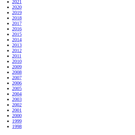
2021
2020
2019
2018
2017
2016
2015
2014
2013
2012
2011
2010
2009
2008
2007
2006
2005
2004
2003
2002
2001
2000
1999
1998