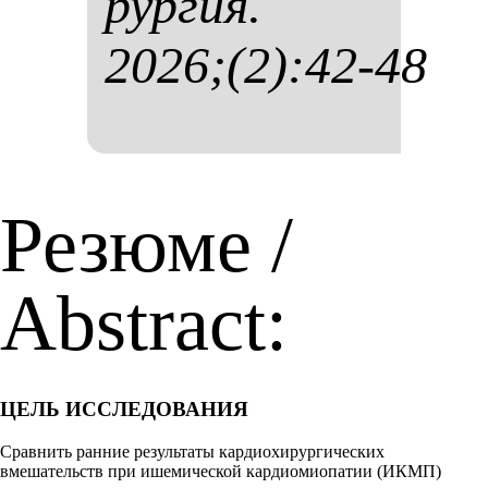
рур­гия.
2026;(2):42-48
Резюме /
Abstract:
ЦЕЛЬ ИССЛЕДОВАНИЯ
Сравнить ранние результаты кардиохирургических
вмешательств при ишемической кардиомиопатии (ИКМП)