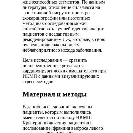
жизнеспособных сегментов. По данным
литературы, отношение сила/масса на
фоне пиковой нагрузки при стресс-
эхокардиографии или изотопных
методиках обследования может
способствовать лучшей идентификации
пациентов с неадаптивным
ремоделированием ЛЖ, которые, в свою
очередь, подвержены риску
неблагоприятного исхода заболевания.
Цель исследования — сравнить
непосредственные результаты
кардиохирургических вмешательств при
ИКМП с данными визуализирующих
стресс-методов.
Материал и методы
В данное исследование включены
пациенты, которым выполнялись
вмешательства по поводу ИКМП.
Критерии включения пациентов в
исследование: фракция выброса левого