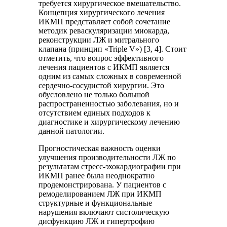
требуется хирургическое вмешательство.
Концепция хирургического лечения
ИКМП представляет собой сочетание
методик реваскуляризации миокарда,
реконструкции ЛЖ и митрального
клапана (принцип «Triple V») [3, 4]. Стоит
отметить, что вопрос эффективного
лечения пациентов с ИКМП является
одним из самых сложных в современной
сердечно-сосудистой хирургии. Это
обусловлено не только большой
распространенностью заболевания, но и
отсутствием единых подходов к
диагностике и хирургическому лечению
данной патологии.
Прогностическая важность оценки
улучшения производительности ЛЖ по
результатам стресс-эхокардиографии при
ИКМП ранее была неоднократно
продемонстрирована. У пациентов с
ремоделированием ЛЖ при ИКМП
структурные и функциональные
нарушения включают систолическую
дисфункцию ЛЖ и гипертрофию