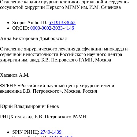
Отделение кардиохирургии клиники аортальной и сердечно-
сосудистой хирургии Первого МГМУ им. И.М. Сеченова
Scopus AuthorID:
57191333662
ORCID:
0000-0002-3033-4146
Анна Викторовна Домбровская
Отделение хирургического лечения дисфункции миокарда и
сердечной недостаточности Российского научного центра
хирургии им. акад. Б.В. Петровского РАМН, Москва
Хасанов А.М.
ФГБНУ «Российский научный центр хирургии имени
академика Б.В. Петровского», Москва, Россия
Юрий Владимирович Белов
РНЦХ им. акад. Б.В. Петровского РАМН
SPIN РИНЦ:
2740-1439