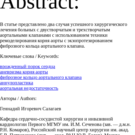
Abstract:
В статье представлено два случая успешного хирургического
лечения больных с двустворчатым и трехстворчатым
аортальными клапанами с использованием техники
ремоделирования корня аорты с экзопротезированием
фиброзного кольца аортального клапана.
Ключевые слова / Keywords:
врожденный порок сердца
аневризма корня аорты
фиброзное кольцо аортального клапана
аннулопластика
аортальная недостаточность
Авторы / Authors:
Геннадий Игоревич Салагаев
Кафедра сердечно-сосудистой хирургии и инвазивной
кардиологии Первого МГМУ им. И.М. Сеченова (зав. — д.м.н.
Р.Н. Комаров), Российский научный центр хирургии им. акад.