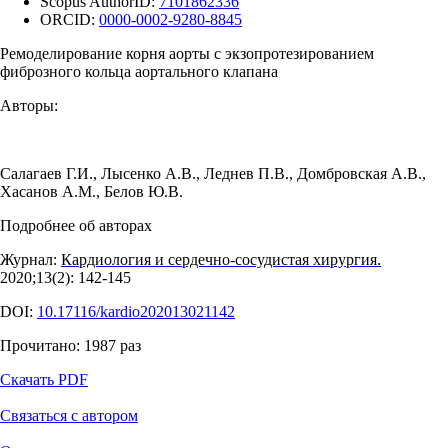
Scopus AuthorID:
7101862336
ORCID:
0000-0002-9280-8845
Ремоделирование корня аорты с экзопротезированием
фиброзного кольца аортального клапана
Авторы:
Салагаев Г.И.
,
Лысенко А.В.
,
Леднев П.В.
,
Домбровская А.В.
,
Хасанов А.М.
,
Белов Ю.В.
Подробнее об авторах
Журнал:
Кардиология и сердечно-сосудистая хирургия.
2020;13(2): 142‑145
DOI:
10.17116/kardio202013021142
Прочитано:
1987
раз
Скачать PDF
Связаться с автором