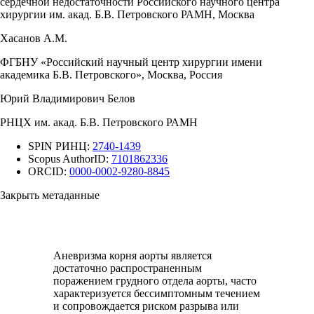
сердечной недостаточности Российского научного центра
хирургии им. акад. Б.В. Петровского РАМН, Москва
Хасанов А.М.
ФГБНУ «Российский научный центр хирургии имени
академика Б.В. Петровского», Москва, Россия
Юрий Владимирович Белов
РНЦХ им. акад. Б.В. Петровского РАМН
SPIN РИНЦ:
2740-1439
Scopus AuthorID:
7101862336
ORCID:
0000-0002-9280-8845
Закрыть метаданные
Аневризма корня аорты является
достаточно распространенным
поражением грудного отдела аорты, часто
характеризуется бессимптомным течением
и сопровождается риском разрыва или