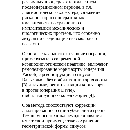
различных процедурах в отдаленном
послеоперационном периоде, в т.ч.
диагностического характера, снижение
риска повторных оперативных
вмешательств по сравнению с
имплантацией механических и
биологических протезов, что особенно
актуально среди пациентов молодого
возраста.
Основные клапансохраняющие операции,
применяемые в современной
кардиохирургической практике, включают
ремоделирование корня аорты (операция
Yacoob) с реконструкцией синусов
Вальсальвы без стабилизации корня аорты
[3] и технику реимплантации корня аорты
в протез (операция David),
стабилизирующую корень аорты [4].
Оба метода способствуют коррекции
дилатированного синотубулярного гребня.
Тем не менее техника ремоделирования
имеет свои преимущества: сохранение
геометрической формы синусов