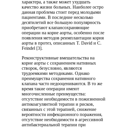
характера, а также может ухудшать
качество жизни больных. Наиболее остро
данная проблема стоит перед молодыми
пациентами. В последние несколько
десятилетий все большую популярность
приобретают клапансохраняющие
операции на корне аорты, особенно после
появления методов реимплантации корня
аорты в протез, описанных T. David и C.
Feindel [3].
Реконструктивные вмешательства на
корне аорты с сохранением нативных
створок, безусловно, являются
трудоемкими методиками. Однако
преимущества сохранения нативного
клапана часто недооцениваются. В то же
время такие операции имеют
многочисленные преимущества:
отсутствие необходимости в пожизненной
антикоагулянтной терапии и рисков,
связанных с этой терапией, снижение
вероятности инфекционного поражения,
отсутствие необходимости в агрессивной
антибактериальной терапии при