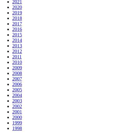
2021
2020
2019
2018
2017
2016
2015
2014
2013
2012
2011
2010
2009
2008
2007
2006
2005
2004
2003
2002
2001
2000
1999
1998