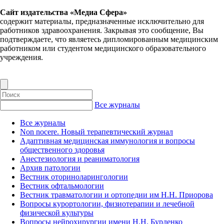
Сайт издательства «Медиа Сфера»
содержит материалы, предназначенные исключительно для
работников здравоохранения. Закрывая это сообщение, Вы
подтверждаете, что являетесь дипломированным медицинским
работником или студентом медицинского образовательного
учреждения.
Все журналы
Все журналы
Non nocere. Новый терапевтический журнал
Адаптивная медицинская иммунология и вопросы
общественного здоровья
Анестезиология и реаниматология
Архив патологии
Вестник оториноларингологии
Вестник офтальмологии
Вестник травматологии и ортопедии им Н.Н. Приорова
Вопросы курортологии, физиотерапии и лечебной
физической культуры
Вопросы нейрохирургии имени Н.Н. Бурденко