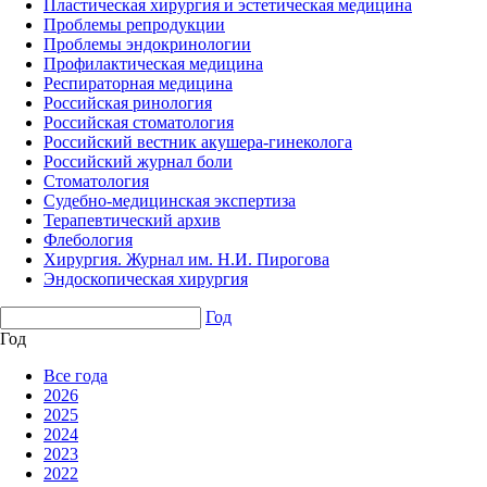
Пластическая хирургия и эстетическая медицина
Проблемы репродукции
Проблемы эндокринологии
Профилактическая медицина
Респираторная медицина
Российская ринология
Российская стоматология
Российский вестник акушера-гинеколога
Российский журнал боли
Стоматология
Судебно-медицинская экспертиза
Терапевтический архив
Флебология
Хирургия. Журнал им. Н.И. Пирогова
Эндоскопическая хирургия
Год
Год
Все года
2026
2025
2024
2023
2022