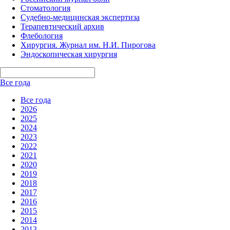
Стоматология
Судебно-медицинская экспертиза
Терапевтический архив
Флебология
Хирургия. Журнал им. Н.И. Пирогова
Эндоскопическая хирургия
Все года
Все года
2026
2025
2024
2023
2022
2021
2020
2019
2018
2017
2016
2015
2014
2013