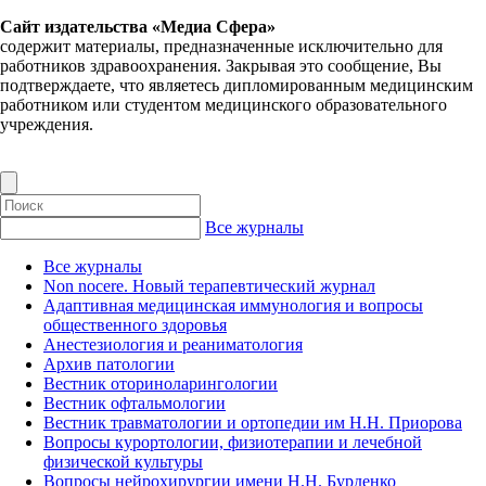
Сайт издательства «Медиа Сфера»
содержит материалы, предназначенные исключительно для
работников здравоохранения. Закрывая это сообщение, Вы
подтверждаете, что являетесь дипломированным медицинским
работником или студентом медицинского образовательного
учреждения.
Все журналы
Все журналы
Non nocere. Новый терапевтический журнал
Адаптивная медицинская иммунология и вопросы
общественного здоровья
Анестезиология и реаниматология
Архив патологии
Вестник оториноларингологии
Вестник офтальмологии
Вестник травматологии и ортопедии им Н.Н. Приорова
Вопросы курортологии, физиотерапии и лечебной
физической культуры
Вопросы нейрохирургии имени Н.Н. Бурденко