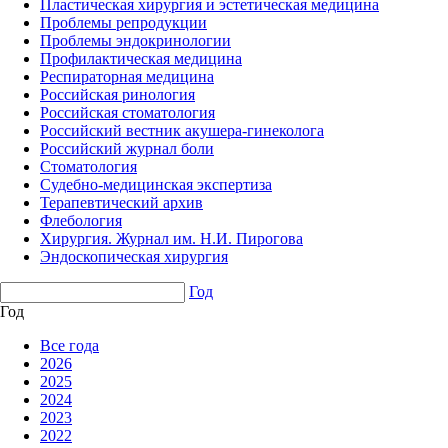
Пластическая хирургия и эстетическая медицина
Проблемы репродукции
Проблемы эндокринологии
Профилактическая медицина
Респираторная медицина
Российская ринология
Российская стоматология
Российский вестник акушера-гинеколога
Российский журнал боли
Стоматология
Судебно-медицинская экспертиза
Терапевтический архив
Флебология
Хирургия. Журнал им. Н.И. Пирогова
Эндоскопическая хирургия
Год
Год
Все года
2026
2025
2024
2023
2022