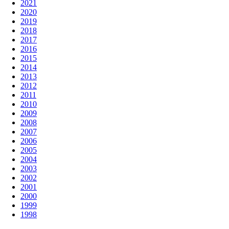
2021
2020
2019
2018
2017
2016
2015
2014
2013
2012
2011
2010
2009
2008
2007
2006
2005
2004
2003
2002
2001
2000
1999
1998