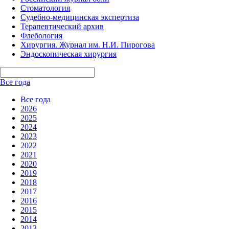
Стоматология
Судебно-медицинская экспертиза
Терапевтический архив
Флебология
Хирургия. Журнал им. Н.И. Пирогова
Эндоскопическая хирургия
Все года
Все года
2026
2025
2024
2023
2022
2021
2020
2019
2018
2017
2016
2015
2014
2013