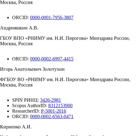
Москва, Россия
ORCID:
0000-0001-7956-3807
Андрияшкин А.В.
ГБОУ ВПО «РНИМУ им. Н.И. Пирогова» Минздрава России,
Москва, Россия
ORCID:
0000-0002-6997-4415
Игорь Анатольевич Золотухин
ФГБОУ ВО «РНИМУ им. Н.И. Пирогова» Минздрава России,
Москва, Россия
SPIN РИНЦ:
3426-2981
Scopus AuthorID:
8312153900
ResearcherID:
P-5001-2016
ORCID:
0000-0002-6563-0471
Кириенко А.И.