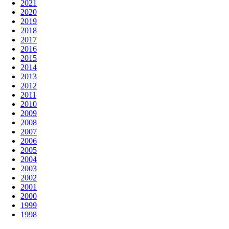
2021
2020
2019
2018
2017
2016
2015
2014
2013
2012
2011
2010
2009
2008
2007
2006
2005
2004
2003
2002
2001
2000
1999
1998