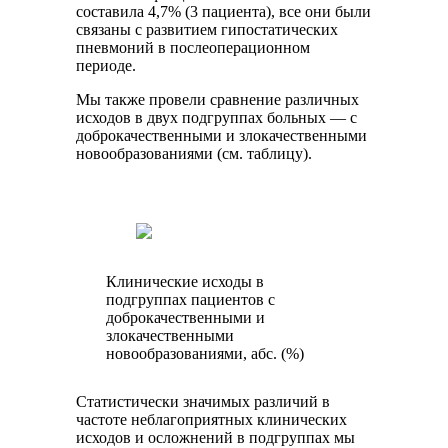
составила 4,7% (3 пациента), все они были
связаны с развитием гипостатических
пневмоний в послеоперационном
периоде.
Мы также провели сравнение различных
исходов в двух подгруппах больных — с
доброкачественными и злокачественными
новообразованиями (см. таблицу).
Клинические исходы в
подгруппах пациентов с
доброкачественными и
злокачественными
новообразованиями, абс. (%)
Статистически значимых различий в
частоте неблагоприятных клинических
исходов и осложнений в подгруппах мы