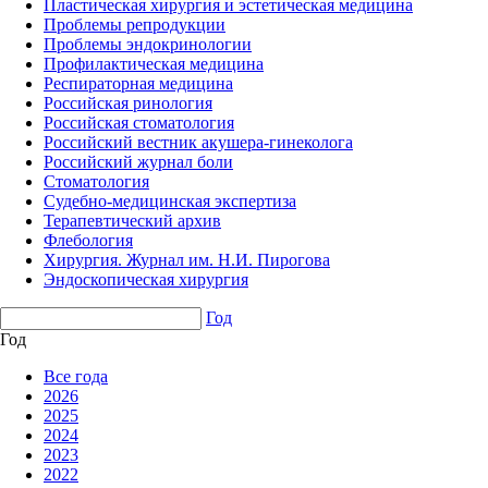
Пластическая хирургия и эстетическая медицина
Проблемы репродукции
Проблемы эндокринологии
Профилактическая медицина
Респираторная медицина
Российская ринология
Российская стоматология
Российский вестник акушера-гинеколога
Российский журнал боли
Стоматология
Судебно-медицинская экспертиза
Терапевтический архив
Флебология
Хирургия. Журнал им. Н.И. Пирогова
Эндоскопическая хирургия
Год
Год
Все года
2026
2025
2024
2023
2022