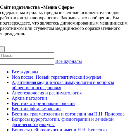
Сайт издательства «Медиа Сфера»
содержит материалы, предназначенные исключительно для
работников здравоохранения. Закрывая это сообщение, Вы
подтверждаете, что являетесь дипломированным медицинским
работником или студентом медицинского образовательного
учреждения.
Все журналы
Все журналы
Non nocere. Новый терапевтический журнал
Адаптивная медицинская иммунология и вопросы
общественного здоровья
Анестезиология и реаниматология
Архив патологии
Вестник оториноларингологии
Вестник офтальмологии
Вестник травматологии и ортопедии им Н.Н. Приорова
Вопросы курортологии, физиотерапии и лечебной
физической культуры
Вопросы нейрохирургии имени Н.Н. Бурденко