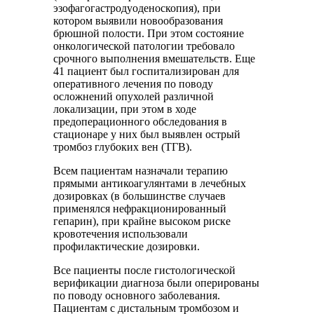
эзофагогастродуоденоскопия), при
котором выявили новообразования
брюшной полости. При этом состояние
онкологической патологии требовало
срочного выполнения вмешательств. Еще
41 пациент был госпитализирован для
оперативного лечения по поводу
осложнений опухолей различной
локализации, при этом в ходе
предоперационного обследования в
стационаре у них был выявлен острый
тромбоз глубоких вен (ТГВ).
Всем пациентам назначали терапию
прямыми антикоагулянтами в лечебных
дозировках (в большинстве случаев
применялся нефракционированный
гепарин), при крайне высоком риске
кровотечения использовали
профилактические дозировки.
Все пациенты после гистологической
верификации диагноза были оперированы
по поводу основного заболевания.
Пациентам с дистальным тромбозом и