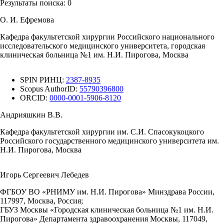
Результаты поиска:
0
О. И. Ефремова
Кафедра факультетской хирургии Российского национального
исследовательского медицинского университета, городская
клиническая больница №1 им. Н.И. Пирогова, Москва
SPIN РИНЦ:
2387-8935
Scopus AuthorID:
55790396800
ORCID:
0000-0001-5906-8120
Андрияшкин В.В.
Кафедра факультетской хирургии им. С.И. Спасокукоцкого
Российского государственного медицинского университета им.
Н.И. Пирогова, Москва
Игорь Сергеевич Лебедев
ФГБОУ ВО «РНИМУ им. Н.И. Пирогова» Минздрава России,
117997, Москва, Россия;
ГБУЗ Москвы «Городская клиническая больница №1 им. Н.И.
Пирогова» Департамента здравоохранения Москвы, 117049,