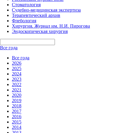
Стоматология
Судебно-медицинская экспертиза
Терапевтический архив
Флебология
Хирургия. Журнал им. Н.И. Пирогова
Эндоскопическая хирургия
Все года
Все года
2026
2025
2024
2023
2022
2021
2020
2019
2018
2017
2016
2015
2014
2013