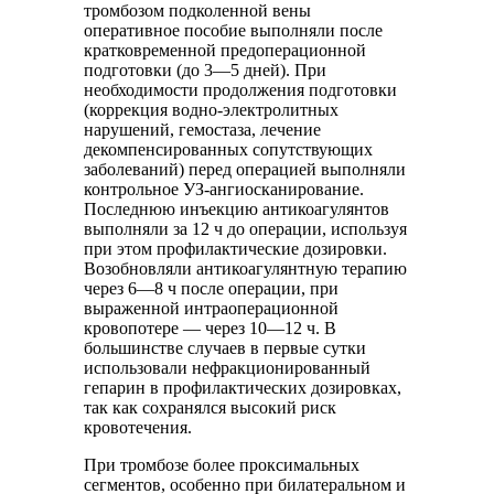
тромбозом подколенной вены
оперативное пособие выполняли после
кратковременной предоперационной
подготовки (до 3—5 дней). При
необходимости продолжения подготовки
(коррекция водно-электролитных
нарушений, гемостаза, лечение
декомпенсированных сопутствующих
заболеваний) перед операцией выполняли
контрольное УЗ-ангиосканирование.
Последнюю инъекцию антикоагулянтов
выполняли за 12 ч до операции, используя
при этом профилактические дозировки.
Возобновляли антикоагулянтную терапию
через 6—8 ч после операции, при
выраженной интраоперационной
кровопотере — через 10—12 ч. В
большинстве случаев в первые сутки
использовали нефракционированный
гепарин в профилактических дозировках,
так как сохранялся высокий риск
кровотечения.
При тромбозе более проксимальных
сегментов, особенно при билатеральном и