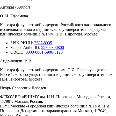
Авторы / Authors:
О. И. Ефремова
Кафедра факультетской хирургии Российского национального
исследовательского медицинского университета, городская
клиническая больница №1 им. Н.И. Пирогова, Москва
SPIN РИНЦ:
2387-8935
Scopus AuthorID:
55790396800
ORCID:
0000-0001-5906-8120
Андрияшкин В.В.
Кафедра факультетской хирургии им. С.И. Спасокукоцкого
Российского государственного медицинского университета им.
Н.И. Пирогова, Москва
Игорь Сергеевич Лебедев
ФГБОУ ВО «РНИМУ им. Н.И. Пирогова» Минздрава России,
117997, Москва, Россия;
ГБУЗ Москвы «Городская клиническая больница №1 им. Н.И.
Пирогова» Департамента здравоохранения Москвы, 117049,
Москва, Россия