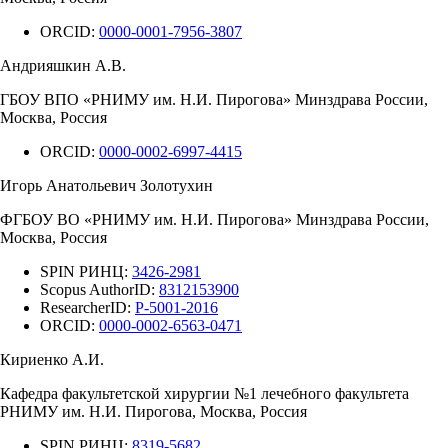
ORCID:
0000-0001-7956-3807
Андрияшкин А.В.
ГБОУ ВПО «РНИМУ им. Н.И. Пирогова» Минздрава России,
Москва, Россия
ORCID:
0000-0002-6997-4415
Игорь Анатольевич Золотухин
ФГБОУ ВО «РНИМУ им. Н.И. Пирогова» Минздрава России,
Москва, Россия
SPIN РИНЦ:
3426-2981
Scopus AuthorID:
8312153900
ResearcherID:
P-5001-2016
ORCID:
0000-0002-6563-0471
Кириенко А.И.
Кафедра факультетской хирургии №1 лечебного факультета
РНИМУ им. Н.И. Пирогова, Москва, Россия
SPIN РИНЦ:
8319-5682