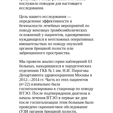
послужило поводом для настоящего
исследования.
Цель нашего исследования —
определение эффективности и
безопасности лечебных мероприятий по
поводу венозных тромбоэмболических
осложнений у пациентов, одновременно
нуждающихся в неотложных оперативных
вмешательствах по поводу опухолей
органов брюшной полости или
забрюшинного пространства.
Мы провели анализ серии наблюдений 63
больных, находившихся в хирургических
отделениях ГКБ № 1 им. Н.И. Пирогова
Департамента здравоохранения Москвы в
2012—2014 гг. Часть из этих пациентов
(
n
=22) изначально была
госпитализирована в стационар по поводу
ВТЭО. После подтверждения диагноза и
начала лечения ВТЭО в первые же дни
после госпитализации этим больным было
проведено скрининговое обследование
(УЗИ органов брюшной полости,