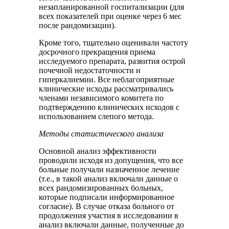
незапланированной госпитализации (для
всех показателей при оценке через 6 мес
после рандомизации).
Кроме того, тщательно оценивали частоту
досрочного прекращения приема
исследуемого препарата, развития острой
почечной недостаточности и
гиперкалиемии. Все неблагоприятные
клинические исходы рассматривались
членами независимого комитета по
подтверждению клинических исходов с
использованием слепого метода.
Методы статистического анализа
Основной анализ эффективности
проводили исходя из допущения, что все
больные получали назначенное лечение
(т.е., в такой анализ включали данные о
всех рандомизированных больных,
которые подписали информированное
согласие). В случае отказа больного от
продолжения участия в исследовании в
анализ включали данные, полученные до