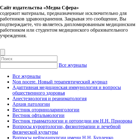
Сайт издательства «Медиа Сфера»
содержит материалы, предназначенные исключительно для
работников здравоохранения. Закрывая это сообщение, Вы
подтверждаете, что являетесь дипломированным медицинским
работником или студентом медицинского образовательного
учреждения.
Все журналы
Все журналы
Non nocere. Новый терапевтический журнал
Адаптивная медицинская иммунология и вопросы
общественного здоровья
Анестезиология и реаниматология
Архив патологии
Вестник оториноларингологии
Вестник офтальмологии
Вестник травматологии и ортопедии им Н.Н. Приорова
Вопросы курортологии, физиотерапии и лечебной
физической культуры
Вопросы нейрохирургии имени Н.Н. Бурденко