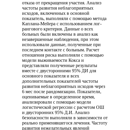
отказа от прекращения участия. Анализ
частоты развития неблагоприятных
исходов, включенных в основной
показатель, выполняли с помощью метода
Каплана-Мейера с использованием лог-
рангового критерия. Данные о всех
больных были включены в анализ как
незавершенные наблюдения, при этом
использовали данные, полученные при
последнем контакте с больным. Расчет
отношения риска выполняли с помощью
модели выживаемости Кокса и
представляли полученные результаты
вместе с двусторонними 95% ДИ для
основного показателя и всех
дополнительных показателей частоты
развития неблагоприятных исходов через
6 мес после рандомизации. Показатели,
оцениваемые в определенное время,
анализировали с помощью модели
логистической регрессии с расчетом ОШ
и двусторонних 95% Д.И. Анализ
безопасности выполняли в зависимости от
реально применявшегося лечения. Частоту
развития нежелательных явлений