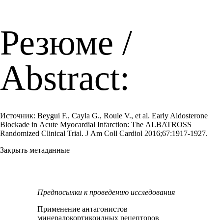
Резюме /
Abstract:
Источник: Beygui F., Cayla G., Roule V., et al. Early Aldosterone
Blockade in Acute Myocardial Infarction: The ALBATROSS
Randomized Clinical Trial. J Am Coll Cardiol 2016;67:1917-1927.
Закрыть метаданные
Предпосылки к проведению исследования
Применение антагонистов
минералокортикоидных рецепторов