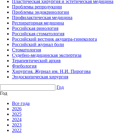
Пластическая хирургия и эстетическая медицина
Проблемы репродукции
Проблемы эндокринологии
Профилактическая медицина
Респираторная медицина
Российская ринология
Российская стоматология
Российский вестник акушера-гинеколога
Российский журнал боли
Стоматология
Судебно-медицинская экспертиза
Терапевтический архив
Флебология
Хирургия. Журнал им. Н.И. Пирогова
Эндоскопическая хирургия
Год
Год
Все года
2026
2025
2024
2023
2022