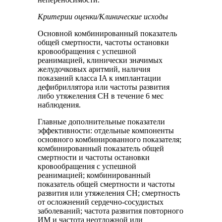
Критерии оценки/Клинические исходы
Основной комбинированный показатель
общей смертности, частоты остановки
кровообращения с успешной
реанимацией, клинически значимых
желудочковых аритмий, наличия
показаний класса IA к имплантации
дефибриллятора или частоты развития
либо утяжеления СН в течение 6 мес
наблюдения.
Главные дополнительные показатели
эффективности: отдельные компоненты
основного комбинированного показателя;
комбинированный показатель общей
смертности и частоты остановки
кровообращения с успешной
реанимацией; комбинированный
показатель общей смертности и частоты
развития или утяжеления СН; смертность
от осложнений сердечно-сосудистых
заболеваний; частота развития повторного
ИМ и частота неотложной или