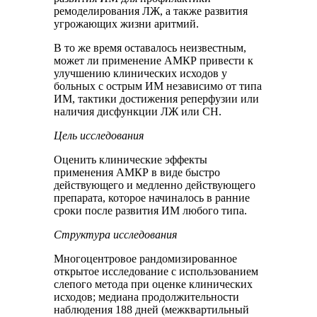
ремоделирования ЛЖ, а также развития
угрожающих жизни аритмий.
В то же время оставалось неизвестным,
может ли применение АМКР привести к
улучшению клинических исходов у
больных с острым ИМ независимо от типа
ИМ, тактики достижения реперфузии или
наличия дисфункции ЛЖ или СН.
Цель исследования
Оценить клинические эффекты
применения АМКР в виде быстро
действующего и медленно действующего
препарата, которое начиналось в ранние
сроки после развития ИМ любого типа.
Структура исследования
Многоцентровое рандомизированное
открытое исследование с использованием
слепого метода при оценке клинических
исходов; медиана продолжительности
наблюдения 188 дней (межквартильный