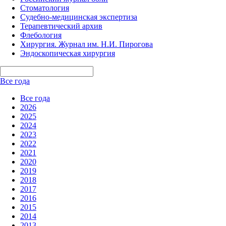
Стоматология
Судебно-медицинская экспертиза
Терапевтический архив
Флебология
Хирургия. Журнал им. Н.И. Пирогова
Эндоскопическая хирургия
Все года
Все года
2026
2025
2024
2023
2022
2021
2020
2019
2018
2017
2016
2015
2014
2013