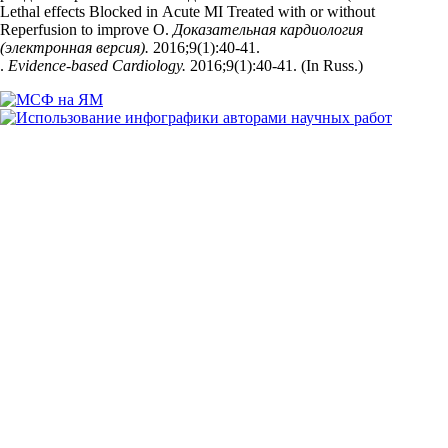
Lethal effects Blocked in Acute MI Treated with or without
Reperfusion to improve O.
Доказательная кардиология
(электронная версия).
2016;9(1):40‑41.
.
Evidence-based Cardiology.
2016;9(1):40‑41. (In Russ.)