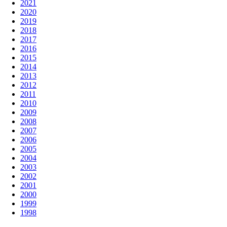
2021
2020
2019
2018
2017
2016
2015
2014
2013
2012
2011
2010
2009
2008
2007
2006
2005
2004
2003
2002
2001
2000
1999
1998