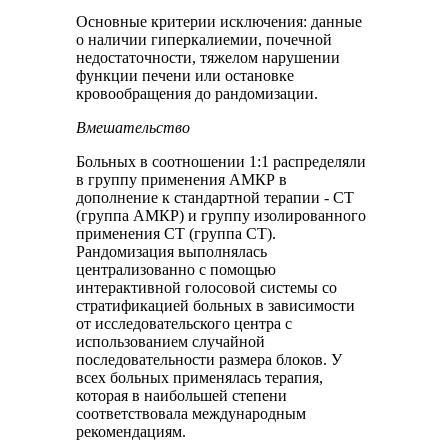
Основные критерии исключения: данные
о наличии гиперкалиемии, почечной
недостаточности, тяжелом нарушении
функции печени или остановке
кровообращения до рандомизации.
Вмешательство
Больных в соотношении 1:1 распределяли
в группу применения АМКР в
дополнение к стандартной терапии - СТ
(группа АМКР) и группу изолированного
применения СТ (группа СТ).
Рандомизация выполнялась
централизованно с помощью
интерактивной голосовой системы со
стратификацией больных в зависимости
от исследовательского центра с
использованием случайной
последовательности размера блоков. У
всех больных применялась терапия,
которая в наибольшей степени
соответствовала международным
рекомендациям.