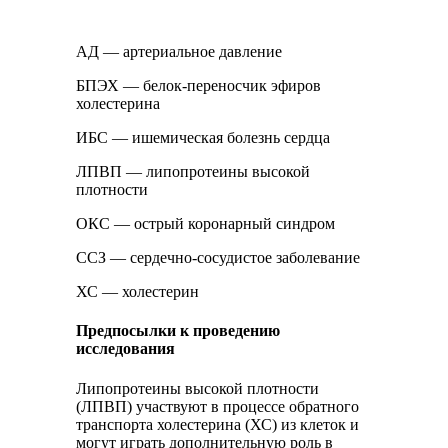
АД — артериальное давление
БПЭХ — белок-переносчик эфиров
холестерина
ИБС — ишемическая болезнь сердца
ЛПВП — липопротеины высокой
плотности
ОКС — острый коронарный синдром
ССЗ — сердечно-сосудистое заболевание
ХС — холестерин
Предпосылки к проведению
исследования
Липопротеины высокой плотности
(ЛПВП) участвуют в процессе обратного
транспорта холестерина (ХС) из клеток и
могут играть дополнительную роль в