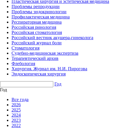
Пластическая хирургия и эстетическая медицина
Проблемы репродукции
Проблемы эндокринологии
Профилактическая медицина
Респираторная медицина
Российская ринология
Российская стоматология
Российский вестник акушера-гинеколога
Российский журнал боли
Стоматология
Судебно-медицинская экспертиза
Терапевтический архив
Флебология
Хирургия. Журнал им. Н.И. Пирогова
Эндоскопическая хирургия
Год
Год
Все года
2026
2025
2024
2023
2022