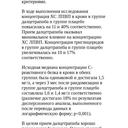
критериями.
В ходе выполнения исследования
концентрация ХС ЛПВП в крови в группе
далцетрапиба и группе плацебо
повысилась на 11 и 40% соответственно.
Прием далцетрапиба оказывал
минимальное влияние на концентрацию
ХС ЛПВП. Концентрация триглицеридов
в группе далцетрапиба и группе плацебо
увеличивалась на 10 и 17%
соответственно.
Исходная медиана концентрации С-
реактивного белка в крови в обеих
группах была одинаковой и достигала 1,5
мг/л, а через 3 мес после рандомизации в
группе далцетрапиба и группе плацебо
составляла 1,6 и 1,4 мг/л соответственно
(различие достигало 18% по результатам
дисперсионного анализа, выполненного
после перевода данных в
логарифмическую форму; p<0,001).
В целом прием далцетрапиба хорошо