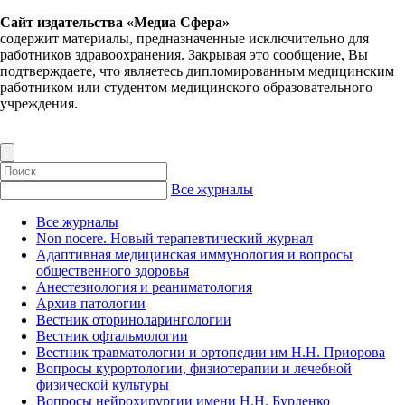
Сайт издательства «Медиа Сфера»
содержит материалы, предназначенные исключительно для
работников здравоохранения. Закрывая это сообщение, Вы
подтверждаете, что являетесь дипломированным медицинским
работником или студентом медицинского образовательного
учреждения.
Все журналы
Все журналы
Non nocere. Новый терапевтический журнал
Адаптивная медицинская иммунология и вопросы
общественного здоровья
Анестезиология и реаниматология
Архив патологии
Вестник оториноларингологии
Вестник офтальмологии
Вестник травматологии и ортопедии им Н.Н. Приорова
Вопросы курортологии, физиотерапии и лечебной
физической культуры
Вопросы нейрохирургии имени Н.Н. Бурденко