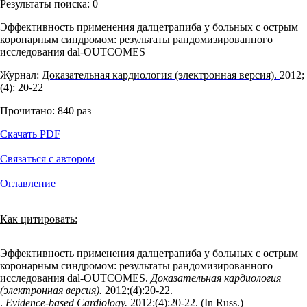
Результаты поиска:
0
Эффективность применения далцетрапиба у больных с острым
коронарным синдромом: результаты рандомизированного
исследования dal-OUTCOMES
Журнал:
Доказательная кардиология (электронная версия).
2012;
(4): 20‑22
Прочитано:
840
раз
Скачать PDF
Связаться с автором
Оглавление
Как цитировать:
Эффективность применения далцетрапиба у больных с острым
коронарным синдромом: результаты рандомизированного
исследования dal-OUTCOMES.
Доказательная кардиология
(электронная версия).
2012;(4):20‑22.
.
Evidence-based Cardiology.
2012;(4):20‑22. (In Russ.)