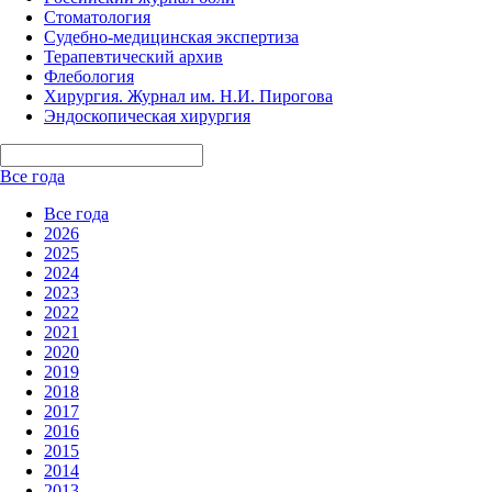
Стоматология
Судебно-медицинская экспертиза
Терапевтический архив
Флебология
Хирургия. Журнал им. Н.И. Пирогова
Эндоскопическая хирургия
Все года
Все года
2026
2025
2024
2023
2022
2021
2020
2019
2018
2017
2016
2015
2014
2013