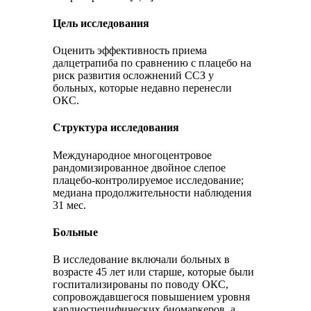
Цель исследования
Оценить эффективность приема
далцетрапиба по сравнению с плацебо на
риск развития осложнений ССЗ у
больных, которые недавно перенесли
ОКС.
Структура исследования
Международное многоцентровое
рандомизированное двойное слепое
плацебо-контролируемое исследование;
медиана продолжительности наблюдения
31 мес.
Больные
В исследование включали больных в
возрасте 45 лет или старше, которые были
госпитализированы по поводу ОКС,
сопровождавшегося повышением уровня
кардиоспецифических биомаркеров, а