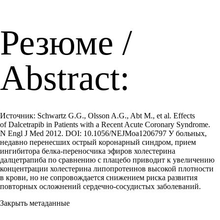
Резюме /
Abstract:
Источник: Schwartz G.G., Olsson A.G., Abt M., et al. Effects
of Dalcetrapib in Patients with a Recent Acute Coronary Syndrome.
N Engl J Med 2012. DOI: 10.1056/NEJMoa1206797 У больных,
недавно перенесших острый коронарный синдром, прием
ингибитора белка-переносчика эфиров холестерина
далцетрапиба по сравнению с плацебо приводит к увеличению
концентрации холестерина липопротеинов высокой плотности
в крови, но не сопровождается снижением риска развития
повторных осложнений сердечно-сосудистых заболеваний.
Закрыть метаданные