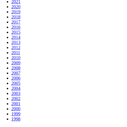
2021
2020
2019
2018
2017
2016
2015
2014
2013
2012
2011
2010
2009
2008
2007
2006
2005
2004
2003
2002
2001
2000
1999
1998