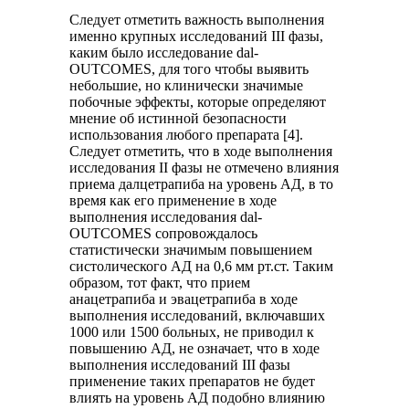
Следует отметить важность выполнения
именно крупных исследований III фазы,
каким было исследование dal-
OUTCOMES, для того чтобы выявить
небольшие, но клинически значимые
побочные эффекты, которые определяют
мнение об истинной безопасности
использования любого препарата [4].
Следует отметить, что в ходе выполнения
исследования II фазы не отмечено влияния
приема далцетрапиба на уровень АД, в то
время как его применение в ходе
выполнения исследования dal-
OUTCOMES сопровождалось
статистически значимым повышением
систолического АД на 0,6 мм рт.ст. Таким
образом, тот факт, что прием
анацетрапиба и эвацетрапиба в ходе
выполнения исследований, включавших
1000 или 1500 больных, не приводил к
повышению АД, не означает, что в ходе
выполнения исследований III фазы
применение таких препаратов не будет
влиять на уровень АД подобно влиянию