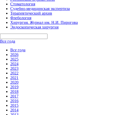
Стоматология
Судебно-медицинская экспертиза
Терапевтический архив
Флебология
Хирургия. Журнал им. Н.И. Пирогова
Эндоскопическая хирургия
Все года
Все года
2026
2025
2024
2023
2022
2021
2020
2019
2018
2017
2016
2015
2014
2013