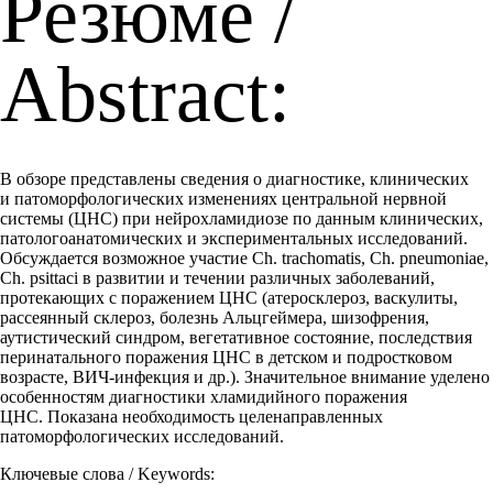
Резюме /
Abstract:
В обзоре представлены сведения о диагностике, клинических
и патоморфологических изменениях центральной нервной
системы (ЦНС) при нейрохламидиозе по данным клинических,
патологоанатомических и экспериментальных исследований.
Обсуждается возможное участие Ch. trachomatis, Сh. pneumoniae,
Ch. psittaci в развитии и течении различных заболеваний,
протекающих с поражением ЦНС (атеросклероз, васкулиты,
рассеянный склероз, болезнь Альцгеймера, шизофрения,
аутистический синдром, вегетативное состояние, последствия
перинатального поражения ЦНС в детском и подростковом
возрасте, ВИЧ-инфекция и др.). Значительное внимание уделено
особенностям диагностики хламидийного поражения
ЦНС. Показана необходимость целенаправленных
патоморфологических исследований.
Ключевые слова / Keywords: