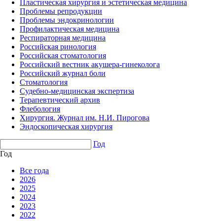
Пластическая хирургия и эстетическая медицина
Проблемы репродукции
Проблемы эндокринологии
Профилактическая медицина
Респираторная медицина
Российская ринология
Российская стоматология
Российский вестник акушера-гинеколога
Российский журнал боли
Стоматология
Судебно-медицинская экспертиза
Терапевтический архив
Флебология
Хирургия. Журнал им. Н.И. Пирогова
Эндоскопическая хирургия
Год
Год
Все года
2026
2025
2024
2023
2022