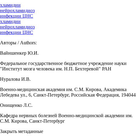
хламидии
нейрохламидиоз
инфекции ЦНС
хламидии
нейрохламидиоз
инфекции ЦНС
Авторы / Authors:
Вайншенкер Ю.И.
Федеральное государственное бюджетное учреждение науки
"Институт мозга человека им. Н.П. Бехтеревой" РАН
Нуралова И.В.
Военно-медицинская академия им. С.М. Кирова, Академика
Лебедева ул., 6, Санкт-Петербург, Российская Федерация, 194044
Онищенко Л.С.
Кафедра нервных болезней Военно-медицинской академии им.
С.М. Кирова, Санкт-Петербург
Закрыть метаданные