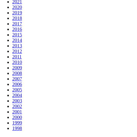
2021
2020
2019
2018
2017
2016
2015
2014
2013
2012
2011
2010
2009
2008
2007
2006
2005
2004
2003
2002
2001
2000
1999
1998