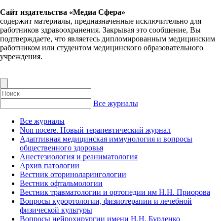
Сайт издательства «Медиа Сфера»
содержит материалы, предназначенные исключительно для
работников здравоохранения. Закрывая это сообщение, Вы
подтверждаете, что являетесь дипломированным медицинским
работником или студентом медицинского образовательного
учреждения.
Все журналы
Все журналы
Non nocere. Новый терапевтический журнал
Адаптивная медицинская иммунология и вопросы
общественного здоровья
Анестезиология и реаниматология
Архив патологии
Вестник оториноларингологии
Вестник офтальмологии
Вестник травматологии и ортопедии им Н.Н. Приорова
Вопросы курортологии, физиотерапии и лечебной
физической культуры
Вопросы нейрохирургии имени Н.Н. Бурденко