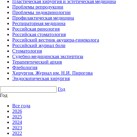
Пластическая хирургия и эстетическая медицина
Проблемы репродукции
Проблемы эндокринологии
Профилактическая медицина
Респираторная медицина
Российская ринология
Российская стоматология
Российский вестник акушера-гинеколога
Российский журнал боли
Стоматология
Судебно-медицинская экспертиза
Терапевтический архив
Флебология
Хирургия. Журнал им. Н.И. Пирогова
Эндоскопическая хирургия
Год
Год
Все года
2026
2025
2024
2023
2022