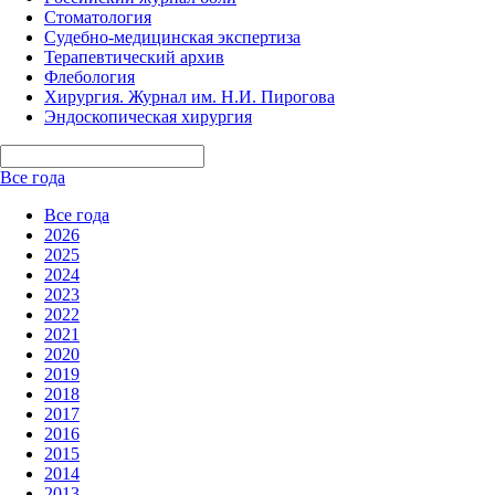
Стоматология
Судебно-медицинская экспертиза
Терапевтический архив
Флебология
Хирургия. Журнал им. Н.И. Пирогова
Эндоскопическая хирургия
Все года
Все года
2026
2025
2024
2023
2022
2021
2020
2019
2018
2017
2016
2015
2014
2013