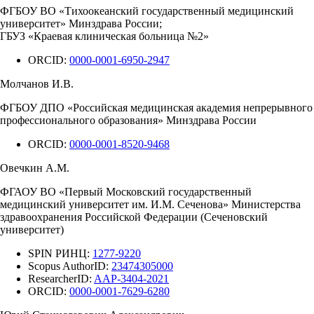
ФГБОУ ВО «Тихоокеанский государственный медицинский
университет» Минздрава России;
ГБУЗ «Краевая клиническая больница №2»
ORCID:
0000-0001-6950-2947
Молчанов И.В.
ФГБОУ ДПО «Российская медицинская академия непрерывного
профессионального образования» Минздрава России
ORCID:
0000-0001-8520-9468
Овечкин А.М.
ФГАОУ ВО «Первый Московский государственный
медицинский университет им. И.М. Сеченова» Министерства
здравоохранения Российской Федерации (Сеченовский
университет)
SPIN РИНЦ:
1277-9220
Scopus AuthorID:
23474305000
ResearcherID:
AAP-3404-2021
ORCID:
0000-0001-7629-6280