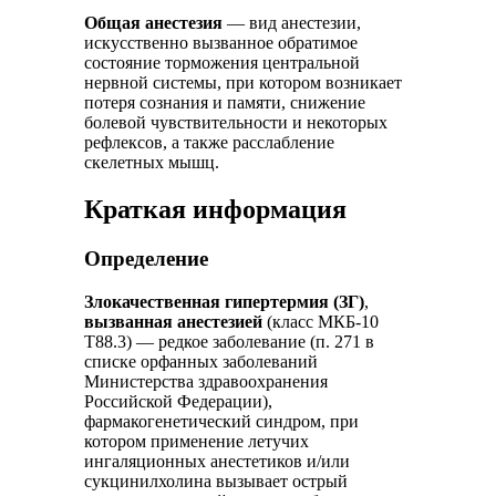
Общая анестезия
— вид анестезии,
искусственно вызванное обратимое
состояние торможения центральной
нервной системы, при котором возникает
потеря сознания и памяти, снижение
болевой чувствительности и некоторых
рефлексов, а также расслабление
скелетных мышц.
Краткая информация
Определение
Злокачественная гипертермия (ЗГ)
,
вызванная анестезией
(класс МКБ-10
Т88.3) — редкое заболевание (п. 271 в
списке орфанных заболеваний
Министерства здравоохранения
Российской Федерации),
фармакогенетический синдром, при
котором применение летучих
ингаляционных анестетиков и/или
сукцинилхолина вызывает острый