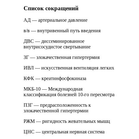
Список сокращений
АД — артериальное давление
в/в — внутривенный путь введения
ДВС — диссеминированное
внутрисосудистое свертывание
ЗГ — злокачественная гипертермия
ИВЛ — искусственная вентиляция легких
КФК — креатинфосфокиназа
МКБ-10 — Международная
классификация болезней 10-го пересмотра
ПЗГ — предрасположенность к
злокачественной гипертермии
РЖМ — ригидность жевательных мышц
ЦНС — центральная нервная система