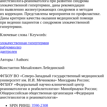
анестезиолога-реаниматолога при развитии синдрома
злокачественной гипертермии, даны рекомендации
по выявлению жизнеугрожающих синдромов и методам
их коррекции. Представлены мероприятия по профилактике.
Даны критерии качества оказания медицинской помощи
при ведении пациентов с синдромом злокачественной
гипертермии.
Ключевые слова / Keywords:
злокачественная гипертермия
рабдомиолиз
дантролен
Авторы / Authors:
Константин Михайлович Лебединский
ФГБОУ ВО «Северо-Западный государственный медицинский
университет им. И.И. Мечникова» Минздрава России;
ФГБНУ «Федеральный научно-клинический центр
реаниматологии и реабилитологии» Минобрнауки России;
Общероссийская общественная организация «Федерация
анестезиологов и реаниматологов»
SPIN РИНЦ:
3590-2308