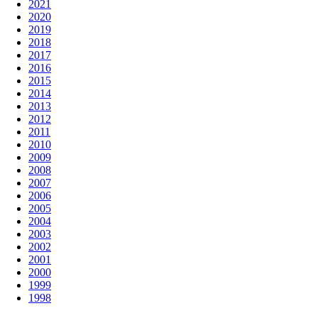
2021
2020
2019
2018
2017
2016
2015
2014
2013
2012
2011
2010
2009
2008
2007
2006
2005
2004
2003
2002
2001
2000
1999
1998