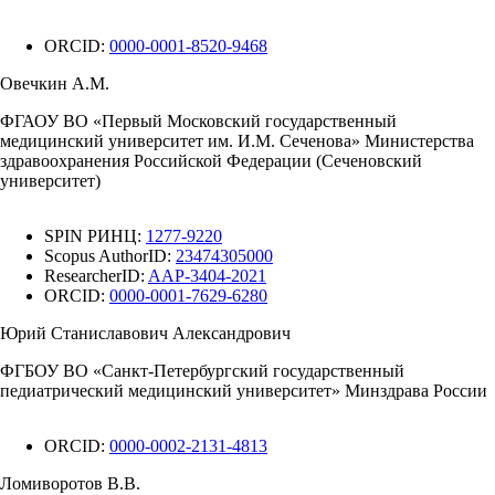
ORCID:
0000-0001-8520-9468
Овечкин А.М.
ФГАОУ ВО «Первый Московский государственный
медицинский университет им. И.М. Сеченова» Министерства
здравоохранения Российской Федерации (Сеченовский
университет)
SPIN РИНЦ:
1277-9220
Scopus AuthorID:
23474305000
ResearcherID:
AAP-3404-2021
ORCID:
0000-0001-7629-6280
Юрий Станиславович Александрович
ФГБОУ ВО «Санкт-Петербургский государственный
педиатрический медицинский университет» Минздрава России
ORCID:
0000-0002-2131-4813
Ломиворотов В.В.