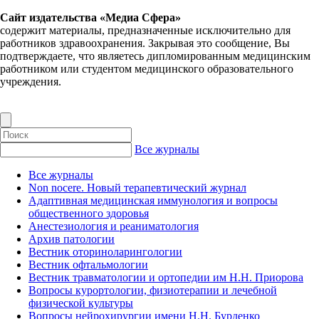
Сайт издательства «Медиа Сфера»
содержит материалы, предназначенные исключительно для
работников здравоохранения. Закрывая это сообщение, Вы
подтверждаете, что являетесь дипломированным медицинским
работником или студентом медицинского образовательного
учреждения.
Все журналы
Все журналы
Non nocere. Новый терапевтический журнал
Адаптивная медицинская иммунология и вопросы
общественного здоровья
Анестезиология и реаниматология
Архив патологии
Вестник оториноларингологии
Вестник офтальмологии
Вестник травматологии и ортопедии им Н.Н. Приорова
Вопросы курортологии, физиотерапии и лечебной
физической культуры
Вопросы нейрохирургии имени Н.Н. Бурденко