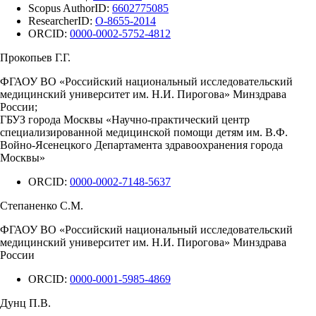
Scopus AuthorID:
6602775085
ResearcherID:
O-8655-2014
ORCID:
0000-0002-5752-4812
Прокопьев Г.Г.
ФГАОУ ВО «Российский национальный исследовательский
медицинский университет им. Н.И. Пирогова» Минздрава
России;
ГБУЗ города Москвы «Научно-практический центр
специализированной медицинской помощи детям им. В.Ф.
Войно-Ясенецкого Департамента здравоохранения города
Москвы»
ORCID:
0000-0002-7148-5637
Степаненко С.М.
ФГАОУ ВО «Российский национальный исследовательский
медицинский университет им. Н.И. Пирогова» Минздрава
России
ORCID:
0000-0001-5985-4869
Дунц П.В.