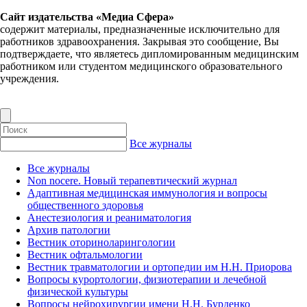
Сайт издательства «Медиа Сфера»
содержит материалы, предназначенные исключительно для
работников здравоохранения. Закрывая это сообщение, Вы
подтверждаете, что являетесь дипломированным медицинским
работником или студентом медицинского образовательного
учреждения.
Все журналы
Все журналы
Non nocere. Новый терапевтический журнал
Адаптивная медицинская иммунология и вопросы
общественного здоровья
Анестезиология и реаниматология
Архив патологии
Вестник оториноларингологии
Вестник офтальмологии
Вестник травматологии и ортопедии им Н.Н. Приорова
Вопросы курортологии, физиотерапии и лечебной
физической культуры
Вопросы нейрохирургии имени Н.Н. Бурденко