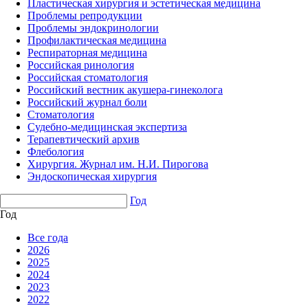
Пластическая хирургия и эстетическая медицина
Проблемы репродукции
Проблемы эндокринологии
Профилактическая медицина
Респираторная медицина
Российская ринология
Российская стоматология
Российский вестник акушера-гинеколога
Российский журнал боли
Стоматология
Судебно-медицинская экспертиза
Терапевтический архив
Флебология
Хирургия. Журнал им. Н.И. Пирогова
Эндоскопическая хирургия
Год
Год
Все года
2026
2025
2024
2023
2022