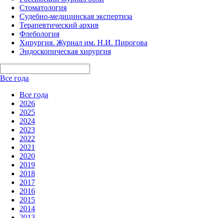
Стоматология
Судебно-медицинская экспертиза
Терапевтический архив
Флебология
Хирургия. Журнал им. Н.И. Пирогова
Эндоскопическая хирургия
Все года
Все года
2026
2025
2024
2023
2022
2021
2020
2019
2018
2017
2016
2015
2014
2013