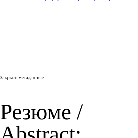
Закрыть метаданные
Резюме /
Abstract: