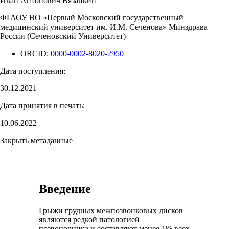
Иван Антонович Вязанкин
ФГАОУ ВО «Первый Московский государственный
медицинский университет им. И.М. Сеченова» Минздрава
России (Сеченовский Университет)
ORCID:
0000-0002-8020-2950
Дата поступления:
30.12.2021
Дата принятия в печать:
10.06.2022
Закрыть метаданные
Введение
Грыжи грудных межпозвонковых дисков
являются редкой патологией
позвоночника и составляют менее 1% всех