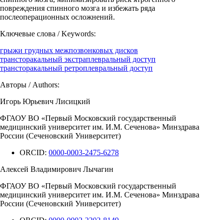
повреждения спинного мозга и избежать ряда
послеоперационных осложнений.
Ключевые слова / Keywords:
грыжи грудных межпозвонковых дисков
трансторакальный экстраплевральный доступ
трансторакальный ретроплевральный доступ
Авторы / Authors:
Игорь Юрьевич Лисицкий
ФГАОУ ВО «Первый Московский государственный
медицинский университет им. И.М. Сеченова» Минздрава
России (Сеченовский Университет)
ORCID:
0000-0003-2475-6278
Алексей Владимирович Лычагин
ФГАОУ ВО «Первый Московский государственный
медицинский университет им. И.М. Сеченова» Минздрава
России (Сеченовский Университет)