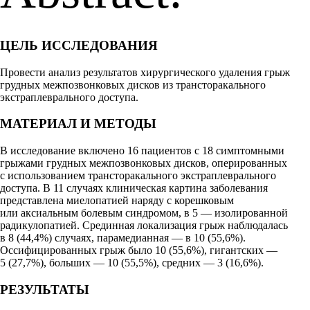
ЦЕЛЬ ИССЛЕДОВАНИЯ
Провести
анализ результатов хирургического удаления грыж
грудных межпозвонковых дисков из трансторакального
экстраплеврального доступа.
МАТЕРИАЛ И МЕТОДЫ
В исследование включено 16 пациентов с 18 симптомными
грыжами грудных межпозвонковых дисков, оперированных
с использованием трансторакального экстраплеврального
доступа. В 11 случаях клиническая картина заболевания
представлена миелопатией наряду с корешковым
или аксиальным болевым синдромом, в 5 — изолированной
радикулопатией. Срединная локализация грыж наблюдалась
в 8 (44,4%) случаях, парамедианная — в 10 (55,6%).
Оссифицированных грыж было 10 (55,6%), гигантских —
5 (27,7%), больших — 10 (55,5%), средних — 3 (16,6%).
РЕЗУЛЬТАТЫ