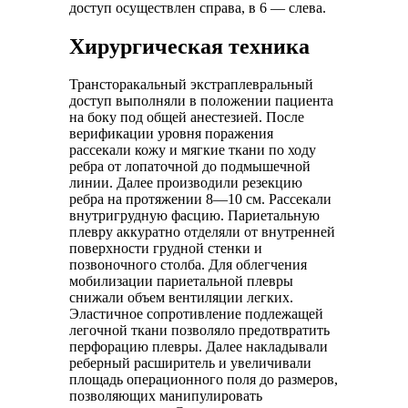
доступ осуществлен справа, в 6 — слева.
Хирургическая техника
Трансторакальный экстраплевральный
доступ выполняли в положении пациента
на боку под общей анестезией. После
верификации уровня поражения
рассекали кожу и мягкие ткани по ходу
ребра от лопаточной до подмышечной
линии. Далее производили резекцию
ребра на протяжении 8—10 см. Рассекали
внутригрудную фасцию. Париетальную
плевру аккуратно отделяли от внутренней
поверхности грудной стенки и
позвоночного столба. Для облегчения
мобилизации париетальной плевры
снижали объем вентиляции легких.
Эластичное сопротивление подлежащей
легочной ткани позволяло предотвратить
перфорацию плевры. Далее накладывали
реберный расширитель и увеличивали
площадь операционного поля до размеров,
позволяющих манипулировать