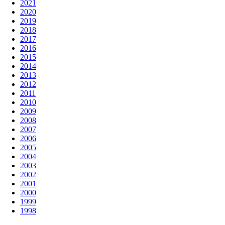
2021
2020
2019
2018
2017
2016
2015
2014
2013
2012
2011
2010
2009
2008
2007
2006
2005
2004
2003
2002
2001
2000
1999
1998