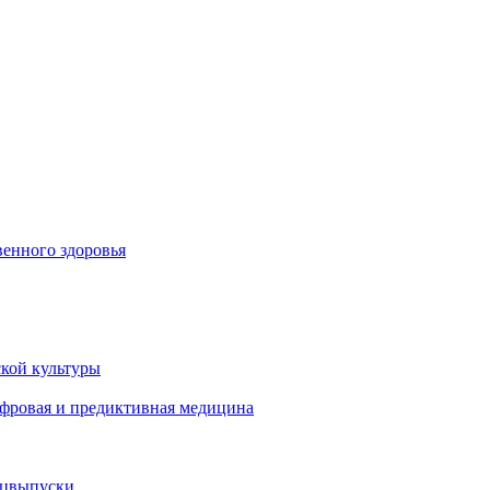
енного здоровья
кой культуры
ифровая и предиктивная медицина
ецвыпуски