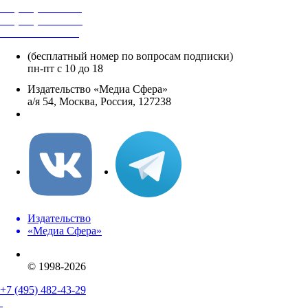
+7 (495) 482-4118
+7 (495) 482-4329
+8 800 250-18-12
(бесплатный номер по вопросам подписки)
пн-пт с 10 до 18
Издательство «Медиа Сфера»
а/я 54, Москва, Россия, 127238
info@mediasphera.ru
Издательство
«Медиа Сфера»
© 1998-2026
+7 (495) 482-43-29