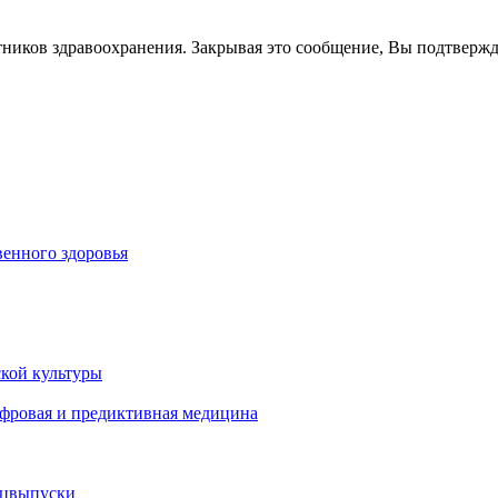
тников здравоохранения. Закрывая это сообщение, Вы подтверж
енного здоровья
кой культуры
ифровая и предиктивная медицина
ецвыпуски