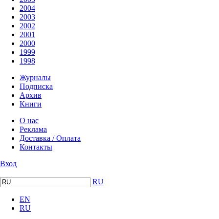
2004
2003
2002
2001
2000
1999
1998
Журналы
Подписка
Архив
Книги
О нас
Реклама
Доставка / Оплата
Контакты
Вход
RU
EN
RU