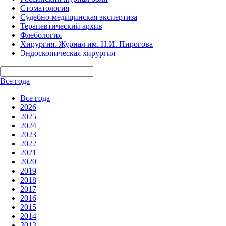
Стоматология
Судебно-медицинская экспертиза
Терапевтический архив
Флебология
Хирургия. Журнал им. Н.И. Пирогова
Эндоскопическая хирургия
Все года
Все года
2026
2025
2024
2023
2022
2021
2020
2019
2018
2017
2016
2015
2014
2013