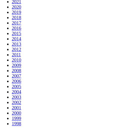
2021
2020
2019
2018
2017
2016
2015
2014
2013
2012
2011
2010
2009
2008
2007
2006
2005
2004
2003
2002
2001
2000
1999
1998