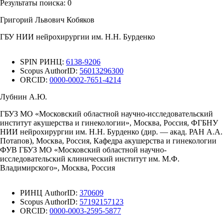
Результаты поиска:
0
Григорий Львович Кобяков
ГБУ НИИ нейрохирургии им. Н.Н. Бурденко
SPIN РИНЦ:
6138-9206
Scopus AuthorID:
56013296300
ORCID:
0000-0002-7651-4214
Лубнин А.Ю.
ГБУЗ МО «Московский областной научно-исследовательский
институт акушерства и гинекологии», Москва, Россия, ФГБНУ
НИИ нейрохирургии им. Н.Н. Бурденко (дир. — акад. РАН А.А.
Потапов), Москва, Россия, Кафедра акушерства и гинекологии
ФУВ ГБУЗ МО «Московский областной научно-
исследовательский клинический институт им. М.Ф.
Владимирского», Москва, Россия
РИНЦ AuthorID:
370609
Scopus AuthorID:
57192157123
ORCID:
0000-0003-2595-5877