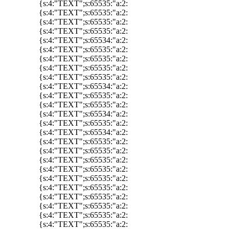
{s:4:"TEXT";s:65535:"a:2:
{s:4:"TEXT";s:65535:"a:2:
{s:4:"TEXT";s:65535:"a:2:
{s:4:"TEXT";s:65535:"a:2:
{s:4:"TEXT";s:65534:"a:2:
{s:4:"TEXT";s:65535:"a:2:
{s:4:"TEXT";s:65535:"a:2:
{s:4:"TEXT";s:65535:"a:2:
{s:4:"TEXT";s:65535:"a:2:
{s:4:"TEXT";s:65534:"a:2:
{s:4:"TEXT";s:65535:"a:2:
{s:4:"TEXT";s:65535:"a:2:
{s:4:"TEXT";s:65534:"a:2:
{s:4:"TEXT";s:65535:"a:2:
{s:4:"TEXT";s:65534:"a:2:
{s:4:"TEXT";s:65535:"a:2:
{s:4:"TEXT";s:65535:"a:2:
{s:4:"TEXT";s:65535:"a:2:
{s:4:"TEXT";s:65535:"a:2:
{s:4:"TEXT";s:65535:"a:2:
{s:4:"TEXT";s:65535:"a:2:
{s:4:"TEXT";s:65535:"a:2:
{s:4:"TEXT";s:65535:"a:2:
{s:4:"TEXT";s:65535:"a:2:
{s:4:"TEXT";s:65535:"a:2: