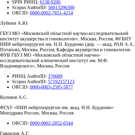
SPIN РИНЦ:
6138-9206
Scopus AuthorID:
56013296300
ORCID:
0000-0002-7651-4214
Лубнин А.Ю.
ГБУЗ МО «Московский областной научно-исследовательский
институт акушерства и гинекологии», Москва, Россия, ФГБНУ
НИИ нейрохирургии им. Н.Н. Бурденко (дир. — акад. РАН А.А.
Потапов), Москва, Россия, Кафедра акушерства и гинекологии
ФУВ ГБУЗ МО «Московский областной научно-
исследовательский клинический институт им. М.Ф.
Владимирского», Москва, Россия
РИНЦ AuthorID:
370609
Scopus AuthorID:
57192157123
ORCID:
0000-0003-2595-5877
Куликов А.С.
ФГАУ «НИИ нейрохирургии им. акад. Н.Н. Бурденко»
Минздрава России, Москва, Россия
ORCID:
0000-0002-2852-6544
Гаврилов А.Г.