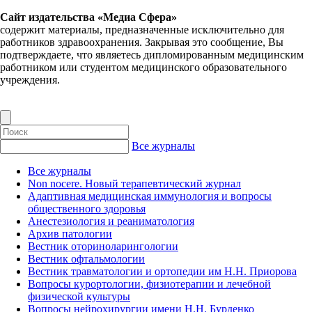
Сайт издательства «Медиа Сфера»
содержит материалы, предназначенные исключительно для
работников здравоохранения. Закрывая это сообщение, Вы
подтверждаете, что являетесь дипломированным медицинским
работником или студентом медицинского образовательного
учреждения.
Все журналы
Все журналы
Non nocere. Новый терапевтический журнал
Адаптивная медицинская иммунология и вопросы
общественного здоровья
Анестезиология и реаниматология
Архив патологии
Вестник оториноларингологии
Вестник офтальмологии
Вестник травматологии и ортопедии им Н.Н. Приорова
Вопросы курортологии, физиотерапии и лечебной
физической культуры
Вопросы нейрохирургии имени Н.Н. Бурденко