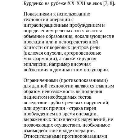
Бурденко на рубеже XX-XXI вв.еков [7, 8].
Показаниями к использованию
технологии операций с
интраоперационным пробуждением и
определением речевых зон являются
объемные образования, локализующиеся в
проекции или в непосредственной
близости от корковых центров речи
(включая опухоли, артериовенозные
мальформации), а также хирургия
эпилепсии, например височная
лобэктомия в доминантном полушарии.
Ограничениями (противопоказаниями)
для данной технологии являются главным
образом невозможность выполнения
пациентом необходимых тестов
вследствие грубых речевых нарушений,
или других причин - страха перед
пробуждением во время операции,
выраженных психических нарушений, не
позволяющих осуществить необходимое
взаимодействие в ходе операции.
Относительными противопоказаниями