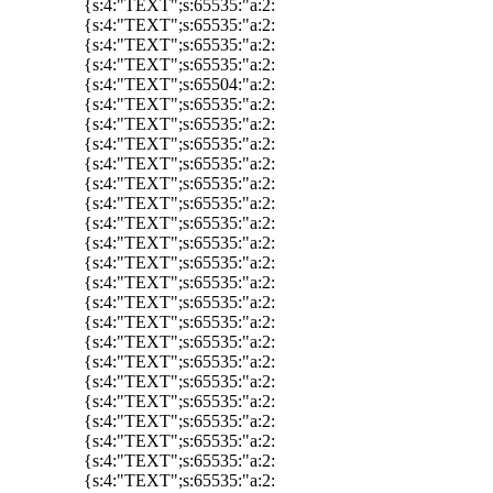
{s:4:"TEXT";s:65535:"a:2:
{s:4:"TEXT";s:65535:"a:2:
{s:4:"TEXT";s:65535:"a:2:
{s:4:"TEXT";s:65535:"a:2:
{s:4:"TEXT";s:65504:"a:2:
{s:4:"TEXT";s:65535:"a:2:
{s:4:"TEXT";s:65535:"a:2:
{s:4:"TEXT";s:65535:"a:2:
{s:4:"TEXT";s:65535:"a:2:
{s:4:"TEXT";s:65535:"a:2:
{s:4:"TEXT";s:65535:"a:2:
{s:4:"TEXT";s:65535:"a:2:
{s:4:"TEXT";s:65535:"a:2:
{s:4:"TEXT";s:65535:"a:2:
{s:4:"TEXT";s:65535:"a:2:
{s:4:"TEXT";s:65535:"a:2:
{s:4:"TEXT";s:65535:"a:2:
{s:4:"TEXT";s:65535:"a:2:
{s:4:"TEXT";s:65535:"a:2:
{s:4:"TEXT";s:65535:"a:2:
{s:4:"TEXT";s:65535:"a:2:
{s:4:"TEXT";s:65535:"a:2:
{s:4:"TEXT";s:65535:"a:2:
{s:4:"TEXT";s:65535:"a:2:
{s:4:"TEXT";s:65535:"a:2: