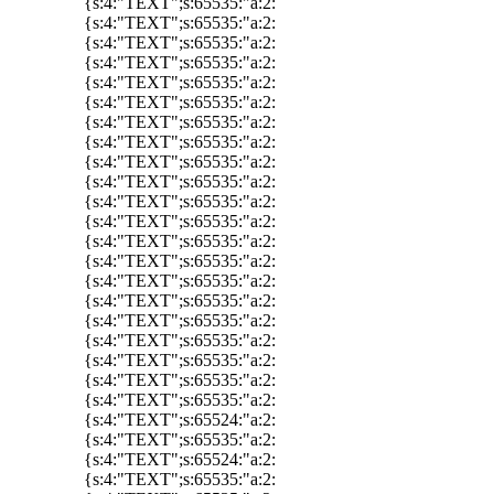
{s:4:"TEXT";s:65535:"a:2:
{s:4:"TEXT";s:65535:"a:2:
{s:4:"TEXT";s:65535:"a:2:
{s:4:"TEXT";s:65535:"a:2:
{s:4:"TEXT";s:65535:"a:2:
{s:4:"TEXT";s:65535:"a:2:
{s:4:"TEXT";s:65535:"a:2:
{s:4:"TEXT";s:65535:"a:2:
{s:4:"TEXT";s:65535:"a:2:
{s:4:"TEXT";s:65535:"a:2:
{s:4:"TEXT";s:65535:"a:2:
{s:4:"TEXT";s:65535:"a:2:
{s:4:"TEXT";s:65535:"a:2:
{s:4:"TEXT";s:65535:"a:2:
{s:4:"TEXT";s:65535:"a:2:
{s:4:"TEXT";s:65535:"a:2:
{s:4:"TEXT";s:65535:"a:2:
{s:4:"TEXT";s:65535:"a:2:
{s:4:"TEXT";s:65535:"a:2:
{s:4:"TEXT";s:65535:"a:2:
{s:4:"TEXT";s:65535:"a:2:
{s:4:"TEXT";s:65524:"a:2:
{s:4:"TEXT";s:65535:"a:2:
{s:4:"TEXT";s:65524:"a:2:
{s:4:"TEXT";s:65535:"a:2: