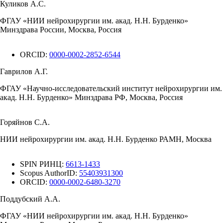
Куликов А.С.
ФГАУ «НИИ нейрохирургии им. акад. Н.Н. Бурденко»
Минздрава России, Москва, Россия
ORCID:
0000-0002-2852-6544
Гаврилов А.Г.
ФГАУ «Научно-исследовательский институт нейрохирургии им.
акад. Н.Н. Бурденко» Минздрава РФ, Москва, Россия
Горяйнов С.А.
НИИ нейрохирургии им. акад. Н.Н. Бурденко РАМН, Москва
SPIN РИНЦ:
6613-1433
Scopus AuthorID:
55403931300
ORCID:
0000-0002-6480-3270
Поддубский А.А.
ФГАУ «НИИ нейрохирургии им. акад. Н.Н. Бурденко»