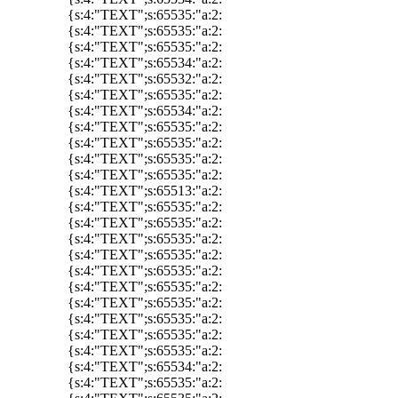
{s:4:"TEXT";s:65535:"a:2:
{s:4:"TEXT";s:65535:"a:2:
{s:4:"TEXT";s:65535:"a:2:
{s:4:"TEXT";s:65534:"a:2:
{s:4:"TEXT";s:65532:"a:2:
{s:4:"TEXT";s:65535:"a:2:
{s:4:"TEXT";s:65534:"a:2:
{s:4:"TEXT";s:65535:"a:2:
{s:4:"TEXT";s:65535:"a:2:
{s:4:"TEXT";s:65535:"a:2:
{s:4:"TEXT";s:65535:"a:2:
{s:4:"TEXT";s:65513:"a:2:
{s:4:"TEXT";s:65535:"a:2:
{s:4:"TEXT";s:65535:"a:2:
{s:4:"TEXT";s:65535:"a:2:
{s:4:"TEXT";s:65535:"a:2:
{s:4:"TEXT";s:65535:"a:2:
{s:4:"TEXT";s:65535:"a:2:
{s:4:"TEXT";s:65535:"a:2:
{s:4:"TEXT";s:65535:"a:2:
{s:4:"TEXT";s:65535:"a:2:
{s:4:"TEXT";s:65535:"a:2:
{s:4:"TEXT";s:65534:"a:2:
{s:4:"TEXT";s:65535:"a:2: