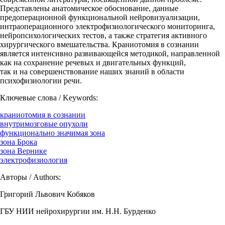
Представлены анатомическое обоснование, данные
предоперационной функциональной нейровизуализации,
интраоперационного электрофизиологического мониторинга,
нейропсихологических тестов, а также стратегия активного
хирургического вмешательства. Краниотомия в сознании
является интенсивно развивающейся методикой, направленной
как на сохранение речевых и двигательных функций,
так и на совершенствование наших знаний в области
психофизиологии речи.
Ключевые слова / Keywords:
краниотомия в сознании
внутримозговые опухоли
функционально значимая зона
зона Брока
зона Вернике
электрофизиология
Авторы / Authors:
Григорий Львович Кобяков
ГБУ НИИ нейрохирургии им. Н.Н. Бурденко