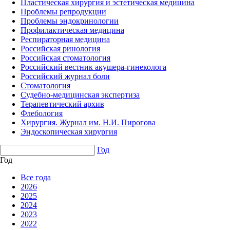
Пластическая хирургия и эстетическая медицина
Проблемы репродукции
Проблемы эндокринологии
Профилактическая медицина
Респираторная медицина
Российская ринология
Российская стоматология
Российский вестник акушера-гинеколога
Российский журнал боли
Стоматология
Судебно-медицинская экспертиза
Терапевтический архив
Флебология
Хирургия. Журнал им. Н.И. Пирогова
Эндоскопическая хирургия
Год
Год
Все года
2026
2025
2024
2023
2022