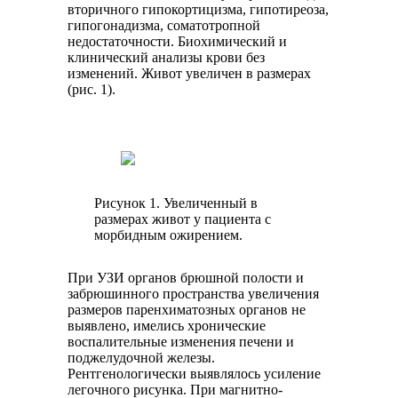
вторичного гипокортицизма, гипотиреоза,
гипогонадизма, соматотропной
недостаточности. Биохимический и
клинический анализы крови без
изменений. Живот увеличен в размерах
(рис. 1).
Рисунок 1. Увеличенный в
размерах живот у пациента с
морбидным ожирением.
При УЗИ органов брюшной полости и
забрюшинного пространства увеличения
размеров паренхиматозных органов не
выявлено, имелись хронические
воспалительные изменения печени и
поджелудочной железы.
Рентгенологически выявлялось усиление
легочного рисунка. При магнитно-