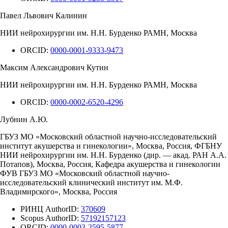
Павел Львович Калинин
НИИ нейрохирургии им. Н.Н. Бурденко РАМН, Москва
ORCID:
0000-0001-9333-9473
Максим Александрович Кутин
НИИ нейрохирургии им. Н.Н. Бурденко РАМН, Москва
ORCID:
0000-0002-6520-4296
Лубнин А.Ю.
ГБУЗ МО «Московский областной научно-исследовательский
институт акушерства и гинекологии», Москва, Россия, ФГБНУ
НИИ нейрохирургии им. Н.Н. Бурденко (дир. — акад. РАН А.А.
Потапов), Москва, Россия, Кафедра акушерства и гинекологии
ФУВ ГБУЗ МО «Московский областной научно-
исследовательский клинический институт им. М.Ф.
Владимирского», Москва, Россия
РИНЦ AuthorID:
370609
Scopus AuthorID:
57192157123
ORCID:
0000-0003-2595-5877