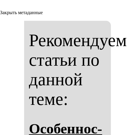
Закрыть метаданные
Рекомендуем
статьи по
данной
теме:
Осо­бен­нос­