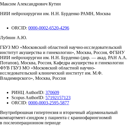
Максим Александрович Кутин
НИИ нейрохирургии им. Н.Н. Бурденко РАМН, Москва
ORCID:
0000-0002-6520-4296
Лубнин А.Ю.
ГБУЗ МО «Московский областной научно-исследовательский
институт акушерства и гинекологии», Москва, Россия, ФГБНУ
НИИ нейрохирургии им. Н.Н. Бурденко (дир. — акад. РАН А.А.
Потапов), Москва, Россия, Кафедра акушерства и гинекологии
ФУВ ГБУЗ МО «Московский областной научно-
исследовательский клинический институт им. М.Ф.
Владимирского», Москва, Россия
РИНЦ AuthorID:
370609
Scopus AuthorID:
57192157123
ORCID:
0000-0003-2595-5877
Внутрибрюшная гипертензия и вторичный абдоминальный
компартмент-синдром у пациента с краниофарингиомой
в послеоперационном периоде