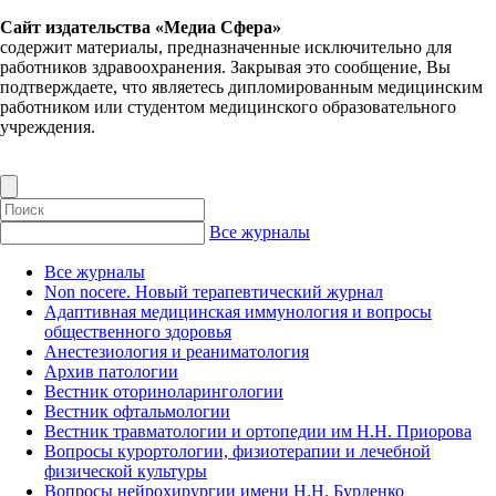
Сайт издательства «Медиа Сфера»
содержит материалы, предназначенные исключительно для
работников здравоохранения. Закрывая это сообщение, Вы
подтверждаете, что являетесь дипломированным медицинским
работником или студентом медицинского образовательного
учреждения.
Все журналы
Все журналы
Non nocere. Новый терапевтический журнал
Адаптивная медицинская иммунология и вопросы
общественного здоровья
Анестезиология и реаниматология
Архив патологии
Вестник оториноларингологии
Вестник офтальмологии
Вестник травматологии и ортопедии им Н.Н. Приорова
Вопросы курортологии, физиотерапии и лечебной
физической культуры
Вопросы нейрохирургии имени Н.Н. Бурденко