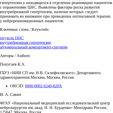
гипертензии у находящихся в отделении реанимации пациентов
с поражениями ЦНС. Выявлены факторы риска развития
внутрибрюшной гипертензии, наличие которых следует
принимать во внимание при проведении интенсивной терапии
у нейрореанимационных пациентов.
Ключевые слова / Keywords:
опухоль ЦНС
внутрибрюшная гипертензия
абдоминальный компартмент-синдром
Авторы / Authors:
Попугаев К.А.
ГБУЗ «НИИ СП им. Н.В. Склифосовского» Департамента
здравоохранения Москвы, Москва, Россия
ORCID:
0000-0002-6240-820X
И. А. Савин
ФГАУ «Национальный медицинский исследовательский центр
нейрохирургии им. акад. Н. Н. Бурденко» Минздрава России,
125047, Москва, Россия