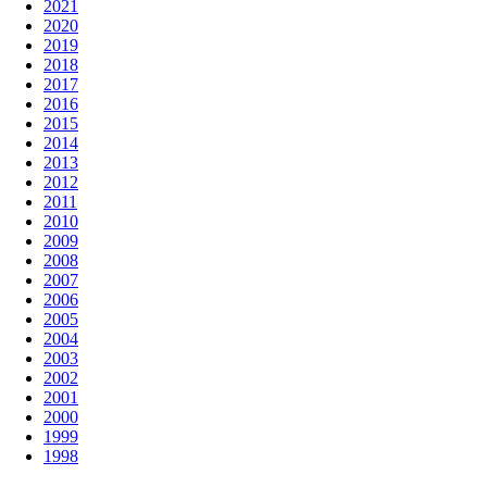
2021
2020
2019
2018
2017
2016
2015
2014
2013
2012
2011
2010
2009
2008
2007
2006
2005
2004
2003
2002
2001
2000
1999
1998