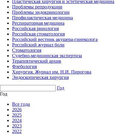
Пластическая хирургия и эстетическая медицина
Проблемы репродукции
Проблемы эндокринологии
Профилактическая медицина
Респираторная медицина
Российская ринология
Российская стоматология
Российский вестник акушера-гинеколога
Российский журнал боли
Стоматология
Судебно-медицинская экспертиза
Терапевтический архив
Флебология
Хирургия. Журнал им. Н.И. Пирогова
Эндоскопическая хирургия
Год
Год
Все года
2026
2025
2024
2023
2022