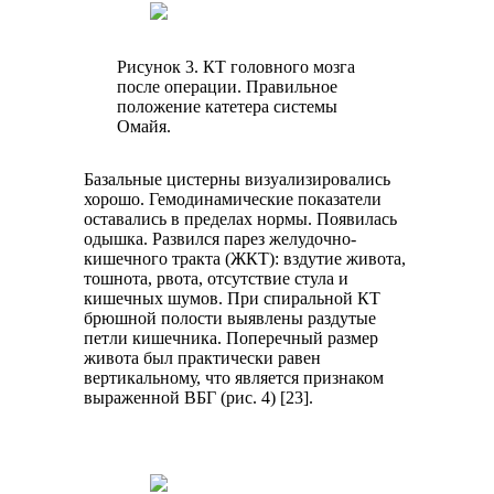
Рисунок 3. КТ головного мозга
после операции. Правильное
положение катетера системы
Омайя.
Базальные цистерны визуализировались
хорошо. Гемодинамические показатели
оставались в пределах нормы. Появилась
одышка. Развился парез желудочно-
кишечного тракта (ЖКТ): вздутие живота,
тошнота, рвота, отсутствие стула и
кишечных шумов. При спиральной КТ
брюшной полости выявлены раздутые
петли кишечника. Поперечный размер
живота был практически равен
вертикальному, что является признаком
выраженной ВБГ (рис. 4) [23].