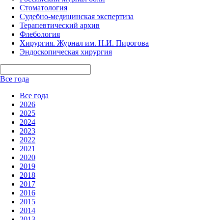
Стоматология
Судебно-медицинская экспертиза
Терапевтический архив
Флебология
Хирургия. Журнал им. Н.И. Пирогова
Эндоскопическая хирургия
Все года
Все года
2026
2025
2024
2023
2022
2021
2020
2019
2018
2017
2016
2015
2014
2013