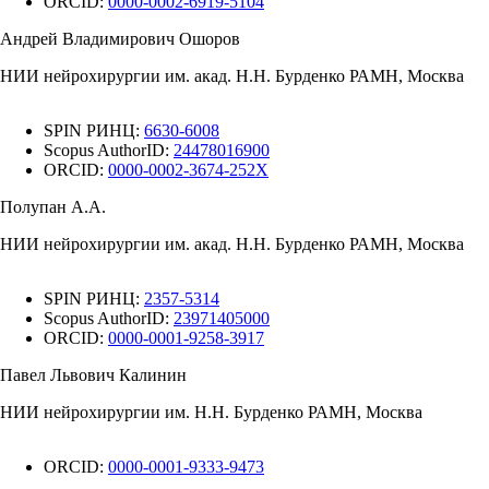
ORCID:
0000-0002-6919-5104
Андрей Владимирович Ошоров
НИИ нейрохирургии им. акад. Н.Н. Бурденко РАМН, Москва
SPIN РИНЦ:
6630-6008
Scopus AuthorID:
24478016900
ORCID:
0000-0002-3674-252X
Полупан А.А.
НИИ нейрохирургии им. акад. Н.Н. Бурденко РАМН, Москва
SPIN РИНЦ:
2357-5314
Scopus AuthorID:
23971405000
ORCID:
0000-0001-9258-3917
Павел Львович Калинин
НИИ нейрохирургии им. Н.Н. Бурденко РАМН, Москва
ORCID:
0000-0001-9333-9473