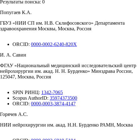
Результаты поиска:
0
Попугаев К.А.
ГБУЗ «НИИ СП им. Н.В. Склифосовского» Департамента
здравоохранения Москвы, Москва, Россия
ORCID:
0000-0002-6240-820X
И. А. Савин
ФГАУ «Национальный медицинский исследовательский центр
нейрохирургии им. акад. Н. Н. Бурденко» Минздрава России,
125047, Москва, Россия
SPIN РИНЦ:
1342-7065
Scopus AuthorID:
35974373500
ORCID:
0000-0003-3874-4147
Горячев А.С.
НИИ нейрохирургии им. акад. Н.Н. Бурденко РАМН, Москва