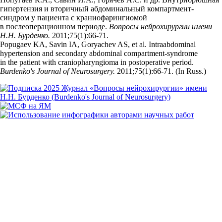
гипертензия и вторичный абдоминальный компартмент-
синдром у пациента с краниофарингиомой
в послеоперационном периоде.
Вопросы нейрохирургии имени
Н.Н. Бурденко.
2011;75(1):66‑71.
Popugaev KA, Savin IA, Goryachev AS, et al. Intraabdominal
hypertension and secondary abdominal compartment-syndrome
in the patient with craniopharyngioma in postoperative period.
Burdenko's Journal of Neurosurgery.
2011;75(1):66‑71. (In Russ.)