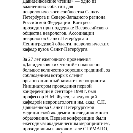
Давиденковские чтения» — одно из
важнейших событий для
неврологического сообщества Санкт-
Петербурга и Северо-Западного региона
Российской Федерации. Конгресс
проходил при поддержке Всероссийского
общества неврологов, Ассоциации
неврологов Санкт-Петербурга и
Ленинградской области, неврологических
кафедр вузов Санкт-Петербурга.
За 27 лет ежегодного проведения
«Давиденковских чтений» накоплено
большое количество хороших традиций, за
соблюдением которых следит
организационный комитет мероприятия.
Инициатором проведения первой
конференции в сентябре 1998 г. был
профессор Н.М. Жулев, заведующий
кафедрой невропатологии им. акад. С.Н.
Давиденкова Санкт-Петербургской
медицинской академии последипломного
образования. Первые конференции были
ежегодным академическим мероприятием,
проходившим в актовом зале СПбМАПО,