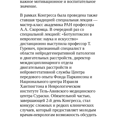
важное мотивационное и воспитательное
значение.
В рамках Конгресса была проведена также
ставшая традицией специальная лекция —
мастер-класс академика РАН профессора
А.А. Скоромца. В очередной раз со
специальной лекцией: «Ботулотоксин в
неврологии: наука и искусство»
дистанционно выступила профессор Т.
Гуревич, признанный специалист в
области нейродегенеративной патологии
и двигательных расстройств, директор
междисциплинарного отдела
двигательных расстройств и
нейровегетативной службы Центра
передового опыта Фонда Паркинсона и
Национального центра Израиля
Хантингтона в Неврологическом
институте Тель-Авивского медицинского
центра Сураски. Обязательной частью,
завершающей 2-й день Конгресса, стал
конкурс сложных и редких клинических
случаев, который предоставляет молодым
врачам-неврологам возможность обсудить