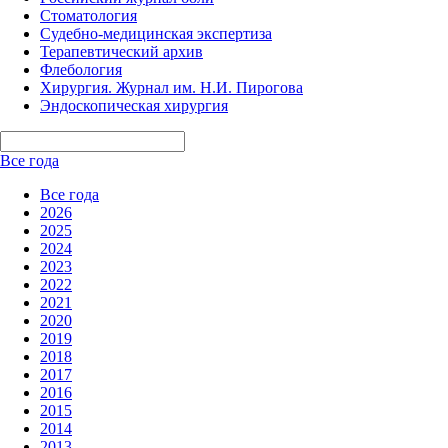
Стоматология
Судебно-медицинская экспертиза
Терапевтический архив
Флебология
Хирургия. Журнал им. Н.И. Пирогова
Эндоскопическая хирургия
Все года
Все года
2026
2025
2024
2023
2022
2021
2020
2019
2018
2017
2016
2015
2014
2013