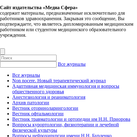
Сайт издательства «Медиа Сфера»
содержит материалы, предназначенные исключительно для
работников здравоохранения. Закрывая это сообщение, Вы
подтверждаете, что являетесь дипломированным медицинским
работником или студентом медицинского образовательного
учреждения.
Все журналы
Все журналы
Non nocere. Новый терапевтический журнал
Адаптивная медицинская иммунология и вопросы
общественного здоровья
Анестезиология и реаниматология
Архив патологии
Вестник оториноларингологии
Вестник офтальмологии
Вестник травматологии и ортопедии им Н.Н. Приорова
Вопросы курортологии, физиотерапии и лечебной
физической культуры
Вопросы нейрохирургии имени Н.Н. Бурденко