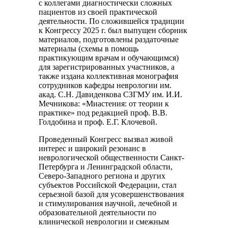
с коллегами диагностически сложных
пациентов из своей практической
деятельности. По сложившейся традиции
к Конгрессу 2025 г. был выпущен сборник
материалов, подготовлены раздаточные
материалы (схемы в помощь
практикующим врачам и обучающимся)
для зарегистрированных участников, а
также издана коллективная монография
сотрудников кафедры неврологии им.
акад. С.Н. Давиденкова СЗГМУ им. И.И.
Мечникова: «Миастения: от теории к
практике» под редакцией проф. В.В.
Голдобина и проф. Е.Г. Клочевой.
Проведенный Конгресс вызвал живой
интерес и широкий резонанс в
неврологической общественности Санкт-
Петербурга и Ленинградской области,
Северо-Западного региона и других
субъектов Российской Федерации, стал
серьезной базой для усовершенствования
и стимулирования научной, лечебной и
образовательной деятельности по
клинической неврологии и смежным