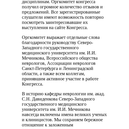
дисциплинам. Оргкомитет конгресса
получил огромное количество отзывов и
предложений. Все зарегистрированные
слушатели имеют возможность повторно
посмотреть заинтересовавшие их
выступления на сайте Конгресса.
Оргкомитет выражает отдельные слова
благодарности руководству Северо-
Западного государственного
медицинского университета им. И.И.
Мечникова, Всероссийского общества
неврологов, Ассоциации неврологов
Санкт-Петербурга и Ленинградской
области, а также всем коллегам,
принявшим активное участие в работе
Конгресса.
В историю кафедры неврологии им. акад.
С.Н. Давиденкова Северо-Западного
государственного медицинского
университета им. И.И. Мечникова
навсегда включены имена великих ученых
и клиницистов. Мы сохраняем бережное
отношение к заложенным