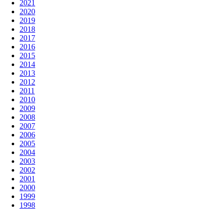
2021
2020
2019
2018
2017
2016
2015
2014
2013
2012
2011
2010
2009
2008
2007
2006
2005
2004
2003
2002
2001
2000
1999
1998