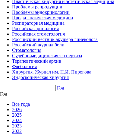
Пластическая хирургия и эстетическая медицина
Проблемы репродукции
Проблемы эндокринологии
Профилактическая медицина
Респираторная медицина
Российская ринология
Российская стоматология
Российский вестник акушера-гинеколога
Российский журнал боли
Стоматология
Судебно-медицинская экспертиза
Терапевтический архив
Флебология
Хирургия. Журнал им. Н.И. Пирогова
Эндоскопическая хирургия
Год
Год
Все года
2026
2025
2024
2023
2022