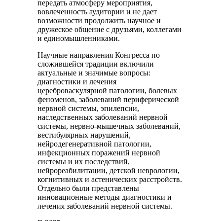
передать атмосферу мероприятия,
вовлеченность аудитории и не дает
возможности продолжить научное и
дружеское общение с друзьями, коллегами
и единомышленниками.
Научные направления Конгресса по
сложившейся традиции включили
актуальные и значимые вопросы:
диагностики и лечения
цереброваскулярной патологии, болевых
феноменов, заболеваний периферической
нервной системы, эпилепсии,
наследственных заболеваний нервной
системы, нервно-мышечных заболеваний,
вестибулярных нарушений,
нейродегенеративной патологии,
инфекционных поражений нервной
системы и их последствий,
нейрореабилитации, детской неврологии,
когнитивных и астенических расстройств.
Отдельно были представлены
инновационные методы диагностики и
лечения заболеваний нервной системы.