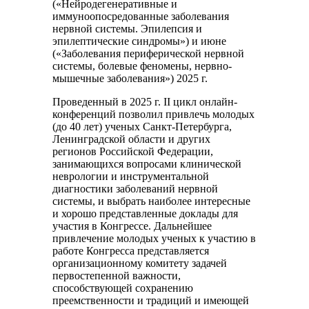
(«Нейродегенеративные и
иммуноопосредованные заболевания
нервной системы. Эпилепсия и
эпилептические синдромы») и июне
(«Заболевания периферической нервной
системы, болевые феномены, нервно-
мышечные заболевания») 2025 г.
Проведенный в 2025 г. II цикл онлайн-
конференций позволил привлечь молодых
(до 40 лет) ученых Санкт-Петербурга,
Ленинградской области и других
регионов Российской Федерации,
занимающихся вопросами клинической
неврологии и инструментальной
диагностики заболеваний нервной
системы, и выбрать наиболее интересные
и хорошо представленные доклады для
участия в Конгрессе. Дальнейшее
привлечение молодых ученых к участию в
работе Конгресса представляется
организационному комитету задачей
первостепенной важности,
способствующей сохранению
преемственности и традиций и имеющей