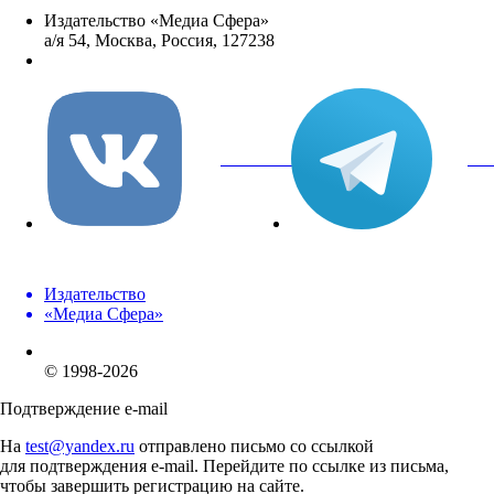
Издательство «Медиа Сфера»
а/я 54, Москва, Россия, 127238
info@mediasphera.ru
вКонтакте
Tel
Издательство
«Медиа Сфера»
© 1998-2026
Подтверждение e-mail
На
test@yandex.ru
отправлено письмо со ссылкой
для подтверждения e-mail. Перейдите по ссылке из письма,
чтобы завершить регистрацию на сайте.