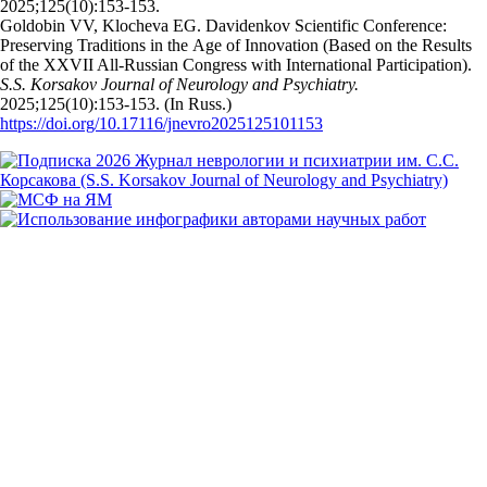
2025;125(10):153‑153.
Goldobin VV, Klocheva EG. Davidenkov Scientific Conference:
Preserving Traditions in the Age of Innovation (Based on the Results
of the XXVII All-Russian Congress with International Participation).
S.S. Korsakov Journal of Neurology and Psychiatry.
2025;125(10):153‑153. (In Russ.)
https://doi.org/10.17116/jnevro2025125101153