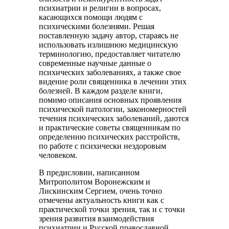
психиатрии и религии в вопросах,
касающихся помощи людям с
психическими болезнями. Решая
поставленную задачу автор, стараясь не
использовать излишнюю медицинскую
терминологию, предоставляет читателю
современные научные данные о
психических заболеваниях, а также свое
видение роли священника в лечении этих
болезней. В каждом разделе книги,
помимо описания основных проявления
психической патологии, закономерностей
течения психических заболеваний, даются
и практические советы священникам по
определению психических расстройств,
по работе с психически нездоровым
человеком.
В предисловии, написанном
Митрополитом Воронежским и
Лискинским Сергием, очень точно
отмечены актуальность книги как с
практической точки зрения, так и с точки
зрения развития взаимодействия
психиатрии и Русской православной