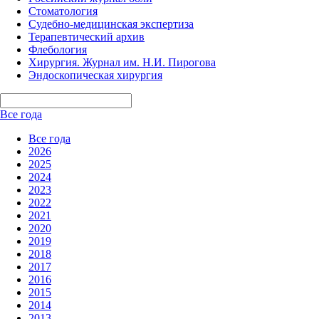
Стоматология
Судебно-медицинская экспертиза
Терапевтический архив
Флебология
Хирургия. Журнал им. Н.И. Пирогова
Эндоскопическая хирургия
Все года
Все года
2026
2025
2024
2023
2022
2021
2020
2019
2018
2017
2016
2015
2014
2013