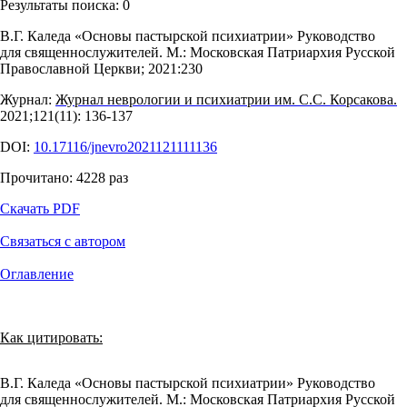
Результаты поиска:
0
В.Г. Каледа «Основы пастырской психиатрии» Руководство
для священнослужителей. М.: Московская Патриархия Русской
Православной Церкви; 2021:230
Журнал:
Журнал неврологии и психиатрии им. С.С. Корсакова.
2021;121(11): 136‑137
DOI:
10.17116/jnevro2021121111136
Прочитано:
4228
раз
Скачать PDF
Связаться с автором
Оглавление
Как цитировать:
В.Г. Каледа «Основы пастырской психиатрии» Руководство
для священнослужителей. М.: Московская Патриархия Русской