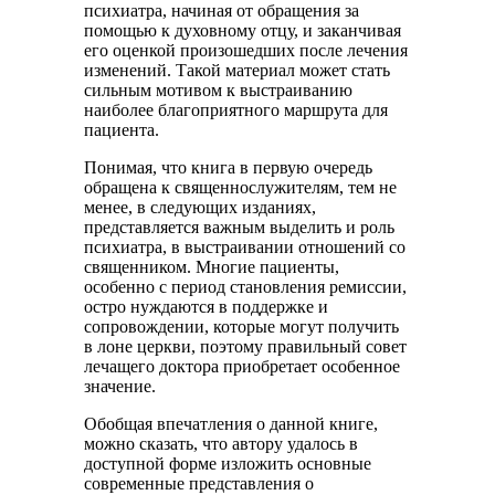
психиатра, начиная от обращения за
помощью к духовному отцу, и заканчивая
его оценкой произошедших после лечения
изменений. Такой материал может стать
сильным мотивом к выстраиванию
наиболее благоприятного маршрута для
пациента.
Понимая, что книга в первую очередь
обращена к священнослужителям, тем не
менее, в следующих изданиях,
представляется важным выделить и роль
психиатра, в выстраивании отношений со
священником. Многие пациенты,
особенно с период становления ремиссии,
остро нуждаются в поддержке и
сопровождении, которые могут получить
в лоне церкви, поэтому правильный совет
лечащего доктора приобретает особенное
значение.
Обобщая впечатления о данной книге,
можно сказать, что автору удалось в
доступной форме изложить основные
современные представления о