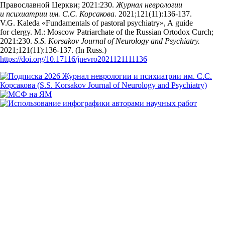
Православной Церкви; 2021:230.
Журнал неврологии
и психиатрии им. С.С. Корсакова.
2021;121(11):136‑137.
V.G. Kaleda «Fundamentals of pastoral psychiatry», A guide
for clergy. M.: Moscow Patriarchate of the Russian Ortodox Curch;
2021:230.
S.S. Korsakov Journal of Neurology and Psychiatry.
2021;121(11):136‑137. (In Russ.)
https://doi.org/10.17116/jnevro2021121111136