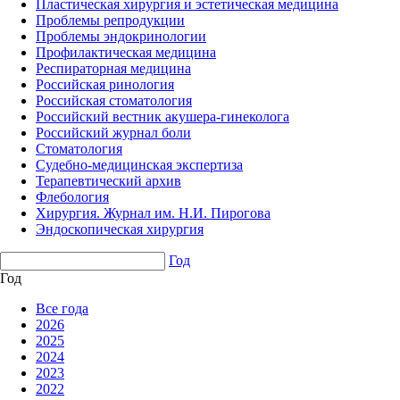
Пластическая хирургия и эстетическая медицина
Проблемы репродукции
Проблемы эндокринологии
Профилактическая медицина
Респираторная медицина
Российская ринология
Российская стоматология
Российский вестник акушера-гинеколога
Российский журнал боли
Стоматология
Судебно-медицинская экспертиза
Терапевтический архив
Флебология
Хирургия. Журнал им. Н.И. Пирогова
Эндоскопическая хирургия
Год
Год
Все года
2026
2025
2024
2023
2022