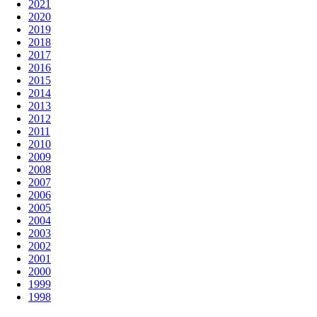
2021
2020
2019
2018
2017
2016
2015
2014
2013
2012
2011
2010
2009
2008
2007
2006
2005
2004
2003
2002
2001
2000
1999
1998