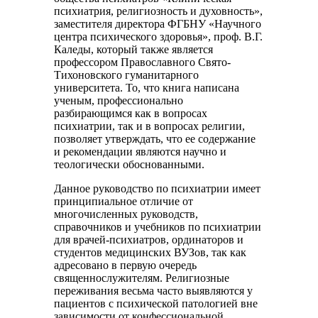
психиатрия, религиозность и духовность»,
заместителя директора ФГБНУ «Научного
центра психического здоровья», проф. В.Г.
Каледы, который также является
профессором Православного Свято-
Тихоновского гуманитарного
университета. То, что книга написана
ученым, профессионально
разбирающимся как в вопросах
психиатрии, так и в вопросах религии,
позволяет утверждать, что ее содержание
и рекомендации являются научно и
теологически обоснованными.
Данное руководство по психиатрии имеет
принципиальное отличие от
многочисленных руководств,
справочников и учебников по психиатрии
для врачей-психиатров, ординаторов и
студентов медицинских ВУЗов, так как
адресовано в первую очередь
священнослужителям. Религиозные
переживания весьма часто выявляются у
пациентов с психической патологией вне
зависимости от конфессиональной