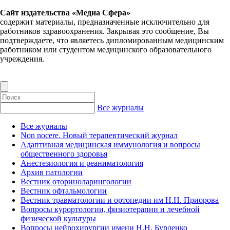
Сайт издательства «Медиа Сфера»
содержит материалы, предназначенные исключительно для
работников здравоохранения. Закрывая это сообщение, Вы
подтверждаете, что являетесь дипломированным медицинским
работником или студентом медицинского образовательного
учреждения.
Все журналы
Все журналы
Non nocere. Новый терапевтический журнал
Адаптивная медицинская иммунология и вопросы
общественного здоровья
Анестезиология и реаниматология
Архив патологии
Вестник оториноларингологии
Вестник офтальмологии
Вестник травматологии и ортопедии им Н.Н. Приорова
Вопросы курортологии, физиотерапии и лечебной
физической культуры
Вопросы нейрохирургии имени Н.Н. Бурденко