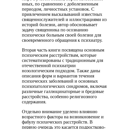
иных, по сравнению с доболезненным
периодом, личностных установок. С
привлечением высказываний известных
священнослужителей и иллюстрациями из
историй болезни, автор обосновывает
задачу священника по осознанию
психически больным своей болезни для
своевременного обращения к психиатру.
Вторая часть книги посвящена основным
психическим расстройствам, которые
систематизированы с традиционным для
отечественной психиатрии
нозологическим подходом. Также даны
описания форм и вариантов течения
психических заболеваний и основных
психопатологических синдромов, включая
различные галлюцинаторные и бредовые
расстройства, особенно религиозного
содержания.
Отдельно внимание уделено влиянию
возрастного фактора на возникновение и
фабулу психических расстройств. В
первую очередь это касается подростково-