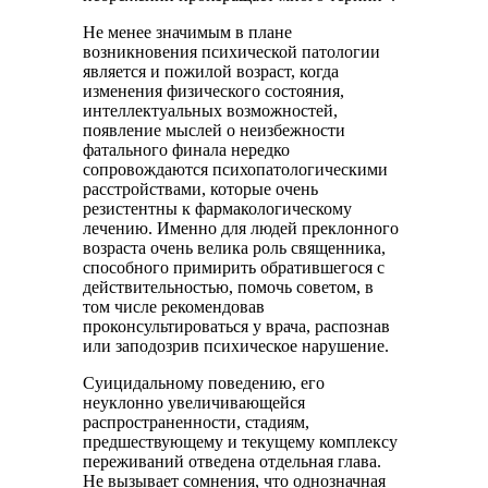
Не менее значимым в плане
возникновения психической патологии
является и пожилой возраст, когда
изменения физического состояния,
интеллектуальных возможностей,
появление мыслей о неизбежности
фатального финала нередко
сопровождаются психопатологическими
расстройствами, которые очень
резистентны к фармакологическому
лечению. Именно для людей преклонного
возраста очень велика роль священника,
способного примирить обратившегося с
действительностью, помочь советом, в
том числе рекомендовав
проконсультироваться у врача, распознав
или заподозрив психическое нарушение.
Суицидальному поведению, его
неуклонно увеличивающейся
распространенности, стадиям,
предшествующему и текущему комплексу
переживаний отведена отдельная глава.
Не вызывает сомнения, что однозначная