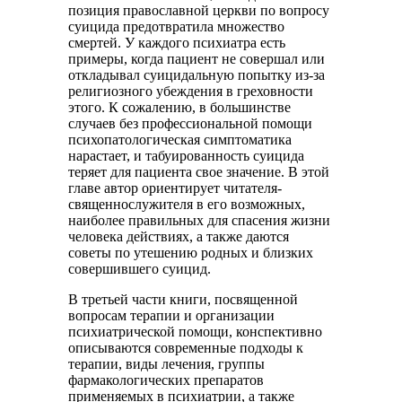
позиция православной церкви по вопросу
суицида предотвратила множество
смертей. У каждого психиатра есть
примеры, когда пациент не совершал или
откладывал суицидальную попытку из-за
религиозного убеждения в греховности
этого. К сожалению, в большинстве
случаев без профессиональной помощи
психопатологическая симптоматика
нарастает, и табуированность суицида
теряет для пациента свое значение. В этой
главе автор ориентирует читателя-
священнослужителя в его возможных,
наиболее правильных для спасения жизни
человека действиях, а также даются
советы по утешению родных и близких
совершившего суицид.
В третьей части книги, посвященной
вопросам терапии и организации
психиатрической помощи, конспективно
описываются современные подходы к
терапии, виды лечения, группы
фармакологических препаратов
применяемых в психиатрии, а также