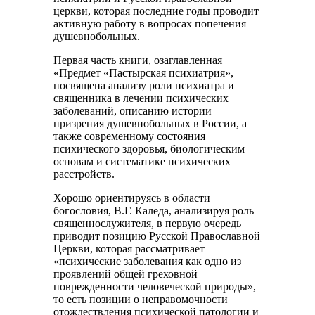
церкви, которая последние годы проводит
активную работу в вопросах попечения
душевнобольных.
Первая часть книги, озаглавленная
«Предмет «Пастырская психиатрия»,
посвящена анализу роли психиатра и
священника в лечении психических
заболеваний, описанию истории
призрения душевнобольных в России, а
также современному состояния
психического здоровья, биологическим
основам и систематике психических
расстройств.
Хорошо ориентируясь в области
богословия, В.Г. Каледа, анализируя роль
священнослужителя, в первую очередь
приводит позицию Русской Православной
Церкви, которая рассматривает
«психические заболевания как одно из
проявлений общей греховной
поврежденности человеческой природы»,
то есть позиции о неправомочности
отождествления психической патологии и