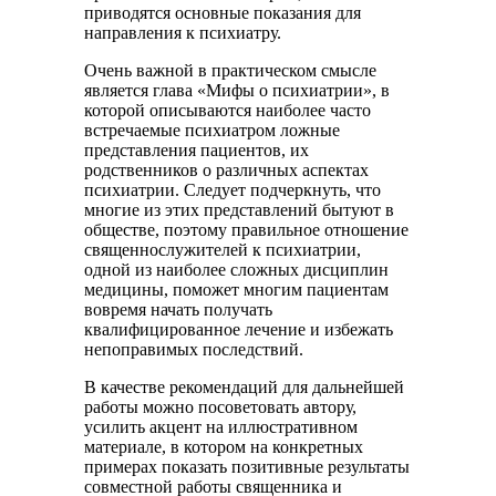
приводятся основные показания для
направления к психиатру.
Очень важной в практическом смысле
является глава «Мифы о психиатрии», в
которой описываются наиболее часто
встречаемые психиатром ложные
представления пациентов, их
родственников о различных аспектах
психиатрии. Следует подчеркнуть, что
многие из этих представлений бытуют в
обществе, поэтому правильное отношение
священнослужителей к психиатрии,
одной из наиболее сложных дисциплин
медицины, поможет многим пациентам
вовремя начать получать
квалифицированное лечение и избежать
непоправимых последствий.
В качестве рекомендаций для дальнейшей
работы можно посоветовать автору,
усилить акцент на иллюстративном
материале, в котором на конкретных
примерах показать позитивные результаты
совместной работы священника и