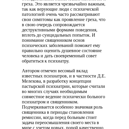
греха. Это является чрезвычайно важным,
так как верующие люди с психической
патологией очень часто рассматривают
свои симптомы как проявление греха, что
в свою очередь сопровождается
деструктивными формами поведения,
вплоть до суицидальных попыток. И
понимание священником основ
психических заболеваний поможет ему
правильно оценить душевное состояние
человека и дать своевременный совет
обратиться к психиатру.
Автором отмечен весомый вклад
известных психиатров, и в частности Д.Е.
Мелехова, в разработку концепции
пастырской психиатрии, которые считали
во многих случаях необходимым
совместное ведение психически больного
психиатром и священником.
Подчеркивается особенно значимая роль
священника в периоды становления
ремиссии, когда перед больным стоит
задача переосмышления своего места в
мире с учетом новых, порой качественно