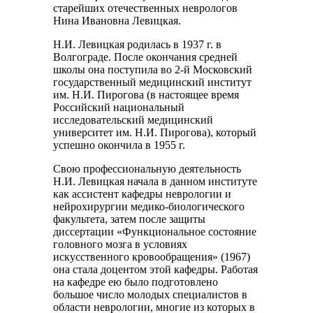
старейших отечественных неврологов
Нина Ивановна Левицкая.
Н.И. Левицкая родилась в 1937 г. в
Волгограде. После окончания средней
школы она поступила во 2-й Московский
государственный медицинский институт
им. Н.И. Пирогова (в настоящее время
Российский национальный
исследовательский медицинский
университет им. Н.И. Пирогова), который
успешно окончила в 1955 г.
Свою профессиональную деятельность
Н.И. Левицкая начала в данном институте
как ассистент кафедры неврологии и
нейрохирургии медико-биологического
факультета, затем после защиты
диссертации «Функциональное состояние
головного мозга в условиях
искусственного кровообращения» (1967)
она стала доцентом этой кафедры. Работая
на кафедре ею было подготовлено
большое число молодых специалистов в
области неврологии, многие из которых в