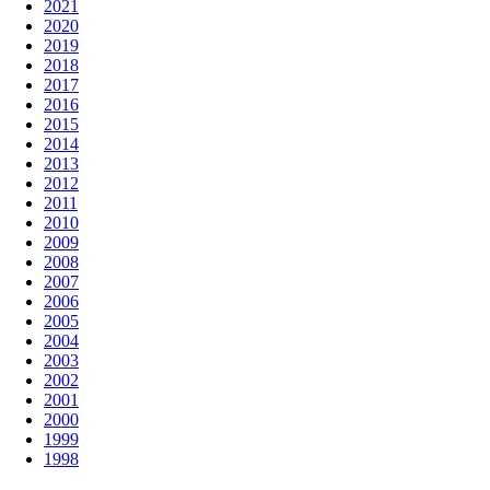
2021
2020
2019
2018
2017
2016
2015
2014
2013
2012
2011
2010
2009
2008
2007
2006
2005
2004
2003
2002
2001
2000
1999
1998