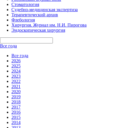
Стоматология
Судебно-медицинская экспертиза
Терапевтический архив
Флебология
Хирургия. Журнал им. Н.И. Пирогова
Эндоскопическая хирургия
Все года
Все года
2026
2025
2024
2023
2022
2021
2020
2019
2018
2017
2016
2015
2014
2013