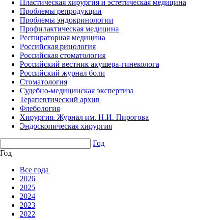
Пластическая хирургия и эстетическая медицина
Проблемы репродукции
Проблемы эндокринологии
Профилактическая медицина
Респираторная медицина
Российская ринология
Российская стоматология
Российский вестник акушера-гинеколога
Российский журнал боли
Стоматология
Судебно-медицинская экспертиза
Терапевтический архив
Флебология
Хирургия. Журнал им. Н.И. Пирогова
Эндоскопическая хирургия
Год
Год
Все года
2026
2025
2024
2023
2022