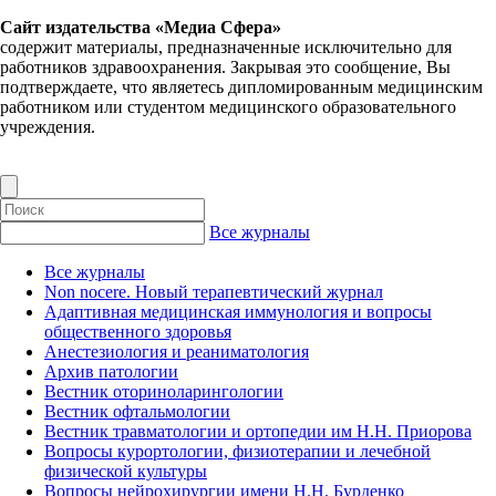
Сайт издательства «Медиа Сфера»
содержит материалы, предназначенные исключительно для
работников здравоохранения. Закрывая это сообщение, Вы
подтверждаете, что являетесь дипломированным медицинским
работником или студентом медицинского образовательного
учреждения.
Все журналы
Все журналы
Non nocere. Новый терапевтический журнал
Адаптивная медицинская иммунология и вопросы
общественного здоровья
Анестезиология и реаниматология
Архив патологии
Вестник оториноларингологии
Вестник офтальмологии
Вестник травматологии и ортопедии им Н.Н. Приорова
Вопросы курортологии, физиотерапии и лечебной
физической культуры
Вопросы нейрохирургии имени Н.Н. Бурденко