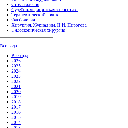
Стоматология
Судебно-медицинская экспертиза
Терапевтический архив
Флебология
Хирургия. Журнал им. Н.И. Пирогова
Эндоскопическая хирургия
Все года
Все года
2026
2025
2024
2023
2022
2021
2020
2019
2018
2017
2016
2015
2014
2013