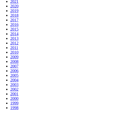
2021
2020
2019
2018
2017
2016
2015
2014
2013
2012
2011
2010
2009
2008
2007
2006
2005
2004
2003
2002
2001
2000
1999
1998