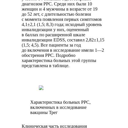
диагнозом РРС. Среди них были 10
женщин и 4 мужчины в возрасте от 19
до 52 лет, с длительностью болезни
с момента появления первых симптомов
4,1±2,1 (1,5; 8,3) года; исходный уровень
инвалидизации у них, оцененный
в баллах по расширенной шкале
инвалидизации EDSS, составил 2,82±1,15
(1,5; 4,5). Все пациенты за год
до включения в исследование имели 1—2
обострения РРС. Подробно
характеристика больных этой группы
представлена в таблице.
Характеристика больных РРС,
включенных в исследование
вакцины Трег
Клиническая часть исследования