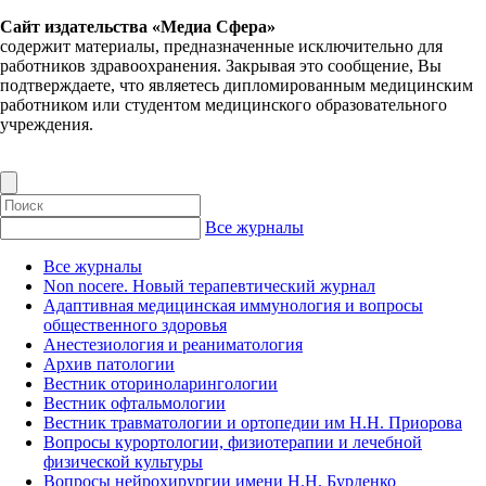
Сайт издательства «Медиа Сфера»
содержит материалы, предназначенные исключительно для
работников здравоохранения. Закрывая это сообщение, Вы
подтверждаете, что являетесь дипломированным медицинским
работником или студентом медицинского образовательного
учреждения.
Все журналы
Все журналы
Non nocere. Новый терапевтический журнал
Адаптивная медицинская иммунология и вопросы
общественного здоровья
Анестезиология и реаниматология
Архив патологии
Вестник оториноларингологии
Вестник офтальмологии
Вестник травматологии и ортопедии им Н.Н. Приорова
Вопросы курортологии, физиотерапии и лечебной
физической культуры
Вопросы нейрохирургии имени Н.Н. Бурденко