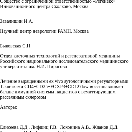
Общество с ограниченной ответственностью «Регенекс»
Инновационного центра Сколково, Москва
Завалишин И.А.
Научный центр неврологии РАМН, Москва
Быковская С.Н.
Отдел клеточных технологий и регенеративной медицины
Российского национального исследовательского медицинского
университета им. Н.И. Пирогова
Лечение выращенными ex vivo аутологичными регуляторными
Т-клетками CD4+CD25+FOXP3+CD127low восстанавливает
баланс иммунной системы пациентов с ремиттирующим
рассеянным склерозом
Авторы:
Елисеева Д.Д.
,
Лифшиц Г.В.
,
Лохонина А.В.
,
Жданов Д.Д.
,