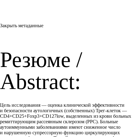
Закрыть метаданные
Резюме /
Abstract:
Цель исследования — оценка клинической эффективности
и безопасности аутологичных (собственных) Трег-клеток —
CD4+CD25+Foxp3+CD127low, выделенных из крови больных
ремиттирующим рассеянным склерозом (РРС). Больные
аутоиммунными заболеваниями имеют сниженное число
и нарушенную супрессорную функцию циркулирующих