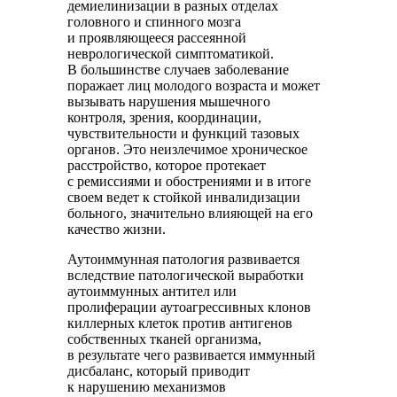
демиелинизации в разных отделах
головного и спинного мозга
и проявляющееся рассеянной
неврологической симптоматикой.
В большинстве случаев заболевание
поражает лиц молодого возраста и может
вызывать нарушения мышечного
контроля, зрения, координации,
чувствительности и функций тазовых
органов. Это неизлечимое хроническое
расстройство, которое протекает
с ремиссиями и обострениями и в итоге
своем ведет к стойкой инвалидизации
больного, значительно влияющей на его
качество жизни.
Аутоиммунная патология развивается
вследствие патологической выработки
аутоиммунных антител или
пролиферации аутоагрессивных клонов
киллерных клеток против антигенов
собственных тканей организма,
в результате чего развивается иммунный
дисбаланс, который приводит
к нарушению механизмов