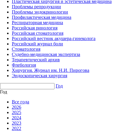
Пластическая хирургия и эстетическая медицина
Проблемы репродукции
Проблемы эндокринологии
Профилактическая медицина
Респираторная медицина
Российская ринология
Российская стоматология
Российский вестник акушера-гинеколога
Российский журнал боли
Стоматология
Судебно-медицинская экспертиза
Терапевтический архив
Флебология
Хирургия. Журнал им. Н.И. Пирогова
Эндоскопическая хирургия
Год
Год
Все года
2026
2025
2024
2023
2022