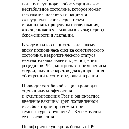
попытки суицида; любое медицинское
нестабильное состояние, которое может
помешать способности пациента
сотрудничать с исследователем
и выполнять процедуры исследования,
что оценивается лечащим врачом; период
беременности и лактации.
В ходе визитов пациента к лечащему
врачу проводилась оценка соматического
состояния, неврологического статуса,
нежелательных явлений, регистрация
рецидивов РРС, контроль за применением
стероидных препаратов для купирования
обострений и сопутствующей терапии.
Проводился забор образцов крови для
оценки иммунофенотипа
и культивирования Трег и однократное
введение вакцины Трег, доставленной
из лаборатории при комнатной
температуре в течение 2—3 ч с момента
ее изготовления.
Периферическую кровь больных РРС