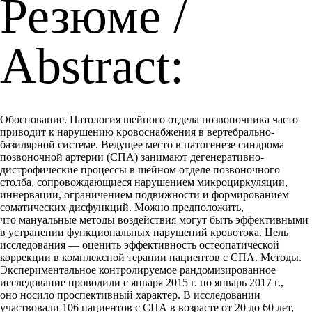
Резюме /
Abstract:
Обоснование. Патология шейного отдела позвоночника часто
приводит к нарушению кровоснабжения в вертебрально-
базилярной системе. Ведущее место в патогенезе синдрома
позвоночной артерии (СПА) занимают дегенеративно-
дистрофические процессы в шейном отделе позвоночного
столба, сопровождающиеся нарушением микроциркуляции,
иннервации, ограничением подвижности и формированием
соматических дисфункций. Можно предположить,
что мануальные методы воздействия могут быть эффективными
в устранении функциональных нарушений кровотока. Цель
исследования — оценить эффективность остеопатической
коррекции в комплексной терапии пациентов с СПА. Методы.
Экспериментальное контролируемое рандомизированное
исследование проводили с января 2015 г. по январь 2017 г.,
оно носило проспективный характер. В исследовании
участвовали 106 пациентов с СПА в возрасте от 20 до 60 лет,