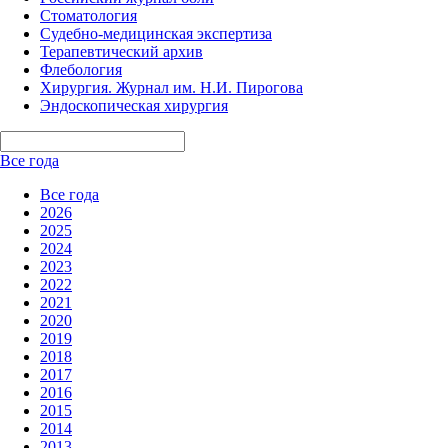
Стоматология
Судебно-медицинская экспертиза
Терапевтический архив
Флебология
Хирургия. Журнал им. Н.И. Пирогова
Эндоскопическая хирургия
Все года
Все года
2026
2025
2024
2023
2022
2021
2020
2019
2018
2017
2016
2015
2014
2013