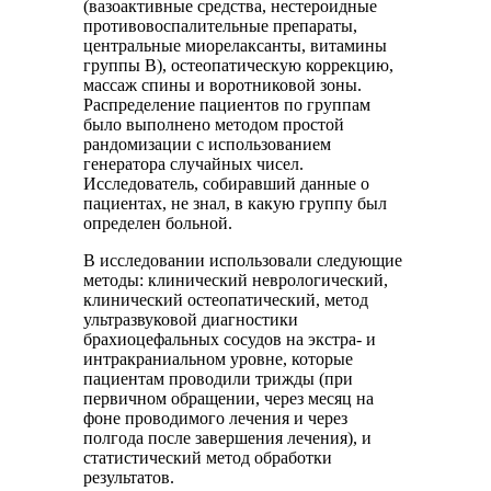
(вазоактивные средства, нестероидные
противовоспалительные препараты,
центральные миорелаксанты, витамины
группы В), остеопатическую коррекцию,
массаж спины и воротниковой зоны.
Распределение пациентов по группам
было выполнено методом простой
рандомизации с использованием
генератора случайных чисел.
Исследователь, собиравший данные о
пациентах, не знал, в какую группу был
определен больной.
В исследовании использовали следующие
методы: клинический неврологический,
клинический остеопатический, метод
ультразвуковой диагностики
брахиоцефальных сосудов на экстра- и
интракраниальном уровне, которые
пациентам проводили трижды (при
первичном обращении, через месяц на
фоне проводимого лечения и через
полгода после завершения лечения), и
статистический метод обработки
результатов.