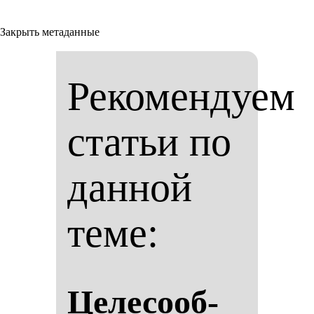
Закрыть метаданные
Рекомендуем
статьи по
данной
теме:
Це­ле­со­об­