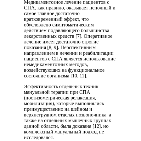
Медикаментозное лечение пациентов с
СПА, как правило, оказывает неполный и
самое главное достаточно
кратковременный эффект, что
обусловлено симптоматическим
действием подавляющего большинства
лекарственных средств [7]. Оперативное
лечение имеет достаточно строгие
показания [8, 9]. Перспективным
направлением в лечении и реабилитации
пациентов с СПА является использование
немедикаментозных методов,
воздействующих на функциональное
состояние организма [10, 11].
Эффективность отдельных техник
мануальной терапии при СПА
(постизометрическая релаксация,
мобилизация), которые выполнялись
преимущественно на шейном и
верхнегрудном отделах позвоночника, а
также на отдельных мышечных группах
данной области, была доказана [12], но
комплексный мануальный подход не
исследовался.