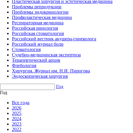
Пластическая хирургия и эстетическая медицина
Проблемы репродукции
Проблемы эндокринологии
Профилактическая медицина
Респираторная медицина
Российская ринология
Российская стоматология
Российский вестник акушера-гинеколога
Российский журнал боли
Стоматология
Судебно-медицинская экспертиза
Терапевтический архив
Флебология
Хирургия. Журнал им. Н.И. Пирогова
Эндоскопическая хирургия
Год
Год
Все года
2026
2025
2024
2023
2022