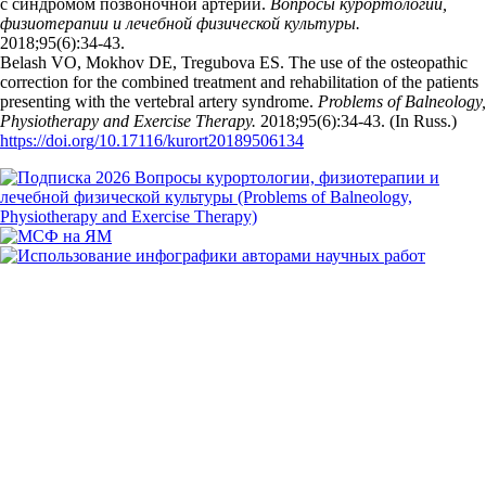
с синдромом позвоночной артерии.
Вопросы курортологии,
физиотерапии и лечебной физической культуры.
2018;95(6):34‑43.
Belash VO, Mokhov DE, Tregubova ES. The use of the osteopathic
correction for the combined treatment and rehabilitation of the patients
presenting with the vertebral artery syndrome.
Problems of Balneology,
Physiotherapy and Exercise Therapy.
2018;95(6):34‑43. (In Russ.)
https://doi.org/10.17116/kurort20189506134