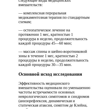
следующие виды медицинских
вмешательств:
— комплексная пероральная
медикаментозная терапия по стандартным
схемам;
— остеопатическое лечение на
протяжении 1 мес, кратностью 1
процедура в неделю, продолжительность
каждой процедуры 45—60 мин;
— массаж спины и шейно-воротниковой
зоны в течение 1 мес, кратностью 2
процедуры в неделю, продолжительность
каждой процедуры 30—35 мин.
Основной исход исследования
Эффективность медицинского
вмешательства оценивали по уменьшению
частоты встречаемости основных
неврологических симптомов и синдромов
(анизорефлексия, динамическая и
статическая атаксия, симптом де Клейна,