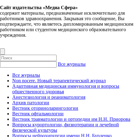
Сайт издательства «Медиа Сфера»
содержит материалы, предназначенные исключительно для
работников здравоохранения. Закрывая это сообщение, Вы
подтверждаете, что являетесь дипломированным медицинским
работником или студентом медицинского образовательного
учреждения.
Все журналы
Все журналы
Non nocere. Новый терапевтический журнал
Адаптивная медицинская иммунология и вопросы
общественного здоровья
Анестезиология и реаниматология
Архив патологии
Вестник оториноларингологии
Вестник офтальмологии
Вестник травматологии и ортопедии им Н.Н. Приорова
Вопросы курортологии, физиотерапии и лечебной
физической культуры
Вопросы нейрохирургии имени Н.Н. Бурденко