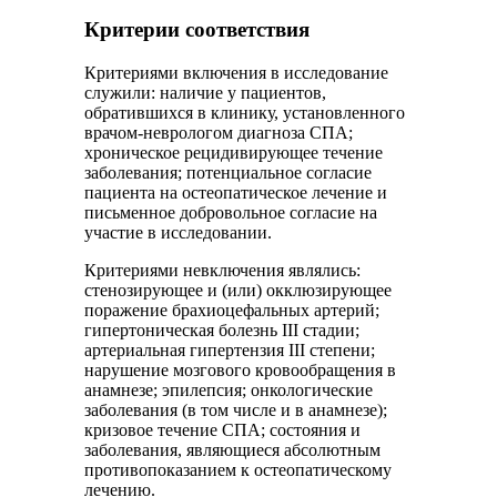
Критерии соответствия
Критериями включения в исследование
служили: наличие у пациентов,
обратившихся в клинику, установленного
врачом-неврологом диагноза СПА;
хроническое рецидивирующее течение
заболевания; потенциальное согласие
пациента на остеопатическое лечение и
письменное добровольное согласие на
участие в исследовании.
Критериями невключения являлись:
стенозирующее и (или) окклюзирующее
поражение брахиоцефальных артерий;
гипертоническая болезнь III стадии;
артериальная гипертензия III степени;
нарушение мозгового кровообращения в
анамнезе; эпилепсия; онкологические
заболевания (в том числе и в анамнезе);
кризовое течение СПА; состояния и
заболевания, являющиеся абсолютным
противопоказанием к остеопатическому
лечению.