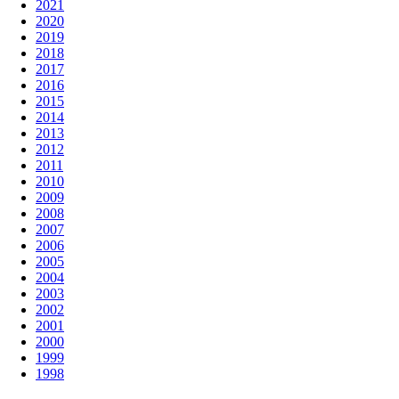
2021
2020
2019
2018
2017
2016
2015
2014
2013
2012
2011
2010
2009
2008
2007
2006
2005
2004
2003
2002
2001
2000
1999
1998