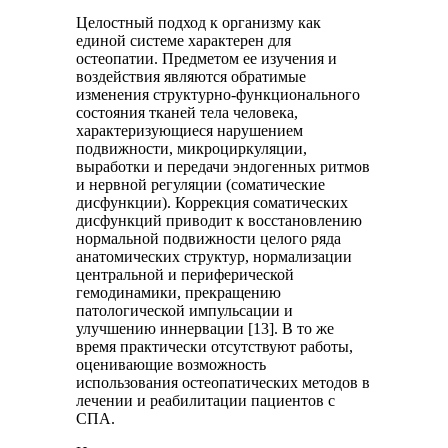
Целостный подход к организму как
единой системе характерен для
остеопатии. Предметом ее изучения и
воздействия являются обратимые
изменения структурно-функционального
состояния тканей тела человека,
характеризующиеся нарушением
подвижности, микроциркуляции,
выработки и передачи эндогенных ритмов
и нервной регуляции (соматические
дисфункции). Коррекция соматических
дисфункций приводит к восстановлению
нормальной подвижности целого ряда
анатомических структур, нормализации
центральной и периферической
гемодинамики, прекращению
патологической импульсации и
улучшению иннервации [13]. В то же
время практически отсутствуют работы,
оценивающие возможность
использования остеопатических методов в
лечении и реабилитации пациентов с
СПА.