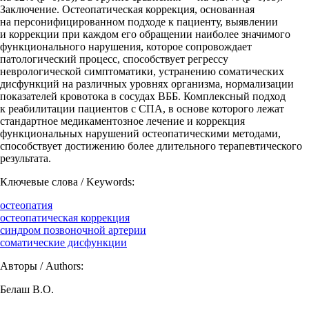
Заключение. Остеопатическая коррекция, основанная
на персонифицированном подходе к пациенту, выявлении
и коррекции при каждом его обращении наиболее значимого
функционального нарушения, которое сопровождает
патологический процесс, способствует регрессу
неврологической симптоматики, устранению соматических
дисфункций на различных уровнях организма, нормализации
показателей кровотока в сосудах ВББ. Комплексный подход
к реабилитации пациентов с СПА, в основе которого лежат
стандартное медикаментозное лечение и коррекция
функциональных нарушений остеопатическими методами,
способствует достижению более длительного терапевтического
результата.
Ключевые слова / Keywords:
остеопатия
остеопатическая коррекция
синдром позвоночной артерии
соматические дисфункции
Авторы / Authors:
Белаш В.О.