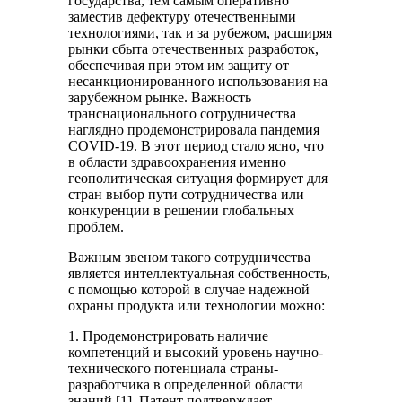
государства, тем самым оперативно
заместив дефектуру отечественными
технологиями, так и за рубежом, расширяя
рынки сбыта отечественных разработок,
обеспечивая при этом им защиту от
несанкционированного использования на
зарубежном рынке. Важность
транснационального сотрудничества
наглядно продемонстрировала пандемия
COVID-19. В этот период стало ясно, что
в области здравоохранения именно
геополитическая ситуация формирует для
стран выбор пути сотрудничества или
конкуренции в решении глобальных
проблем.
Важным звеном такого сотрудничества
является интеллектуальная собственность,
с помощью которой в случае надежной
охраны продукта или технологии можно:
1. Продемонстрировать наличие
компетенций и высокий уровень научно-
технического потенциала страны-
разработчика в определенной области
знаний [1]. Патент подтверждает