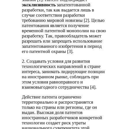
эксклюзивность
запатентованной
разработки, так как выдается лишь в
случае соответствия разработки
требованию мировой новизны [2]. Целью
патентования является получение
временной патентной монополии на свою
разработку. Так, правообладатель может
разрешать или запрещать использование
запатентованного изобретения в период
его патентной охраны [3].
2. Создавать условия для развития
технологических направлений в стране
интереса, занимать лидирующие позиции
на иностранном рынке, соблюдать при
этом условия равноправного и
взаимовыгодного сотрудничества [4].
Действие патента ограничено
территориально и распространяется
только на страны или регионы, где он
выдан. Высокая доля патентов
иностранных разработчиков конкретной
технологии создает риск утраты
национального суверенитета этой