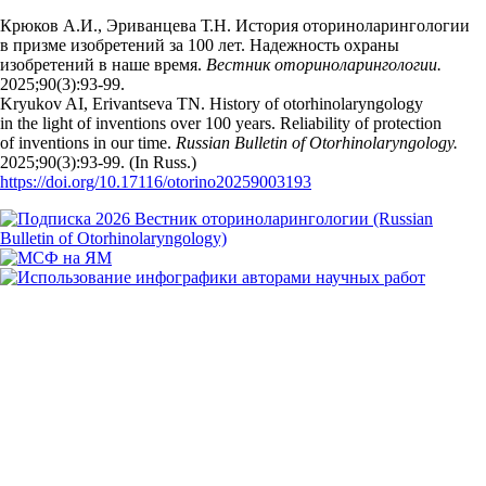
Крюков А.И., Эриванцева Т.Н. История оториноларингологии
в призме изобретений за 100 лет. Надежность охраны
изобретений в наше время.
Вестник оториноларингологии.
2025;90(3):93‑99.
Kryukov AI, Erivantseva TN. History of otorhinolaryngology
in the light of inventions over 100 years. Reliability of protection
of inventions in our time.
Russian Bulletin of Otorhinolaryngology.
2025;90(3):93‑99. (In Russ.)
https://doi.org/10.17116/otorino20259003193