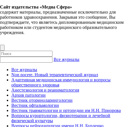
Сайт издательства «Медиа Сфера»
содержит материалы, предназначенные исключительно для
работников здравоохранения. Закрывая это сообщение, Вы
подтверждаете, что являетесь дипломированным медицинским
работником или студентом медицинского образовательного
учреждения.
Все журналы
Все журналы
Non nocere. Новый терапевтический журнал
Адаптивная медицинская иммунология и вопросы
общественного здоровья
Анестезиология и реаниматология
Архив патологии
Вестник оториноларингологии
Вестник офтальмологии
Вестник травматологии и ортопедии им Н.Н. Приорова
Вопросы курортологии, физиотерапии и лечебной
физической культуры
Вопросы нейрохирургии имени Н.Н. Бурденко