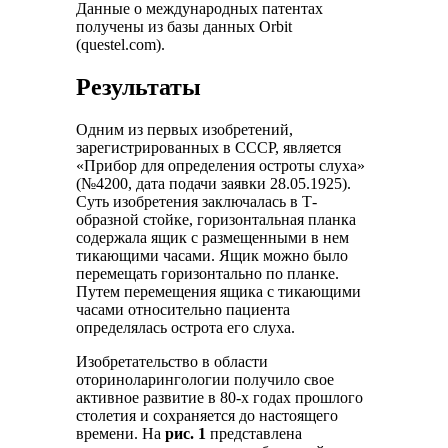
Данные о международных патентах
получены из базы данных Orbit
(questel.com).
Результаты
Одним из первых изобретений,
зарегистрированных в СССР, является
«Прибор для определения остроты слуха»
(№4200, дата подачи заявки 28.05.1925).
Суть изобретения заключалась в Т-
образной стойке, горизонтальная планка
содержала ящик с размещенными в нем
тикающими часами. Ящик можно было
перемещать горизонтально по планке.
Путем перемещения ящика с тикающими
часами относительно пациента
определялась острота его слуха.
Изобретательство в области
оториноларингологии получило свое
активное развитие в 80-х годах прошлого
столетия и сохраняется до настоящего
времени. На
рис. 1
представлена