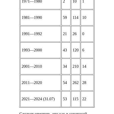
1971—1980
2
10
1
1981—1990
59
114
10
1991—1992
21
26
0
1993—2000
43
120
6
2001—2010
34
210
14
2011—2020
54
262
28
2021—2024 (31.07)
53
115
22
Следует отметить, что как в советский