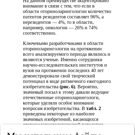
На данном преимуществе акцентировано
внимание в связи с тем, что если в
области оториноларингологии количество
патентов резидентов составляет 96%, а
нерезидентов — 4%, то в области,
например, онкологии — 26% и 74%
соответственно.
Ключевыми разработчиками в области
оториноларингологии на протяжении
всего анализируемого периода являлись и
являются ученые. Именно сотрудники
научно-исследовательских институтов и
вузов на протяжении последних 40 лет
демонстрировали свой творческий
потенциал в виде ритмичного ежегодного
изобретательства
(рис. 6)
. Вероятно,
значимый посыл к этому давали ведущие
отечественные оториноларингологи,
которые уделяли особое внимание
вопросам изобретательства. В
табл. 2
приведены некоторые из наиболее
значимых изобретений, касающихся
оториноларингологической патологии.