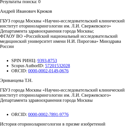
Результаты поиска:
0
Андрей Иванович Крюков
ГБУЗ города Москвы «Научно-исследовательский клинический
институт оториноларингологии им. Л.И. Свержевского»
Департамента здравоохранения города Москвы;
ФГАОУ ВО «Российский национальный исследовательский
медицинский университет имени Н.И. Пирогова» Минздрава
России
SPIN РИНЦ:
9393-8753
Scopus AuthorID:
57201532028
ORCID:
0000-0002-0149-0676
Эриванцева Т.Н.
ГБУЗ города Москвы «Научно-исследовательский клинический
институт оториноларингологии им. Л.И. Свержевского»
Департамента здравоохранения города Москвы
ORCID:
0000-0002-7891-9776
История оториноларингологии в призме изобретений