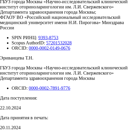
ГБУЗ города Москвы «Научно-исследовательский клинический
институт оториноларингологии им. Л.И. Свержевского»
Департамента здравоохранения города Москвы;
ФГАОУ ВО «Российский национальный исследовательский
медицинский университет имени Н.И. Пирогова» Минздрава
России
SPIN РИНЦ:
9393-8753
Scopus AuthorID:
57201532028
ORCID:
0000-0002-0149-0676
Эриванцева Т.Н.
ГБУЗ города Москвы «Научно-исследовательский клинический
институт оториноларингологии им. Л.И. Свержевского»
Департамента здравоохранения города Москвы
ORCID:
0000-0002-7891-9776
Дата поступления:
22.10.2024
Дата принятия в печать:
20.11.2024