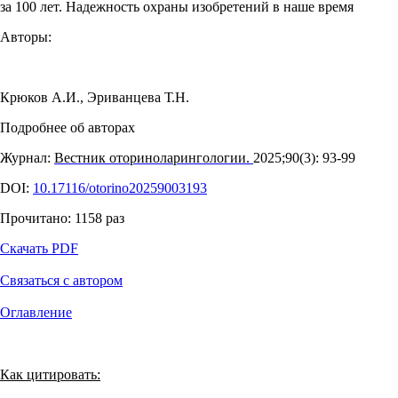
за 100 лет. Надежность охраны изобретений в наше время
Авторы:
Крюков А.И.
,
Эриванцева Т.Н.
Подробнее об авторах
Журнал:
Вестник оториноларингологии.
2025;90(3): 93‑99
DOI:
10.17116/otorino20259003193
Прочитано:
1158
раз
Скачать PDF
Связаться с автором
Оглавление
Как цитировать: