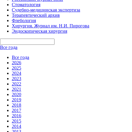
Стоматология
Судебно-медицинская экспертиза
Терапевтический архив
Флебология
Хирургия. Журнал им. Н.И. Пирогова
Эндоскопическая хирургия
Все года
Все года
2026
2025
2024
2023
2022
2021
2020
2019
2018
2017
2016
2015
2014
2013