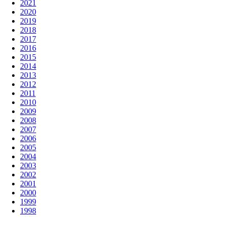
2021
2020
2019
2018
2017
2016
2015
2014
2013
2012
2011
2010
2009
2008
2007
2006
2005
2004
2003
2002
2001
2000
1999
1998