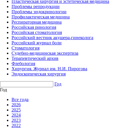
Пластическая хирургия и эстетическая медицина
Проблемы репродукции
Проблемы эндокринологии
Профилактическая медицина
Респираторная медицина
Российская ринология
Российская стоматология
Российский вестник акушера-гинеколога
Российский журнал боли
Стоматология
Судебно-медицинская экспертиза
Терапевтический архив
Флебология
Хирургия. Журнал им. Н.И. Пирогова
Эндоскопическая хирургия
Год
Год
Все года
2026
2025
2024
2023
2022