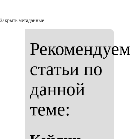
Закрыть метаданные
Рекомендуем
статьи по
данной
теме: