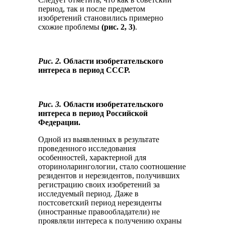
период, так и после предметом
изобретений становились примерно
схожие проблемы
(рис. 2, 3)
.
Рис. 2.
Области изобретательского
интереса в период СССР.
Рис. 3.
Области изобретательского
интереса в период Российской
Федерации.
Одной из выявленных в результате
проведенного исследования
особенностей, характерной для
оториноларингологии, стало соотношение
резидентов и нерезидентов, получивших
регистрацию своих изобретений за
исследуемый период. Даже в
постсоветский период нерезиденты
(иностранные правообладатели) не
проявляли интереса к получению охраны