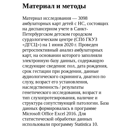
Материал и методы
Материал исследования — 3098
амбулаторных карт детей с НС, состоящих
на диспансерном учете в Санкт-
Петербургском детском городском
сурдологическим центре (СПб ГКУЗ
«ДГСЦ») на 1 июня 2020 г. Проведен
ретроспективный анализ амбулаторных
карт, на основании которого заполняли
электронную базу данных, содержащую
следующие сведения: пол, дата рождения,
срок гестации при рождении, данные
аудиологического скрининга, диагноз по
слуху, возраст его установления,
наследственность / результаты
генетического исследования, возраст и
тип слухопротезирования, наличие и
структура сопутствующей патологии. База
данных формировалась в программе
Microsoft Office Excel 2016. Для
статистической обработки данных
использовали программу Statistica 10.