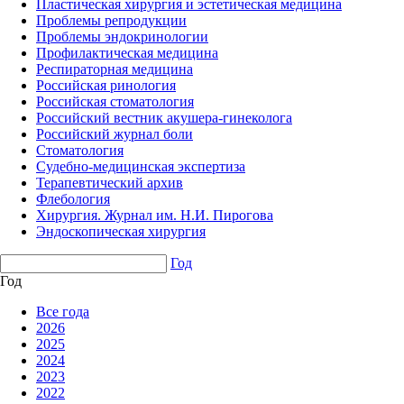
Пластическая хирургия и эстетическая медицина
Проблемы репродукции
Проблемы эндокринологии
Профилактическая медицина
Респираторная медицина
Российская ринология
Российская стоматология
Российский вестник акушера-гинеколога
Российский журнал боли
Стоматология
Судебно-медицинская экспертиза
Терапевтический архив
Флебология
Хирургия. Журнал им. Н.И. Пирогова
Эндоскопическая хирургия
Год
Год
Все года
2026
2025
2024
2023
2022