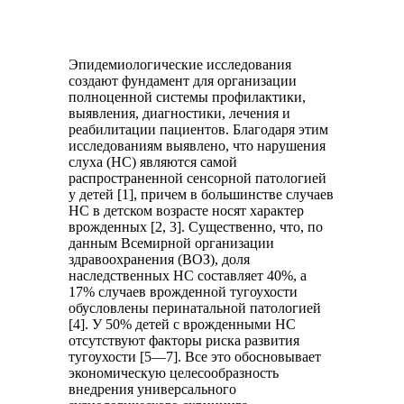
Эпидемиологические исследования
создают фундамент для организации
полноценной системы профилактики,
выявления, диагностики, лечения и
реабилитации пациентов. Благодаря этим
исследованиям выявлено, что нарушения
слуха (НС) являются самой
распространенной сенсорной патологией
у детей [1], причем в большинстве случаев
НС в детском возрасте носят характер
врожденных [2, 3]. Существенно, что, по
данным Всемирной организации
здравоохранения (ВОЗ), доля
наследственных НС составляет 40%, а
17% случаев врожденной тугоухости
обусловлены перинатальной патологией
[4]. У 50% детей с врожденными НС
отсутствуют факторы риска развития
тугоухости [5—7]. Все это обосновывает
экономическую целесообразность
внедрения универсального