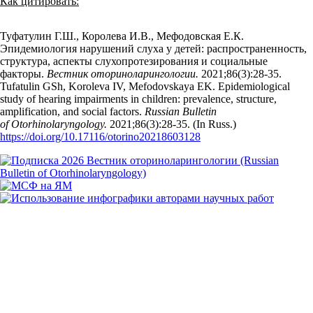
Как цитировать:
Туфатулин Г.Ш., Королева И.В., Мефодовская Е.К.
Эпидемиология нарушений слуха у детей: распространенность,
структура, аспекты слухопротезирования и социальные
факторы.
Вестник оториноларингологии.
2021;86(3):28‑35.
Tufatulin GSh, Koroleva IV, Mefodovskaya EK. Epidemiological
study of hearing impairments in children: prevalence, structure,
amplification, and social factors.
Russian Bulletin
of Otorhinolaryngology.
2021;86(3):28‑35. (In Russ.)
https://doi.org/10.17116/otorino20218603128