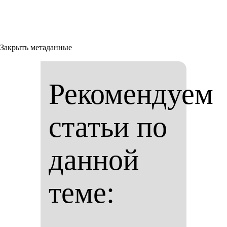
Закрыть метаданные
Рекомендуем
статьи по
данной
теме: