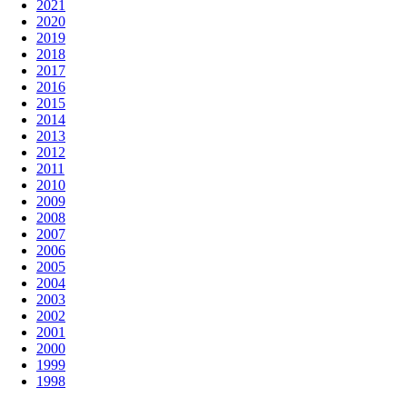
2021
2020
2019
2018
2017
2016
2015
2014
2013
2012
2011
2010
2009
2008
2007
2006
2005
2004
2003
2002
2001
2000
1999
1998