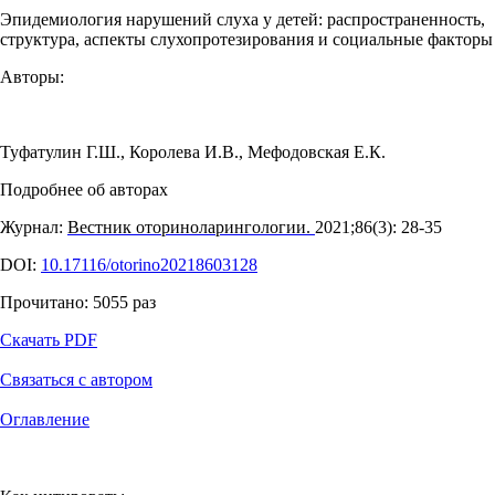
Эпидемиология нарушений слуха у детей: распространенность,
структура, аспекты слухопротезирования и социальные факторы
Авторы:
Туфатулин Г.Ш.
,
Королева И.В.
,
Мефодовская Е.К.
Подробнее об авторах
Журнал:
Вестник оториноларингологии.
2021;86(3): 28‑35
DOI:
10.17116/otorino20218603128
Прочитано:
5055
раз
Скачать PDF
Связаться с автором
Оглавление