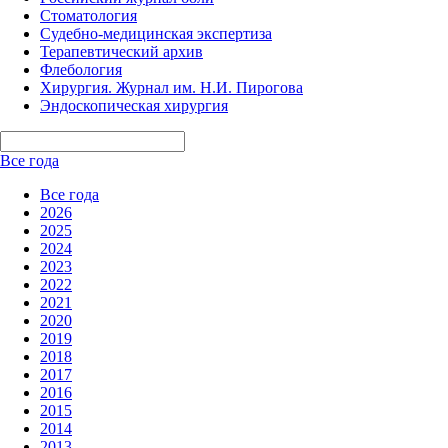
Стоматология
Судебно-медицинская экспертиза
Терапевтический архив
Флебология
Хирургия. Журнал им. Н.И. Пирогова
Эндоскопическая хирургия
Все года
Все года
2026
2025
2024
2023
2022
2021
2020
2019
2018
2017
2016
2015
2014
2013