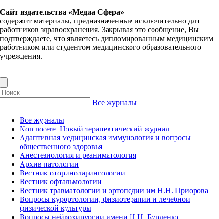
Сайт издательства «Медиа Сфера»
содержит материалы, предназначенные исключительно для
работников здравоохранения. Закрывая это сообщение, Вы
подтверждаете, что являетесь дипломированным медицинским
работником или студентом медицинского образовательного
учреждения.
Все журналы
Все журналы
Non nocere. Новый терапевтический журнал
Адаптивная медицинская иммунология и вопросы
общественного здоровья
Анестезиология и реаниматология
Архив патологии
Вестник оториноларингологии
Вестник офтальмологии
Вестник травматологии и ортопедии им Н.Н. Приорова
Вопросы курортологии, физиотерапии и лечебной
физической культуры
Вопросы нейрохирургии имени Н.Н. Бурденко