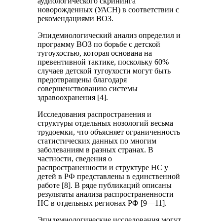
аудиологического скрининга
новорожденных (УАСН) в соответствии с
рекомендациями ВОЗ.
Эпидемиологический анализ определил и
программу ВОЗ по борьбе с детской
тугоухостью, которая основана на
превентивной тактике, поскольку 60%
случаев детской тугоухости могут быть
предотвращены благодаря
совершенствованию системы
здравоохранения [4].
Исследования распространения и
структуры отдельных нозологий весьма
трудоемки, что объясняет ограниченность
статистических данных по многим
заболеваниям в разных странах. В
частности, сведения о
распространенности и структуре НС у
детей в РФ представлены в единственной
работе [8]. В ряде публикаций описаны
результаты анализа распространенности
НС в отдельных регионах РФ [9—11].
Эпидемиологические исследования могут