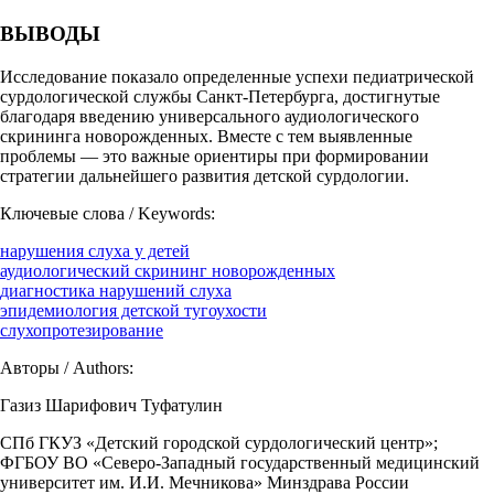
ВЫВОДЫ
Исследование показало определенные успехи педиатрической
сурдологической службы Санкт-Петербурга, достигнутые
благодаря введению универсального аудиологического
скрининга новорожденных. Вместе с тем выявленные
проблемы — это важные ориентиры при формировании
стратегии дальнейшего развития детской сурдологии.
Ключевые слова / Keywords:
нарушения слуха у детей
аудиологический скрининг новорожденных
диагностика нарушений слуха
эпидемиология детской тугоухости
слухопротезирование
Авторы / Authors:
Газиз Шарифович Туфатулин
СПб ГКУЗ «Детский городской сурдологический центр»;
ФГБОУ ВО «Северо-Западный государственный медицинский
университет им. И.И. Мечникова» Минздрава России