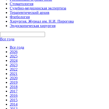
Стоматология
Судебно-медицинская экспертиза
Терапевтический архив
Флебология
Хирургия. Журнал им. Н.И. Пирогова
Эндоскопическая хирургия
Все года
Все года
2026
2025
2024
2023
2022
2021
2020
2019
2018
2017
2016
2015
2014
2013