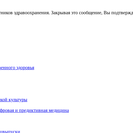
тников здравоохранения. Закрывая это сообщение, Вы подтверж
енного здоровья
кой культуры
ифровая и предиктивная медицина
ецвыпуски