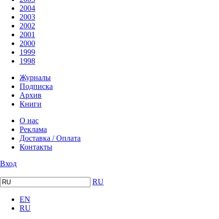
2004
2003
2002
2001
2000
1999
1998
Журналы
Подписка
Архив
Книги
О нас
Реклама
Доставка / Оплата
Контакты
Вход
RU
EN
RU