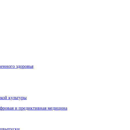
енного здоровья
кой культуры
ифровая и предиктивная медицина
ецвыпуски