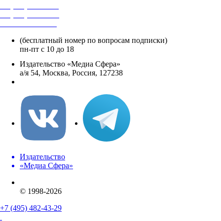
+7 (495) 482-4118
+7 (495) 482-4329
+8 800 250-18-12
(бесплатный номер по вопросам подписки)
пн-пт с 10 до 18
Издательство «Медиа Сфера»
а/я 54, Москва, Россия, 127238
info@mediasphera.ru
Издательство
«Медиа Сфера»
© 1998-2026
+7 (495) 482-43-29