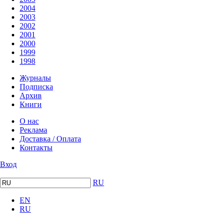
2004
2003
2002
2001
2000
1999
1998
Журналы
Подписка
Архив
Книги
О нас
Реклама
Доставка / Оплата
Контакты
Вход
RU
EN
RU