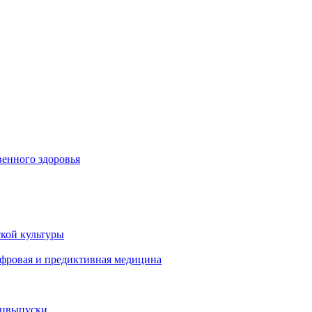
енного здоровья
кой культуры
ифровая и предиктивная медицина
ецвыпуски