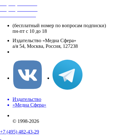
+7 (495) 482-4118
+7 (495) 482-4329
+8 800 250-18-12
(бесплатный номер по вопросам подписки)
пн-пт с 10 до 18
Издательство «Медиа Сфера»
а/я 54, Москва, Россия, 127238
info@mediasphera.ru
Издательство
«Медиа Сфера»
© 1998-2026
+7 (495) 482-43-29