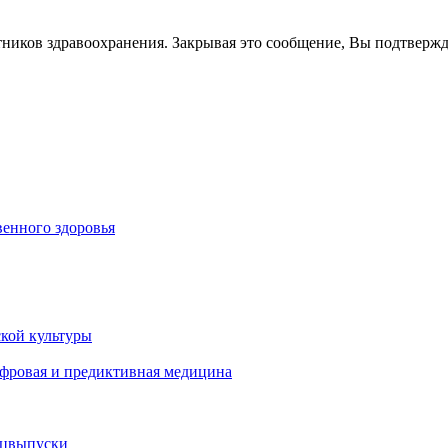
тников здравоохранения. Закрывая это сообщение, Вы подтверж
енного здоровья
кой культуры
ифровая и предиктивная медицина
ецвыпуски