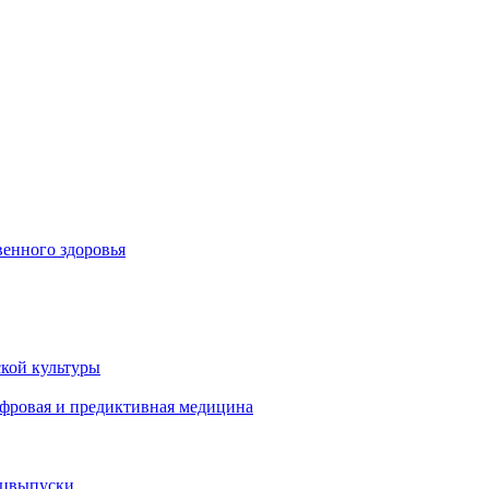
енного здоровья
кой культуры
ифровая и предиктивная медицина
ецвыпуски