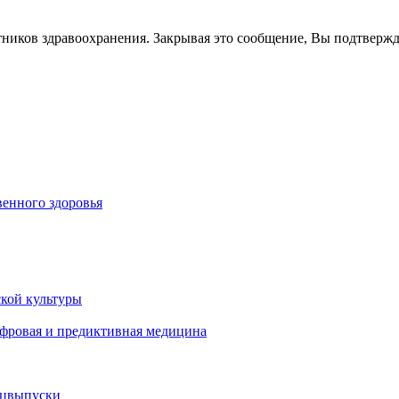
тников здравоохранения. Закрывая это сообщение, Вы подтверж
енного здоровья
кой культуры
ифровая и предиктивная медицина
ецвыпуски