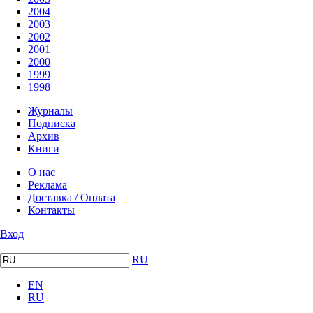
2004
2003
2002
2001
2000
1999
1998
Журналы
Подписка
Архив
Книги
О нас
Реклама
Доставка / Оплата
Контакты
Вход
RU
EN
RU