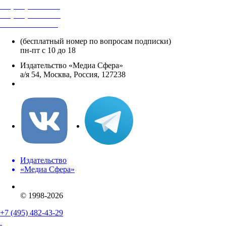
+7 (495) 482-4118
+7 (495) 482-4329
+8 800 250-18-12
(бесплатный номер по вопросам подписки)
пн-пт с 10 до 18
Издательство «Медиа Сфера»
а/я 54, Москва, Россия, 127238
info@mediasphera.ru
Издательство
«Медиа Сфера»
© 1998-2026
+7 (495) 482-43-29