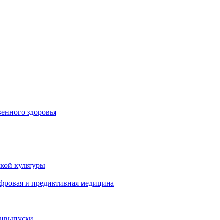
енного здоровья
кой культуры
ифровая и предиктивная медицина
ецвыпуски