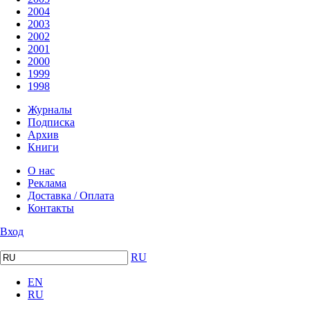
2004
2003
2002
2001
2000
1999
1998
Журналы
Подписка
Архив
Книги
О нас
Реклама
Доставка / Оплата
Контакты
Вход
RU
EN
RU