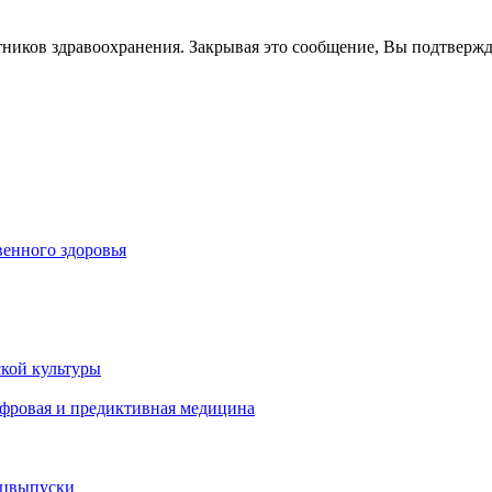
тников здравоохранения. Закрывая это сообщение, Вы подтверж
енного здоровья
кой культуры
ифровая и предиктивная медицина
ецвыпуски