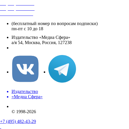
+7 (495) 482-4118
+7 (495) 482-4329
+8 800 250-18-12
(бесплатный номер по вопросам подписки)
пн-пт с 10 до 18
Издательство «Медиа Сфера»
а/я 54, Москва, Россия, 127238
info@mediasphera.ru
Издательство
«Медиа Сфера»
© 1998-2026
+7 (495) 482-43-29