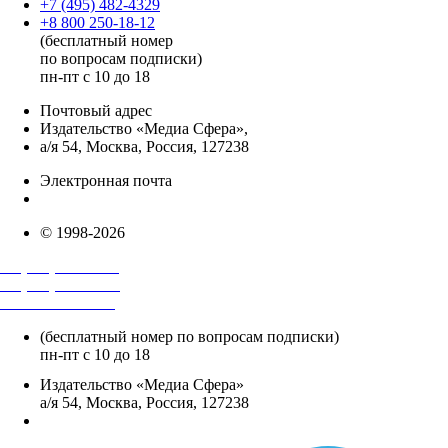
+7 (495) 482-4329
+8 800 250-18-12
(бесплатный номер
по вопросам подписки)
пн-пт с 10 до 18
Почтовый адрес
Издательство «Медиа Сфера»,
а/я 54, Москва, Россия, 127238
Электронная почта
info@mediasphera.ru
© 1998-2026
+7 (495) 482-4118
+7 (495) 482-4329
+8 800 250-18-12
(бесплатный номер по вопросам подписки)
пн-пт с 10 до 18
Издательство «Медиа Сфера»
а/я 54, Москва, Россия, 127238
info@mediasphera.ru