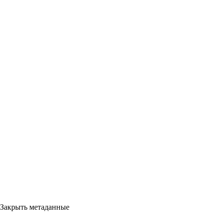
Закрыть метаданные