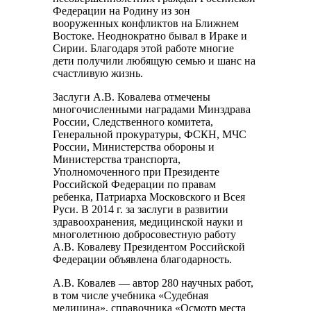
Федерации на Родину из зон
вооруженных конфликтов на Ближнем
Востоке. Неоднократно бывал в Ираке и
Сирии. Благодаря этой работе многие
дети получили любящую семью и шанс на
счастливую жизнь.
Заслуги А.В. Ковалева отмечены
многочисленными наградами Минздрава
России, Следственного комитета,
Генеральной прокуратуры, ФСКН, МЧС
России, Министерства обороны и
Министерства транспорта,
Уполномоченного при Президенте
Российской Федерации по правам
ребенка, Патриарха Московского и Всея
Руси. В 2014 г. за заслуги в развитии
здравоохранения, медицинской науки и
многолетнюю добросовестную работу
А.В. Ковалеву Президентом Российской
Федерации объявлена благодарность.
А.В. Ковалев — автор 280 научных работ,
в том числе учебника «Судебная
медицина», справочника «Осмотр места