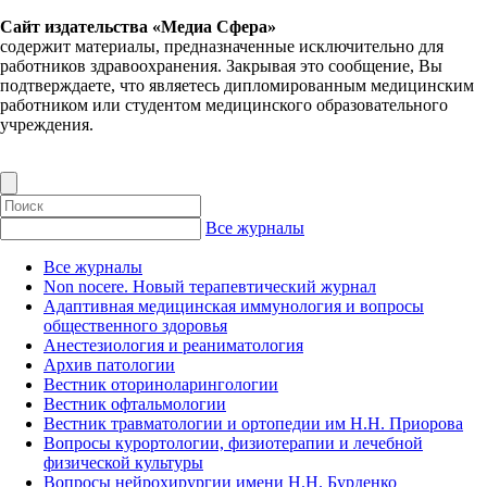
Сайт издательства «Медиа Сфера»
содержит материалы, предназначенные исключительно для
работников здравоохранения. Закрывая это сообщение, Вы
подтверждаете, что являетесь дипломированным медицинским
работником или студентом медицинского образовательного
учреждения.
Все журналы
Все журналы
Non nocere. Новый терапевтический журнал
Адаптивная медицинская иммунология и вопросы
общественного здоровья
Анестезиология и реаниматология
Архив патологии
Вестник оториноларингологии
Вестник офтальмологии
Вестник травматологии и ортопедии им Н.Н. Приорова
Вопросы курортологии, физиотерапии и лечебной
физической культуры
Вопросы нейрохирургии имени Н.Н. Бурденко