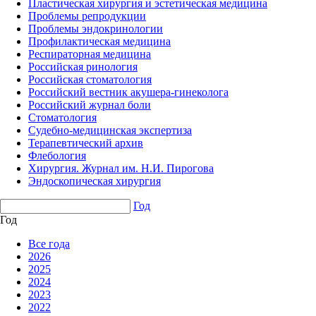
Пластическая хирургия и эстетическая медицина
Проблемы репродукции
Проблемы эндокринологии
Профилактическая медицина
Респираторная медицина
Российская ринология
Российская стоматология
Российский вестник акушера-гинеколога
Российский журнал боли
Стоматология
Судебно-медицинская экспертиза
Терапевтический архив
Флебология
Хирургия. Журнал им. Н.И. Пирогова
Эндоскопическая хирургия
Год
Год
Все года
2026
2025
2024
2023
2022