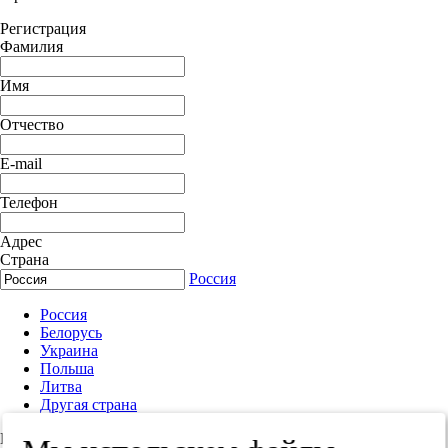
Регистрация
Фамилия
Имя
Отчество
E-mail
Телефон
Адрес
Страна
Россия
Россия
Белорусь
Украина
Польша
Литва
Другая страна
Индекс