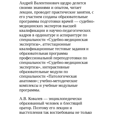
Андрей Валентинович щедро делится
своими знаниями и опытом, читает
лекции, проводит практические занятия, с
его участием созданы образовательные
программы подготовки врачей — судебно-
медицинских экспертов высшей
квалификации и научно-педагогических
кадров в ординатуре и аспирантуре по
специальности «Судебно-медицинская
экспертиза», аттестационные
квалификационные тестовые задания и
образовательная программа
профессиональной переподготовки по
специальности «Судебно-медицинская
экспертиза», интерактивные
образовательные модули по
специальности «Патологическая
анатомия»; учебно-методические
комплексы и учебные модульные
программы.
А.В. Ковалев — энциклопедически
образованный человек и блестящий
оратор. Поэтому его лекции и
выступления так востребованы не только