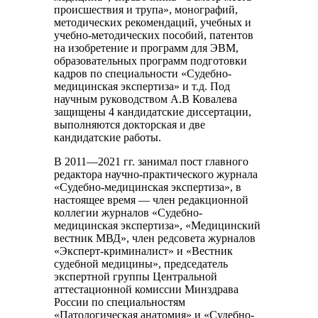
происшествия и трупа», монографий,
методических рекомендаций, учебных и
учебно-методических пособий, патентов
на изобретение и программ для ЭВМ,
образовательных программ подготовки
кадров по специальности «Судебно-
медицинская экспертиза» и т.д. Под
научным руководством А.В Ковалева
защищены 4 кандидатские диссертации,
выполняются докторская и две
кандидатские работы.
В 2011—2021 гг. занимал пост главного
редактора научно-практического журнала
«Судебно-медицинская экспертиза», в
настоящее время — член редакционной
коллегии журналов «Судебно-
медицинская экспертиза», «Медицинский
вестник МВД», член редсовета журналов
«Эксперт-криминалист» и «Вестник
судебной медицины», председатель
экспертной группы Центральной
аттестационной комиссии Минздрава
России по специальностям
«Патологическая анатомия» и «Судебно-