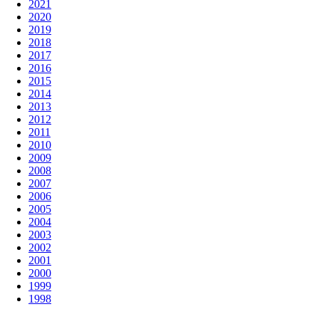
2021
2020
2019
2018
2017
2016
2015
2014
2013
2012
2011
2010
2009
2008
2007
2006
2005
2004
2003
2002
2001
2000
1999
1998