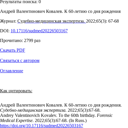
Результаты поиска:
0
Андрей Валентинович Ковалев. К 60-летию со дня рождения
Журнал:
Судебно-медицинская экспертиза.
2022;65(3): 67‑68
DOI:
10.17116/sudmed20226503167
Прочитано:
2799
раз
Скачать PDF
Связаться с автором
Оглавление
Как цитировать:
Андрей Валентинович Ковалев. К 60-летию со дня рождения.
Судебно-медицинская экспертиза.
2022;65(3):67‑68.
Andrey Valentinovich Kovalev. To the 60th birthday.
Forensic
Medical Expertise.
2022;65(3):67‑68. (In Russ.)
https://doi.org/10.17116/sudmed20226503167