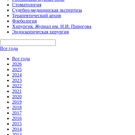
Стоматология
Судебно-медицинская экспертиза
Терапевтический архив
Флебология
Хирургия. Журнал им. Н.И. Пирогова
Эндоскопическая хирургия
Все года
Все года
2026
2025
2024
2023
2022
2021
2020
2019
2018
2017
2016
2015
2014
2013