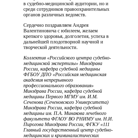
в судебно-медицинской аудитории, но и
среди сотрудников правоохранительных
органов различных ведомств.
Сердечно поздравляем Андрея
Валентиновича с юбилеем, желаем
крепкого здоровья, долголетия, успеха в
дальнейшей плодотворной научной и
творческой деятельности.
Коллектив «Российского центра судебно-
медицинской экспертизы» Минздрава
России, кафедра судебной медицины
ФГБОУ ДПО «Российская медицинская
академия непрерывного
профессионального образования»
Минздрава России, кафедра судебной
медицины Первого МГМУ им. И.М.
Сеченова (Сеченовского Университета)
Минздрава России, кафедра судебной
медицины им. П.А. Минакова лечебного
факультета ФГАОУ ВО РНИМУ им. Н.И.
Пирогова Минздрава России, ФГКУ «111
Главный государственный центр судебно-
медицинских и криминалистических