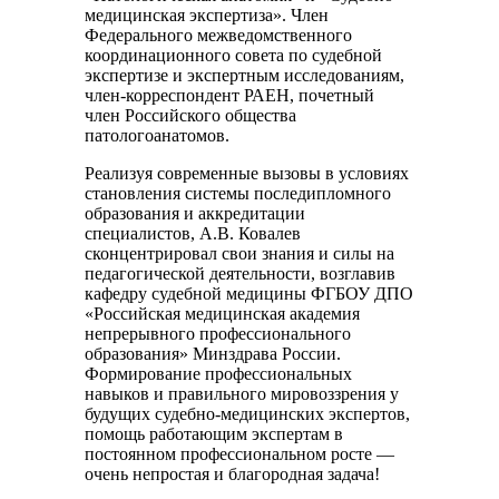
медицинская экспертиза». Член
Федерального межведомственного
координационного совета по судебной
экспертизе и экспертным исследованиям,
член-корреспондент РАЕН, почетный
член Российского общества
патологоанатомов.
Реализуя современные вызовы в условиях
становления системы последипломного
образования и аккредитации
специалистов, А.В. Ковалев
сконцентрировал свои знания и силы на
педагогической деятельности, возглавив
кафедру судебной медицины ФГБОУ ДПО
«Российская медицинская академия
непрерывного профессионального
образования» Минздрава России.
Формирование профессиональных
навыков и правильного мировоззрения у
будущих судебно-медицинских экспертов,
помощь работающим экспертам в
постоянном профессиональном росте —
очень непростая и благородная задача!