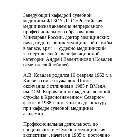
Заведующий кафедрой судебной
медицины ФГБОУ ДПО «Российская
медицинская академия непрерывного
профессионального образования»
Минздрава России, доктор медицинских
наук, подполковник медицинской службы
в запасе, врач — судебно-медицинский
эксперт высшей квалификационной
категории Андрей Валентинович Ковалев
отметил свой юбилей.
А.В. Ковалев родился 10 февраля 1962 г. в
Киеве в семье служащих. После
окончания с отличием в 1985 г. ВМедА
им. С.М. Кирова и прохождения военной
службы в Краснознаменном Северном
флоте, в 1988 г. поступил в адъюнктуру
при кафедре судебной медицины
академии.
Профессиональная деятельность по
специальности «Судебно-медицинская
экспертиза», начатая в 1985 г., постоянно