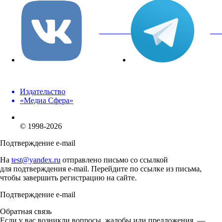
вКонтакте
Tel
Издательство
«Медиа Сфера»
© 1998-2026
Подтверждение e-mail
На
test@yandex.ru
отправлено письмо со ссылкой
для подтверждения e-mail. Перейдите по ссылке из письма,
чтобы завершить регистрацию на сайте.
Подтверждение e-mail
Обратная связь
Если у вас возникли вопросы, жалобы или предложения, —