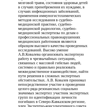
мозговой травм, состояния здоровья детей
в случаях пренебрежения их нуждами, в
случаях инфекционных заболеваний,
применения иммуногистохимических
методов исследования в судебно-
медицинской практике, судебно-
медицинской радиологии, судебно-
медицинской экспертизы по делам о
профессиональных правонарушениях
медицинских работников являются
образцом высокого качества проведенных
исследований. Высоко умение
А.В.Ковалева организовать экспертную
работу в чрезвычайных ситуациях,
связанных с массовой гибелью людей,
системно и правильно реализовать
межведомственное взаимодействие, найти
пути решения в сложных экспертных
обстоятельствах. А.В. Ковалев принимал
непосредственное участие в проведении
целого ряда резонансных социально
значимых экспертиз: участник экспертных
групп по идентификации личности
погибших в Северо-Кавказском регионе,
член Экспертно-консультативного совета