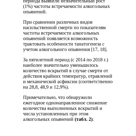
периода выявили незначительный рост
(1%) частоты встречаемости алкогольных
опьянений.
При сравнении различных видов
насильственной смерти по показателям
частоты встречаемости алкогольных
опьянений появляется возможность
трактовать особенности танатогенеза с
учетом алкогольного опьянения [17, 18].
За пятилетний период (с 2014 по 2018 г.)
наиболее значительно уменьшилось
количество вскрытий в случае смерти от
действия крайних температур, отравлений
и механической асфиксии (соответственно
на 28,8, 48,9 и 12,9%).
Примечательно, что обнаружили
ежегодное однонаправленное снижение
количества выполненных вскрытий и
числа установленных при этом
алкогольных опьянений
(табл. 2)
.