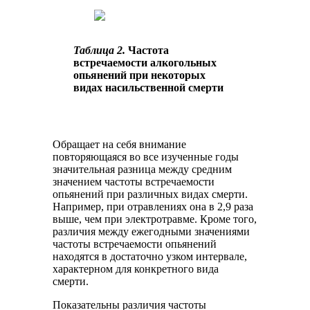
Таблица 2.
Частота
встречаемости алкогольных
опьянений при некоторых
видах насильственной смерти
Обращает на себя внимание
повторяющаяся во все изученные годы
значительная разница между средним
значением частоты встречаемости
опьянений при различных видах смерти.
Например, при отравлениях она в 2,9 раза
выше, чем при электротравме. Кроме того,
различия между ежегодными значениями
частоты встречаемости опьянений
находятся в достаточно узком интервале,
характерном для конкретного вида
смерти.
Показательны различия частоты