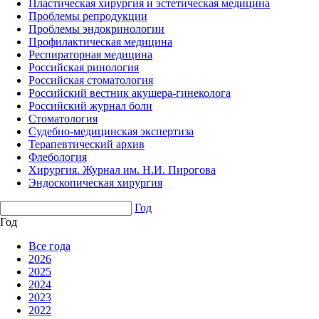
Пластическая хирургия и эстетическая медицина
Проблемы репродукции
Проблемы эндокринологии
Профилактическая медицина
Респираторная медицина
Российская ринология
Российская стоматология
Российский вестник акушера-гинеколога
Российский журнал боли
Стоматология
Судебно-медицинская экспертиза
Терапевтический архив
Флебология
Хирургия. Журнал им. Н.И. Пирогова
Эндоскопическая хирургия
Год
Год
Все года
2026
2025
2024
2023
2022