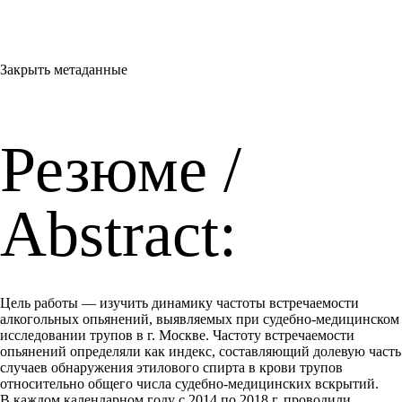
Закрыть метаданные
Резюме /
Abstract:
Цель работы — изучить динамику частоты встречаемости
алкогольных опьянений, выявляемых при судебно-медицинском
исследовании трупов в г. Москве. Частоту встречаемости
опьянений определяли как индекс, составляющий долевую часть
случаев обнаружения этилового спирта в крови трупов
относительно общего числа судебно-медицинских вскрытий.
В каждом календарном году с 2014 по 2018 г. проводили