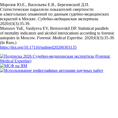
Морозов Ю.Е., Васильева Е.В., Березовский Д.П.
Статистические параллели показателей смертности
и алкогольных опьянений по данным судебно-медицинских
вскрытий в Москве.
Судебно-медицинская экспертиза.
2020;63(3):35‑39.
Morozov YuE, Vasilyeva EV, Berezovskiĭ DP. Statistical parallels
of mortality indicators and alcohol intoxications according to forensic
autopsies in Moscow.
Forensic Medical Expertise.
2020;63(3):35‑39.
(In Russ.)
https://doi.org/10.17116/sudmed20206303135