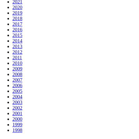
2021
2020
2019
2018
2017
2016
2015
2014
2013
2012
2011
2010
2009
2008
2007
2006
2005
2004
2003
2002
2001
2000
1999
1998