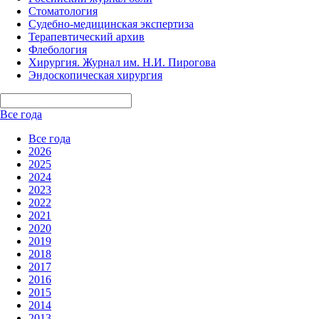
Стоматология
Судебно-медицинская экспертиза
Терапевтический архив
Флебология
Хирургия. Журнал им. Н.И. Пирогова
Эндоскопическая хирургия
Все года
Все года
2026
2025
2024
2023
2022
2021
2020
2019
2018
2017
2016
2015
2014
2013