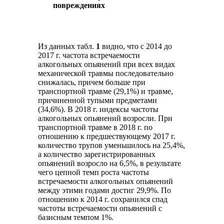
повреждениях
Из данных табл.
1
видно, что с 2014 до
2017 г. частота встречаемости
алкогольных опьянений при всех видах
механической травмы последовательно
снижалась, причем больше при
транспортной травме (29,1%) и травме,
причиненной тупыми предметами
(34,6%). В 2018 г. индексы частоты
алкогольных опьянений возросли. При
транспортной травме в 2018 г. по
отношению к предшествующему 2017 г.
количество трупов уменьшилось на 25,4%,
а количество зарегистрированных
опьянений возросло на 6,5%, в результате
чего цепной темп роста частоты
встречаемости алкогольных опьянений
между этими годами достиг 29,9%. По
отношению к 2014 г. сохранился спад
частоты встречаемости опьянений с
базисным темпом 1%.