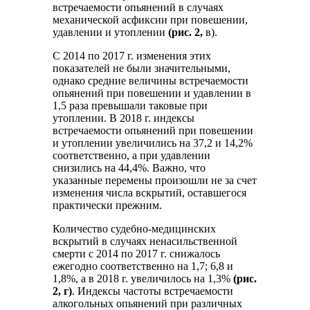
встречаемости опьянений в случаях
механической асфиксии при повешении,
удавлении и утоплении
(рис. 2,
в).
С 2014 по 2017 г. изменения этих
показателей не были значительными,
однако средние величины встречаемости
опьянений при повешении и удавлении в
1,5 раза превышали таковые при
утоплении. В 2018 г. индексы
встречаемости опьянений при повешении
и утоплении увеличились на 37,2 и 14,2%
соответственно, а при удавлении
снизились на 44,4%. Важно, что
указанные перемены произошли не за счет
изменения числа вскрытий, оставшегося
практически прежним.
Количество судебно-медицинских
вскрытий в случаях ненасильственной
смерти с 2014 по 2017 г. снижалось
ежегодно соответственно на 1,7; 6,8 и
1,8%, а в 2018 г. увеличилось на 1,3%
(рис.
2, г)
. Индексы частоты встречаемости
алкогольных опьянений при различных