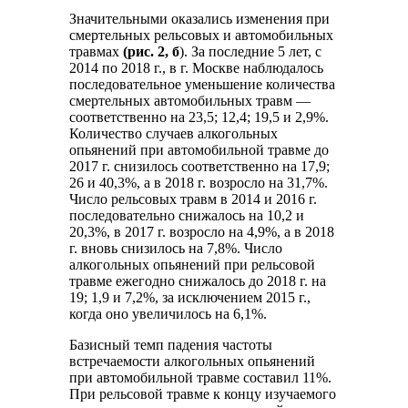
Значительными оказались изменения при
смертельных рельсовых и автомобильных
травмах
(рис. 2, б
). За последние 5 лет, с
2014 по 2018 г., в г. Москве наблюдалось
последовательное уменьшение количества
смертельных автомобильных травм —
соответственно на 23,5; 12,4; 19,5 и 2,9%.
Количество случаев алкогольных
опьянений при автомобильной травме до
2017 г. снизилось соответственно на 17,9;
26 и 40,3%, а в 2018 г. возросло на 31,7%.
Число рельсовых травм в 2014 и 2016 г.
последовательно снижалось на 10,2 и
20,3%, в 2017 г. возросло на 4,9%, а в 2018
г. вновь снизилось на 7,8%. Число
алкогольных опьянений при рельсовой
травме ежегодно снижалось до 2018 г. на
19; 1,9 и 7,2%, за исключением 2015 г.,
когда оно увеличилось на 6,1%.
Базисный темп падения частоты
встречаемости алкогольных опьянений
при автомобильной травме составил 11%.
При рельсовой травме к концу изучаемого