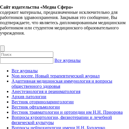
Сайт издательства «Медиа Сфера»
содержит материалы, предназначенные исключительно для
работников здравоохранения. Закрывая это сообщение, Вы
подтверждаете, что являетесь дипломированным медицинским
работником или студентом медицинского образовательного
учреждения.
Все журналы
Все журналы
Non nocere. Новый терапевтический журнал
Адаптивная медицинская иммунология и вопросы
общественного здоровья
Анестезиология и реаниматология
Архив патологии
Вестник оториноларингологии
Вестник офтальмологии
Вестник травматологии и ортопедии им Н.Н. Приорова
Вопросы курортологии, физиотерапии и лечебной
физической культуры
Вопросы нейрохирургии имени Н.Н. Бурденко