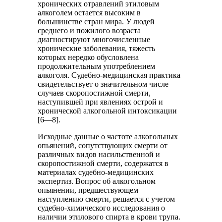
хронических отравлений этиловым
алкоголем остается высоким в
большинстве стран мира. У людей
среднего и пожилого возраста
диагностируют многочисленные
хронические заболевания, тяжесть
которых нередко обусловлена
продолжительным употреблением
алкоголя. Судебно-медицинская практика
свидетельствует о значительном числе
случаев скоропостижной смерти,
наступившей при явлениях острой и
хронической алкогольной интоксикации
[6—8].
Исходные данные о частоте алкогольных
опьянений, сопутствующих смерти от
различных видов насильственной и
скоропостижной смерти, содержатся в
материалах судебно-медицинских
экспертиз. Вопрос об алкогольном
опьянении, предшествующем
наступлению смерти, решается с учетом
судебно-химического исследования о
наличии этилового спирта в крови трупа.