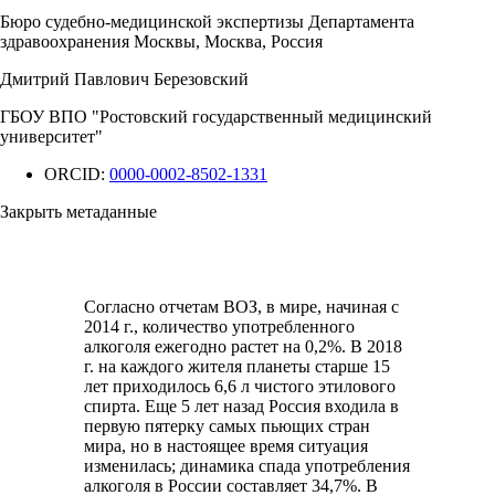
Бюро судебно-медицинской экспертизы Департамента
здравоохранения Москвы, Москва, Россия
Дмитрий Павлович Березовский
ГБОУ ВПО "Ростовский государственный медицинский
университет"
ORCID:
0000-0002-8502-1331
Закрыть метаданные
Согласно отчетам ВОЗ, в мире, начиная с
2014 г., количество употребленного
алкоголя ежегодно растет на 0,2%. В 2018
г. на каждого жителя планеты старше 15
лет приходилось 6,6 л чистого этилового
спирта. Еще 5 лет назад Россия входила в
первую пятерку самых пьющих стран
мира, но в настоящее время ситуация
изменилась; динамика спада употребления
алкоголя в России составляет 34,7%. В