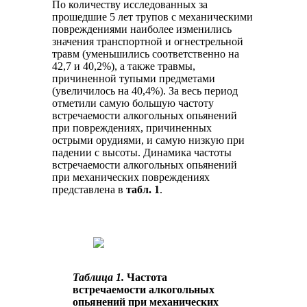
По количеству исследованных за
прошедшие 5 лет трупов с механическими
повреждениями наиболее изменились
значения транспортной и огнестрельной
травм (уменьшились соответственно на
42,7 и 40,2%), а также травмы,
причиненной тупыми предметами
(увеличилось на 40,4%). За весь период
отметили самую большую частоту
встречаемости алкогольных опьянений
при повреждениях, причиненных
острыми орудиями, и самую низкую при
падении с высоты. Динамика частоты
встречаемости алкогольных опьянений
при механических повреждениях
представлена в
табл. 1
.
Таблица 1.
Частота
встречаемости алкогольных
опьянений при механических