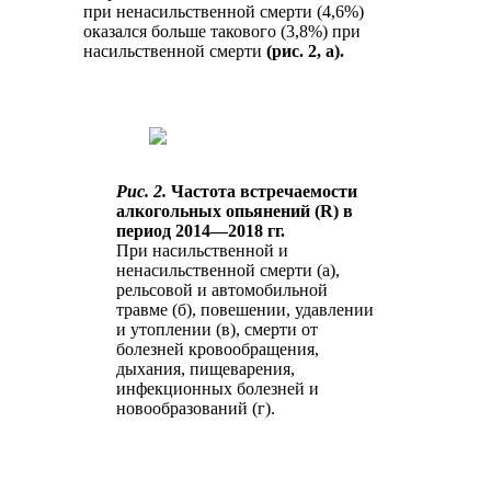
при ненасильственной смерти (4,6%)
оказался больше такового (3,8%) при
насильственной смерти
(рис. 2, а).
Рис. 2.
Частота встречаемости
алкогольных опьянений (R) в
период 2014—2018 гг.
При насильственной и
ненасильственной смерти (а),
рельсовой и автомобильной
травме (б), повешении, удавлении
и утоплении (в), смерти от
болезней кровообращения,
дыхания, пищеварения,
инфекционных болезней и
новообразований (г).