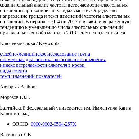
сравнительный анализ частоты встречаемости алкогольных
опьянений при конкретных видах смерти. Определяли
направление тренда и темп изменений частоты алкогольных
опьянений. В период с 2014 по 2017 г. выявили выраженную
тенденцию к уменьшению числа алкогольных опьянений
при насильственной смерти, в 2018 г. темп спада снизился.
Ключевые слова / Keywords:
судебно-медицинское исследование трупа
посмертная диагностика алкогольного опьянения
индекс встречаемости алкоголя в крови
виды смерти
темп изменений показателей
Авторы / Authors:
Морозов Ю.Е.
Балтийский федеральный университет им. Иммануила Канта,
Калининград
ORCID:
0000-0002-0594-257X
Васильева Е.В.