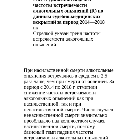
частоты встречаемости
алкогольных опьянений (R) по
данным судебно-медицинских
вскрытий за период 2014—2018
гг.
Стрелкой указан тренд частоты
встречаемости алкогольных
опьянений.
При насильственной смерти алкогольные
опьянения встречались в среднем в 2,5
раза чаще, чем при смерти от болезней. За
период с 2014 по 2018 г. отметили
снижение частоты встречаемости
алкогольных опьянений как при
насильственной, так и при
ненасильственной смерти. Число случаев
ненасильственной смерти значительно
преобладало над количеством случаев
насильственной смерти, поэтому
базисный темп падения частоты
встречаемости алкогольных опьянений