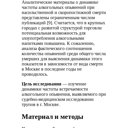
Аналитические материалы о динамике
частоты алкогольных опьянений при
насильственной и скоропостижной смерти
представлены ограниченным числом
публикаций [9]. Считается, что в крупных
городах с развитой структурой торговли
потенциальная возможность для
злоупотребления алкогольными
напитками повышена. К сожалению,
анализа фактического соотношения
количества опьянений среди общего числа
умерших для выяснения динамики этого
показателя в зависимости от вида смерти
в Москве в последние годы не
проводилось.
Цель исследования
— изучение
динамики частоты встречаемости
алкогольного опьянения, выявляемого при
судебно-медицинском исследовании
трупов в г. Москве.
Материал и методы