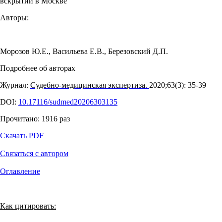
вскрытий в Москве
Авторы:
Морозов Ю.Е.
,
Васильева Е.В.
,
Березовский Д.П.
Подробнее об авторах
Журнал:
Судебно-медицинская экспертиза.
2020;63(3): 35‑39
DOI:
10.17116/sudmed20206303135
Прочитано:
1916
раз
Скачать PDF
Связаться с автором
Оглавление
Как цитировать: