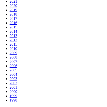
2021
2020
2019
2018
2017
2016
2015
2014
2013
2012
2011
2010
2009
2008
2007
2006
2005
2004
2003
2002
2001
2000
1999
1998