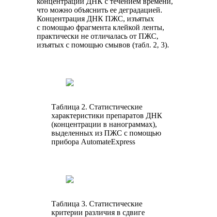
концентрации ДНК с течением времени,
что можно объяснить ее деградацией.
Концентрация ДНК ПЖС, изъятых
с помощью фрагмента клейкой ленты,
практически не отличалась от ПЖС,
изъятых с помощью смывов (табл. 2, 3).
Таблица 2. Статистические
характеристики препаратов ДНК
(концентрации в нанограммах),
выделенных из ПЖС с помощью
прибора АutomateExpress
Таблица 3. Статистические
критерии различия в сдвиге