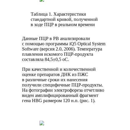
Таблица 1. Характеристики
стандартной кривой, полученной
в ходе ПЦР в реальном времени
Данные ПЦР в РВ анализировали
с помощью программы iQ5 Optical System
Software (версия 2.0, 2006). Температура
плавления искомого ПЦР-продукта
составляла 84,5±0,5 оС.
При качественной и количественной
оценке препаратов ДНК из ПЖС
в различные сроки их нанесения
получили специфичные ПЦР-продукты.
На фотографии электрофореза отчетливо
виден амплифицированный фрагмент
гена HBG размером 120 н.п. (рис. 1).