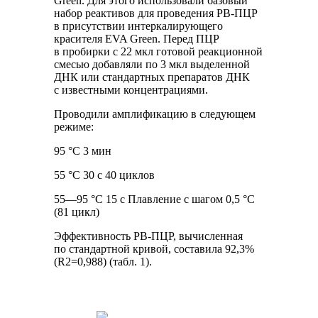
Green. Для этого использовали базовый
набор реактивов для проведения РВ-ПЦР
в присутствии интеркалирующего
красителя EVA Green. Перед ПЦР
в пробирки с 22 мкл готовой реакционной
смесью добавляли по 3 мкл выделенной
ДНК или стандартных препаратов ДНК
с известными концентрациями.
Проводили амплификацию в следующем
режиме:
95 °C 3 мин
55 °C 30 с 40 циклов
55—95 °С 15 с Плавление с шагом 0,5 °С
(81 цикл)
Эффективность РВ-ПЦР, вычисленная
по стандартной кривой, составила 92,3%
(R2=0,988) (табл. 1).