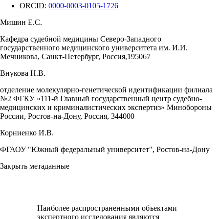
ORCID:
0000-0003-0105-1726
Мишин Е.С.
Кафедра судебной медицины Северо-Западного
государственного медицинского университета им. И.И.
Мечникова, Санкт-Петербург, Россия,195067
Внукова Н.В.
отделение молекулярно-генетической идентификации филиала
№2 ФГКУ «111-й Главный государственный центр судебно-
медицинских и криминалистических экспертиз» Минобороны
России, Ростов-на-Дону, Россия, 344000
Корниенко И.В.
ФГАОУ "Южный федеральный университет", Ростов-на-Дону
Закрыть метаданные
Наиболее распространенными объектами
экспертного исследования являются