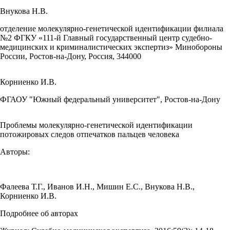
Внукова Н.В.
отделение молекулярно-генетической идентификации филиала
№2 ФГКУ «111-й Главный государственный центр судебно-
медицинских и криминалистических экспертиз» Минобороны
России, Ростов-на-Дону, Россия, 344000
Корниенко И.В.
ФГАОУ "Южный федеральный университет", Ростов-на-Дону
Проблемы молекулярно-генетической идентификации
потожировых следов отпечатков пальцев человека
Авторы:
Фалеева Т.Г.
,
Иванов И.Н.
,
Мишин Е.С.
,
Внукова Н.В.
,
Корниенко И.В.
Подробнее об авторах