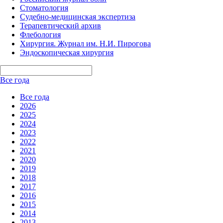
Стоматология
Судебно-медицинская экспертиза
Терапевтический архив
Флебология
Хирургия. Журнал им. Н.И. Пирогова
Эндоскопическая хирургия
Все года
Все года
2026
2025
2024
2023
2022
2021
2020
2019
2018
2017
2016
2015
2014
2013