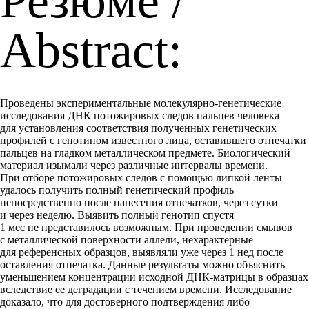
Резюме /
Abstract:
Проведены экспериментальные молекулярно-генетические
исследования ДНК потожировых следов пальцев человека
для установления соответствия полученных генетических
профилей с генотипом известного лица, оставившего отпечатки
пальцев на гладком металлическом предмете. Биологический
материал изымали через различные интервалы времени.
При отборе потожировых следов с помощью липкой ленты
удалось получить полный генетический профиль
непосредственно после нанесения отпечатков, через сутки
и через неделю. Выявить полный генотип спустя
1 мес не представилось возможным. При проведении смывов
с металлической поверхности аллели, нехарактерные
для референсных образцов, выявляли уже через 1 нед после
оставления отпечатка. Данные результаты можно объяснить
уменьшением концентрации исходной ДНК-матрицы в образцах
вследствие ее деградации с течением времени. Исследование
доказало, что для достоверного подтверждения либо