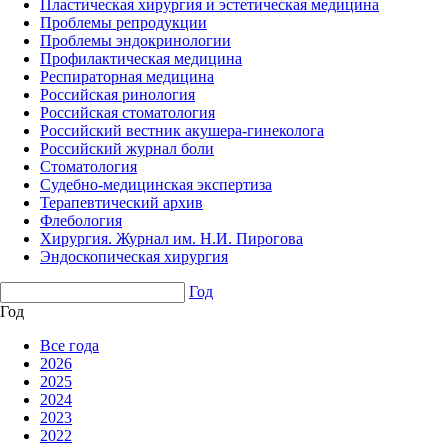
Пластическая хирургия и эстетическая медицина
Проблемы репродукции
Проблемы эндокринологии
Профилактическая медицина
Респираторная медицина
Российская ринология
Российская стоматология
Российский вестник акушера-гинеколога
Российский журнал боли
Стоматология
Судебно-медицинская экспертиза
Терапевтический архив
Флебология
Хирургия. Журнал им. Н.И. Пирогова
Эндоскопическая хирургия
Год
Год
Все года
2026
2025
2024
2023
2022