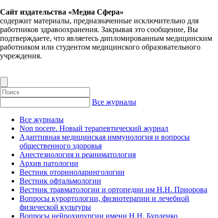
Сайт издательства «Медиа Сфера»
содержит материалы, предназначенные исключительно для
работников здравоохранения. Закрывая это сообщение, Вы
подтверждаете, что являетесь дипломированным медицинским
работником или студентом медицинского образовательного
учреждения.
Все журналы
Все журналы
Non nocere. Новый терапевтический журнал
Адаптивная медицинская иммунология и вопросы
общественного здоровья
Анестезиология и реаниматология
Архив патологии
Вестник оториноларингологии
Вестник офтальмологии
Вестник травматологии и ортопедии им Н.Н. Приорова
Вопросы курортологии, физиотерапии и лечебной
физической культуры
Вопросы нейрохирургии имени Н.Н. Бурденко