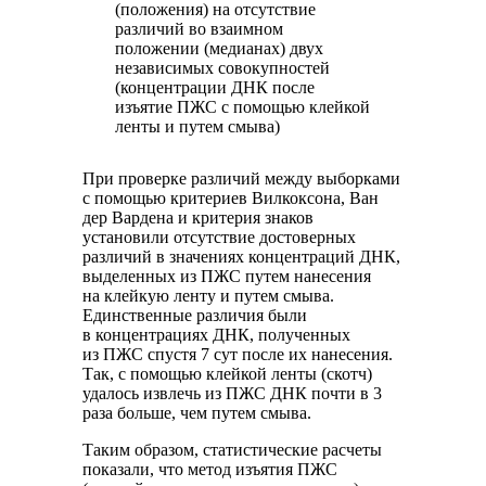
(положения) на отсутствие
различий во взаимном
положении (медианах) двух
независимых совокупностей
(концентрации ДНК после
изъятие ПЖС с помощью клейкой
ленты и путем смыва)
При проверке различий между выборками
c помощью критериев Вилкоксона, Ван
дер Вардена и критерия знаков
установили отсутствие достоверных
различий в значениях концентраций ДНК,
выделенных из ПЖС путем нанесения
на клейкую ленту и путем смыва.
Единственные различия были
в концентрациях ДНК, полученных
из ПЖС спустя 7 сут после их нанесения.
Так, с помощью клейкой ленты (скотч)
удалось извлечь из ПЖС ДНК почти в 3
раза больше, чем путем смыва.
Таким образом, статистические расчеты
показали, что метод изъятия ПЖС