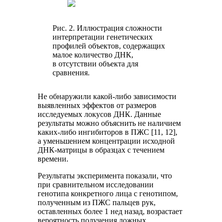
Рис. 2. Иллюстрация сложности
интерпретации генетических
профилей объектов, содержащих
малое количество ДНК,
в отсутствии объекта для
сравнения.
Не обнаружили какой-либо зависимости
выявленных эффектов от размеров
исследуемых локусов ДНК. Данные
результаты можно объяснить не наличием
каких-либо ингибиторов в ПЖС [11, 12],
а уменьшением концентрации исходной
ДНК-матрицы в образцах с течением
времени.
Результаты эксперимента показали, что
при сравнительном исследовании
генотипа конкретного лица с генотипом,
полученным из ПЖС пальцев рук,
оставленных более 1 нед назад, возрастает
вероятность получения ложных