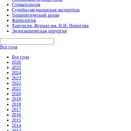
Стоматология
Судебно-медицинская экспертиза
Терапевтический архив
Флебология
Хирургия. Журнал им. Н.И. Пирогова
Эндоскопическая хирургия
Все года
Все года
2026
2025
2024
2023
2022
2021
2020
2019
2018
2017
2016
2015
2014
2013