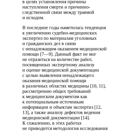
в целях установления причины
наступления смерти и причинно-
следственной связи между травмой
и исходом.
В последние годы наметилась тенденция
к увеличению судебно-медицинских
экспертиз по материалам уголовных
и гражданских дел в связи
с ненадлежащим оказанием медицинской
помощи [7—9]. Данный факт не мог
не отразиться на количестве работ,
посвященных экспертному анализу
и оценке медицинской документации
с целью выявления ненадлежащего
оказания медицинской помощи
в различных областях медицины [10, 11],
рассмотрению общих требований
к медицинским документам как
к потенциальным источникам
информации и объектам экспертиз [12,
13], а также анализу дефектов ведения
медицинской документации [14].
К сожалению, в этих работах
не приводится методология исследования