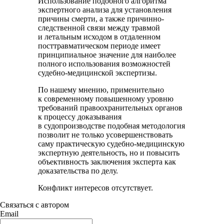
Использование подобного алгоритма
экспертного анализа для установления
причины смерти, а также причинно-
следственной связи между травмой
и летальным исходом в отдаленном
посттравматическом периоде имеет
принципиальное значение для наиболее
полного использования возможностей
судебно-медицинской экспертизы.
По нашему мнению, применительно
к современному повышенному уровню
требований правоохранительных органов
к процессу доказывания
в судопроизводстве подобная методология
позволит не только усовершенствовать
саму практическую судебно-медицинскую
экспертную деятельность, но и повысить
объективность заключения эксперта как
доказательства по делу.
Конфликт интересов отсутствует.
Связаться с автором
Email