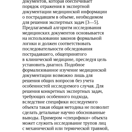
документов, которая обеспечивает
порядок отражения в экспертной
документации медицинской информации
о пострадавшем в объеме, необходимом
для решения экспертных задач [3—5].
Предлагаемый алгоритм исследования
медицинских документов основывается
на использовании законов формальной
логики и должен соответствовать
последовательности обследования
пострадавшего, общепринятого
в клинической медицине, преследуя цель
установить диагноз. Подобное
формализованное изучение медицинской
документации возможно лишь для
решения общих вопросов без учета
особенностей исследуемого случая. Для
решения конкретных экспертных задач,
требующих особенного подхода,
вследствие специфики исследуемого
объекта такая общая методика не позволит
сделать детальные научно обоснованные
выводы. Примером «специфики» объекта
может служить исследование трупов лиц
с механической или термической травмой,