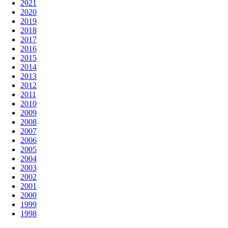
2021
2020
2019
2018
2017
2016
2015
2014
2013
2012
2011
2010
2009
2008
2007
2006
2005
2004
2003
2002
2001
2000
1999
1998