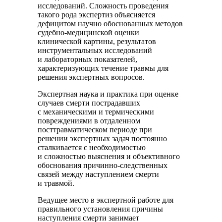
исследований. Сложность проведения
такого рода экспертиз объясняется
дефицитом научно обоснованных методов
судебно-медицинской оценки
клинической картины, результатов
инструментальных исследований
и лабораторных показателей,
характеризующих течение травмы для
решения экспертных вопросов.
Экспертная наука и практика при оценке
случаев смерти пострадавших
с механическими и термическими
повреждениями в отдаленном
посттравматическом периоде при
решении экспертных задач постоянно
сталкивается с необходимостью
и сложностью выяснения и объективного
обоснования причинно-следственных
связей между наступлением смерти
и травмой.
Ведущее место в экспертной работе для
правильного установления причины
наступления смерти занимает