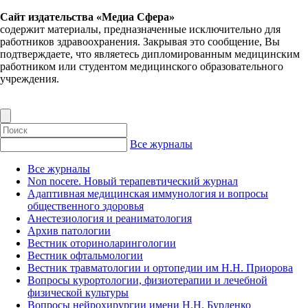
Сайт издательства «Медиа Сфера»
содержит материалы, предназначенные исключительно для
работников здравоохранения. Закрывая это сообщение, Вы
подтверждаете, что являетесь дипломированным медицинским
работником или студентом медицинского образовательного
учреждения.
Все журналы
Все журналы
Non nocere. Новый терапевтический журнал
Адаптивная медицинская иммунология и вопросы
общественного здоровья
Анестезиология и реаниматология
Архив патологии
Вестник оториноларингологии
Вестник офтальмологии
Вестник травматологии и ортопедии им Н.Н. Приорова
Вопросы курортологии, физиотерапии и лечебной
физической культуры
Вопросы нейрохирургии имени Н.Н. Бурденко