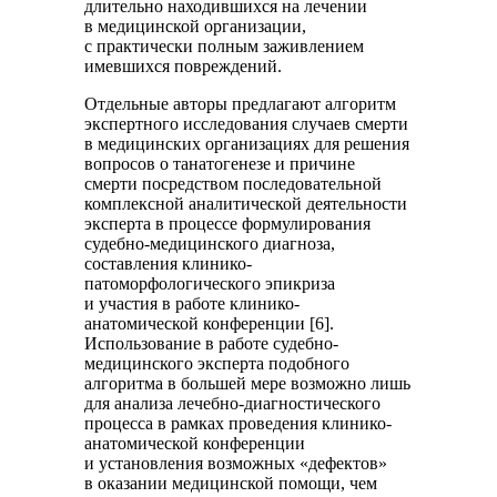
длительно находившихся на лечении
в медицинской организации,
с практически полным заживлением
имевшихся повреждений.
Отдельные авторы предлагают алгоритм
экспертного исследования случаев смерти
в медицинских организациях для решения
вопросов о танатогенезе и причине
смерти посредством последовательной
комплексной аналитической деятельности
эксперта в процессе формулирования
судебно-медицинского диагноза,
составления клинико-
патоморфологического эпикриза
и участия в работе клинико-
анатомической конференции [6].
Использование в работе судебно-
медицинского эксперта подобного
алгоритма в большей мере возможно лишь
для анализа лечебно-диагностического
процесса в рамках проведения клинико-
анатомической конференции
и установления возможных «дефектов»
в оказании медицинской помощи, чем