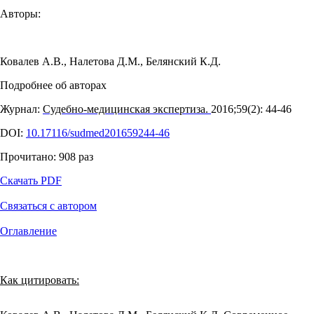
Авторы:
Ковалев А.В.
,
Налетова Д.М.
,
Белянский К.Д.
Подробнее об авторах
Журнал:
Судебно-медицинская экспертиза.
2016;59(2): 44‑46
DOI:
10.17116/sudmed201659244-46
Прочитано:
908
раз
Скачать PDF
Связаться с автором
Оглавление
Как цитировать: