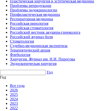
Пластическая хирургия и эстетическая медицина
Проблемы репродукции
Проблемы эндокринологии
Профилактическая медицина
Респираторная медицина
Российская ринология
Российская стоматология
Российский вестник акушера-гинеколога
Российский журнал боли
Стоматология
Судебно-медицинская экспертиза
Терапевтический архив
Флебология
Хирургия. Журнал им. Н.И. Пирогова
Эндоскопическая хирургия
Год
Год
Все года
2026
2025
2024
2023
2022