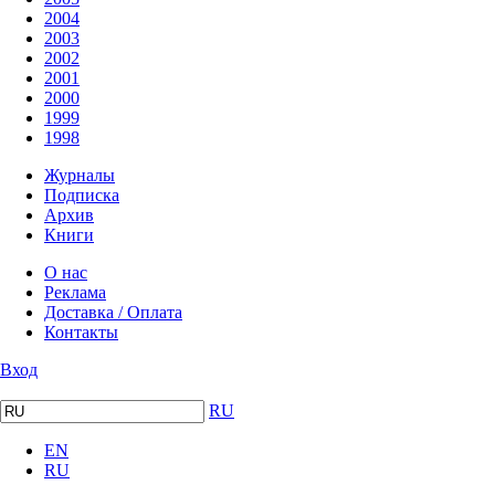
2004
2003
2002
2001
2000
1999
1998
Журналы
Подписка
Архив
Книги
О нас
Реклама
Доставка / Оплата
Контакты
Вход
RU
EN
RU