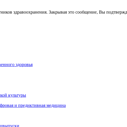
тников здравоохранения. Закрывая это сообщение, Вы подтверж
енного здоровья
кой культуры
ифровая и предиктивная медицина
ецвыпуски