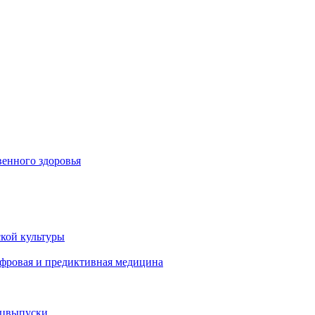
енного здоровья
кой культуры
ифровая и предиктивная медицина
ецвыпуски