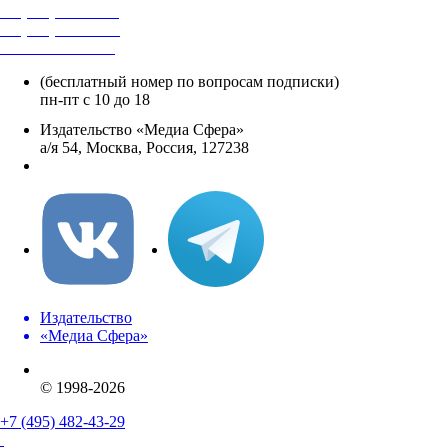
+7 (495) 482-4118
+7 (495) 482-4329
+8 800 250-18-12
(бесплатный номер по вопросам подписки)
пн-пт с 10 до 18
Издательство «Медиа Сфера»
а/я 54, Москва, Россия, 127238
info@mediasphera.ru
Издательство
«Медиа Сфера»
© 1998-2026
+7 (495) 482-43-29