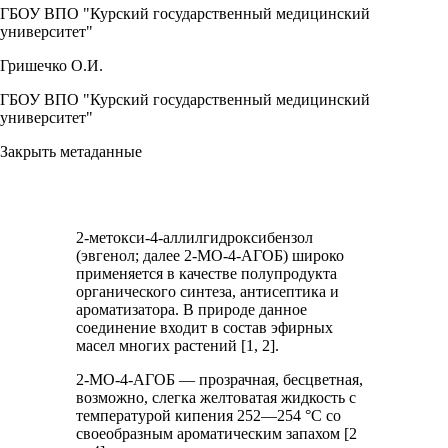
ГБОУ ВПО "Курский государственный медицинский
университет"
Гришечко О.И.
ГБОУ ВПО "Курский государственный медицинский
университет"
Закрыть метаданные
2-метокси-4-аллилгидроксибензол
(эвгенол; далее 2-МО-4-АГОБ) широко
применяется в качестве полупродукта
органического синтеза, антисептика и
ароматизатора. В природе данное
соединение входит в состав эфирных
масел многих растений [1, 2].
2-МО-4-АГОБ — прозрачная, бесцветная,
возможно, слегка желтоватая жидкость с
температурой кипения 252—254 °С со
своеобразным ароматическим запахом [2