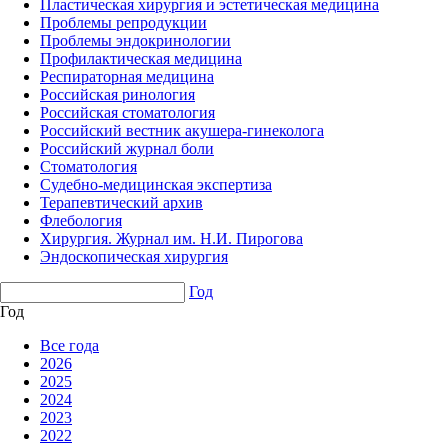
Пластическая хирургия и эстетическая медицина
Проблемы репродукции
Проблемы эндокринологии
Профилактическая медицина
Респираторная медицина
Российская ринология
Российская стоматология
Российский вестник акушера-гинеколога
Российский журнал боли
Стоматология
Судебно-медицинская экспертиза
Терапевтический архив
Флебология
Хирургия. Журнал им. Н.И. Пирогова
Эндоскопическая хирургия
Год
Год
Все года
2026
2025
2024
2023
2022