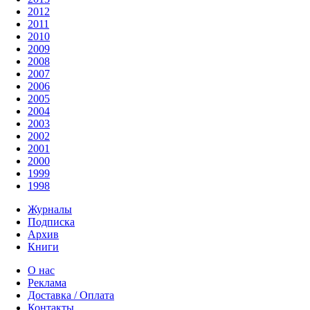
2012
2011
2010
2009
2008
2007
2006
2005
2004
2003
2002
2001
2000
1999
1998
Журналы
Подписка
Архив
Книги
О нас
Реклама
Доставка / Оплата
Контакты