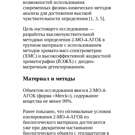
возможностей использования
современных физико-химических методов
анализа для достижения высокой
чувствительности определения [1, 3, 5].
Цель настоящего исследования —
разработка высокочувствительной
методики определения 2-МО-4-АГОБ в
трупном материале с использованием
методов хромато-масс-спектрометрии
(ХМС) и высокоэффективной жидкостной
хроматографии (ВЭЖХ) с диодно-
матричным детектированием.
Материал и методы
Объектом исследования явился 2-МО-4-
АГОБ (фирма «Merck»), содержание
вещества не менее 99%.
Ранее показано, что оптимальные условия
изолирования 2-МО-4-АГОБ из
биологического материала достигаются
уже при двукратном настаивании
биологического объекта с этилацетатом в