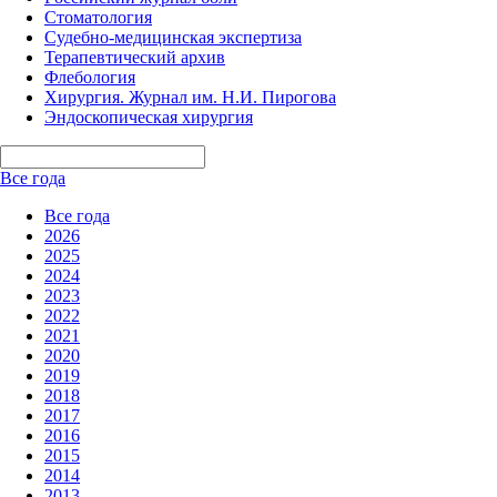
Стоматология
Судебно-медицинская экспертиза
Терапевтический архив
Флебология
Хирургия. Журнал им. Н.И. Пирогова
Эндоскопическая хирургия
Все года
Все года
2026
2025
2024
2023
2022
2021
2020
2019
2018
2017
2016
2015
2014
2013