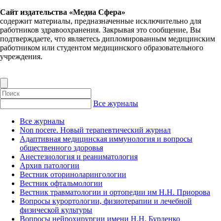
Сайт издательства «Медиа Сфера»
содержит материалы, предназначенные исключительно для
работников здравоохранения. Закрывая это сообщение, Вы
подтверждаете, что являетесь дипломированным медицинским
работником или студентом медицинского образовательного
учреждения.
Все журналы
Все журналы
Non nocere. Новый терапевтический журнал
Адаптивная медицинская иммунология и вопросы
общественного здоровья
Анестезиология и реаниматология
Архив патологии
Вестник оториноларингологии
Вестник офтальмологии
Вестник травматологии и ортопедии им Н.Н. Приорова
Вопросы курортологии, физиотерапии и лечебной
физической культуры
Вопросы нейрохирургии имени Н.Н. Бурденко