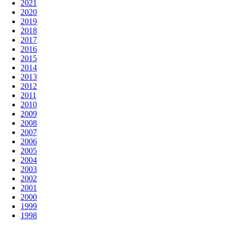
2021
2020
2019
2018
2017
2016
2015
2014
2013
2012
2011
2010
2009
2008
2007
2006
2005
2004
2003
2002
2001
2000
1999
1998