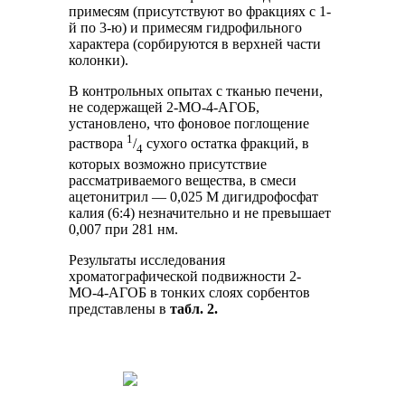
примесям (присутствуют во фракциях с 1-
й по 3-ю) и примесям гидрофильного
характера (сорбируются в верхней части
колонки).
В контрольных опытах с тканью печени,
не содержащей 2-МО-4-АГОБ,
установлено, что фоновое поглощение
1
раствора
/
сухого остатка фракций, в
4
которых возможно присутствие
рассматриваемого вещества, в смеси
ацетонитрил — 0,025 М дигидрофосфат
калия (6:4) незначительно и не превышает
0,007 при 281 нм.
Результаты исследования
хроматографической подвижности 2-
МО-4-АГОБ в тонких слоях сорбентов
представлены в
табл. 2.