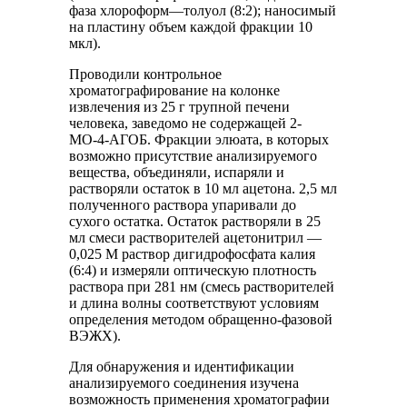
фаза хлороформ—толуол (8:2); наносимый
на пластину объем каждой фракции 10
мкл).
Проводили контрольное
хроматографирование на колонке
извлечения из 25 г трупной печени
человека, заведомо не содержащей 2-
МО-4-АГОБ. Фракции элюата, в которых
возможно присутствие анализируемого
вещества, объединяли, испаряли и
растворяли остаток в 10 мл ацетона. 2,5 мл
полученного раствора упаривали до
сухого остатка. Остаток растворяли в 25
мл смеси растворителей ацетонитрил —
0,025 М раствор дигидрофосфата калия
(6:4) и измеряли оптическую плотность
раствора при 281 нм (смесь растворителей
и длина волны соответствуют условиям
определения методом обращенно-фазовой
ВЭЖХ).
Для обнаружения и идентификации
анализируемого соединения изучена
возможность применения хроматографии