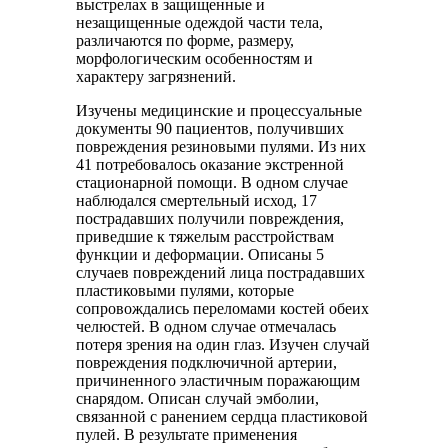
выстрелах в защищенные и
незащищенные одеждой части тела,
различаются по форме, размеру,
морфологическим особенностям и
характеру загрязнений.
Изучены медицинские и процессуальные
документы 90 пациентов, получивших
повреждения резиновыми пулями. Из них
41 потребовалось оказание экстренной
стационарной помощи. В одном случае
наблюдался смертельный исход, 17
пострадавших получили повреждения,
приведшие к тяжелым расстройствам
функции и деформации. Описаны 5
случаев повреждений лица пострадавших
пластиковыми пулями, которые
сопровождались переломами костей обеих
челюстей. В одном случае отмечалась
потеря зрения на один глаз. Изучен случай
повреждения подключичной артерии,
причиненного эластичным поражающим
снарядом. Описан случай эмболии,
связанной с ранением сердца пластиковой
пулей. В результате применения