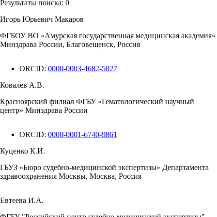
Результаты поиска:
0
Игорь Юрьевич Макаров
ФГБОУ ВО «Амурская государственная медицинская академия»
Минздрава России, Благовещенск, Россия
ORCID:
0000-0003-4682-5027
Ковалев А.В.
Красноярский филиал ФГБУ «Гематологический научный
центр» Минздрава России
ORCID:
0000-0001-6740-9861
Куценко К.И.
ГБУЗ «Бюро судебно-медицинской экспертизы» Департамента
здравоохранения Москвы, Москва, Россия
Евтеева И.А.
ФГБУ "Российский центр судебно-медицинской экспертизы"