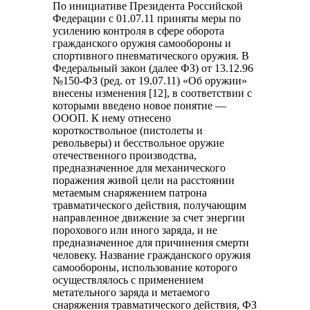
По инициативе Президента Российской
Федерации с 01.07.11 приняты меры по
усилению контроля в сфере оборота
гражданского оружия самообороны и
спортивного пневматического оружия. В
Федеральный закон (далее ФЗ) от 13.12.96
№150-ФЗ (ред. от 19.07.11) «Об оружии»
внесены изменения [12], в соответствии с
которыми введено новое понятие —
ОООП. К нему отнесено
короткоствольное (пистолеты и
револьверы) и бесствольное оружие
отечественного производства,
предназначенное для механического
поражения живой цели на расстоянии
метаемым снаряжением патрона
травматического действия, получающим
направленное движение за счет энергии
порохового или иного заряда, и не
предназначенное для причинения смерти
человеку. Название гражданского оружия
самообороны, использование которого
осуществлялось с применением
метательного заряда и метаемого
снаряжения травматического действия, ФЗ