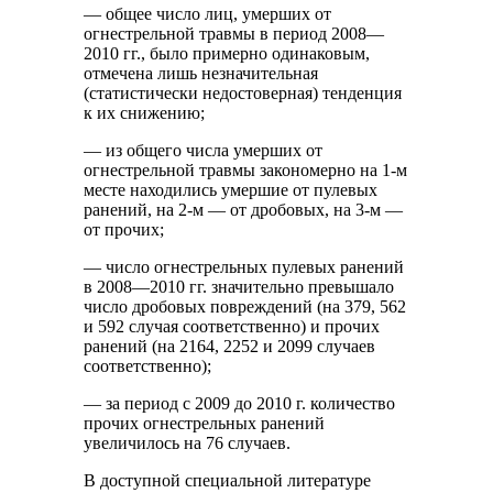
— общее число лиц, умерших от
огнестрельной травмы в период 2008—
2010 гг., было примерно одинаковым,
отмечена лишь незначительная
(статистически недостоверная) тенденция
к их снижению;
— из общего числа умерших от
огнестрельной травмы закономерно на 1-м
месте находились умершие от пулевых
ранений, на 2-м — от дробовых, на 3-м —
от прочих;
— число огнестрельных пулевых ранений
в 2008—2010 гг. значительно превышало
число дробовых повреждений (на 379, 562
и 592 случая соответственно) и прочих
ранений (на 2164, 2252 и 2099 случаев
соответственно);
— за период с 2009 до 2010 г. количество
прочих огнестрельных ранений
увеличилось на 76 случаев.
В доступной специальной литературе