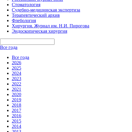
Стоматология
Судебно-медицинская экспертиза
Терапевтический архив
Флебология
Хирургия. Журнал им. Н.И. Пирогова
Эндоскопическая хирургия
Все года
Все года
2026
2025
2024
2023
2022
2021
2020
2019
2018
2017
2016
2015
2014
2013