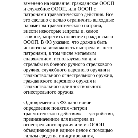
заменено на название: гражданское ОООП
и служебное ОООП, или ОООП с
патронами травматического действия. Все
это сделано с целью ограничить выходные
параметры травматического патрона,
внести некоторые запреты и, самое
главное, запретить ношение гражданского
ОООП. В ФЗ указано, что должна быть
исключена возможность выстрела из него
патронами, в том числе метаемым
снаряжением, используемыми для
стрельбы из боевого ручного стрелкового
оружия, служебного нарезного оружия и
гладкоствольного огнестрельного оружия,
гражданского нарезного оружия и
гладкоствольного длинноствольного
огнестрельного оружия.
Одновременно в ФЗ дано новое
определение понятия «патрон
травматического действия» — устройство,
предназначенное для выстрела из
огнестрельного оружия или из ОООП,
объединяющее в единое целое с помощью
гильзы средства инициирования,