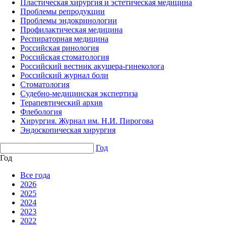
Пластическая хирургия и эстетическая медицина
Проблемы репродукции
Проблемы эндокринологии
Профилактическая медицина
Респираторная медицина
Российская ринология
Российская стоматология
Российский вестник акушера-гинеколога
Российский журнал боли
Стоматология
Судебно-медицинская экспертиза
Терапевтический архив
Флебология
Хирургия. Журнал им. Н.И. Пирогова
Эндоскопическая хирургия
Год
Год
Все года
2026
2025
2024
2023
2022