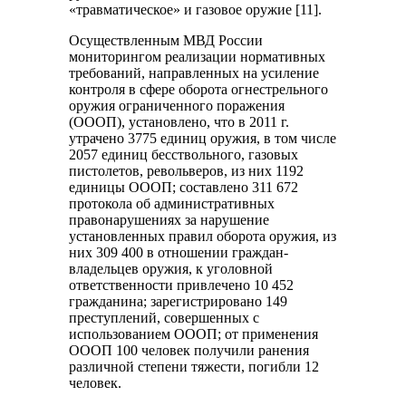
«травматическое» и газовое оружие [11].
Осуществленным МВД России
мониторингом реализации нормативных
требований, направленных на усиление
контроля в сфере оборота огнестрельного
оружия ограниченного поражения
(ОООП), установлено, что в 2011 г.
утрачено 3775 единиц оружия, в том числе
2057 единиц бесствольного, газовых
пистолетов, револьверов, из них 1192
единицы ОООП; составлено 311 672
протокола об административных
правонарушениях за нарушение
установленных правил оборота оружия, из
них 309 400 в отношении граждан-
владельцев оружия, к уголовной
ответственности привлечено 10 452
гражданина; зарегистрировано 149
преступлений, совершенных с
использованием ОООП; от применения
ОООП 100 человек получили ранения
различной степени тяжести, погибли 12
человек.