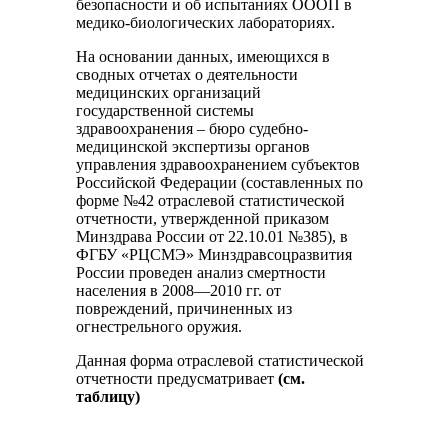
безопасности и об испытаниях ОООП в
медико-биологических лабораториях.
На основании данных, имеющихся в
сводных отчетах о деятельности
медицинских организаций
государственной системы
здравоохранения – бюро судебно-
медицинской экспертизы органов
управления здравоохранением субъектов
Российской Федерации (составленных по
форме №42 отраслевой статистической
отчетности, утвержденной приказом
Минздрава России от 22.10.01 №385), в
ФГБУ «РЦСМЭ» Минздравсоцразвития
России проведен анализ смертности
населения в 2008—2010 гг. от
повреждений, причиненных из
огнестрельного оружия.
Данная форма отраслевой статистической
отчетности предусматривает
(см.
таблицу)