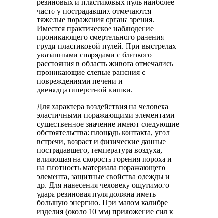
резиновых и пластиковых пуль наиболее
часто у пострадавших отмечаются
тяжелые поражения органа зрения.
Имеется практическое наблюдение
проникающего смертельного ранения
груди пластиковой пулей. При выстрелах
указанными снарядами с близкого
расстояния в область живота отмечались
проникающие слепые ранения с
повреждениями печени и
двенадцатиперстной кишки.
Для характера воздействия на человека
эластичными поражающими элементами
существенное значение имеют следующие
обстоятельства: площадь контакта, угол
встречи, возраст и физические данные
пострадавшего, температура воздуха,
влияющая на скорость горения пороха и
на плотность материала поражающего
элемента, защитные свойства одежды и
др. Для нанесения человеку ощутимого
удара резиновая пуля должна иметь
большую энергию. При малом калибре
изделия (около 10 мм) приложение сил к