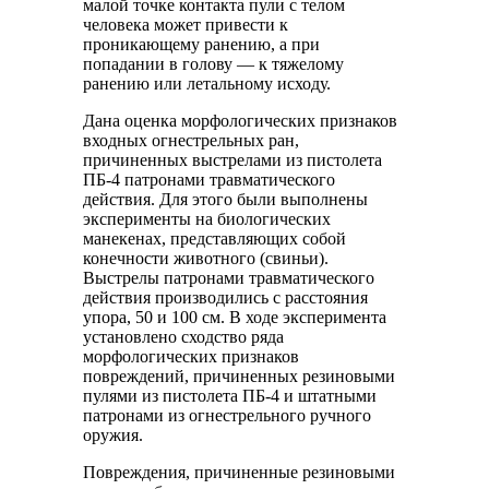
малой точке контакта пули с телом
человека может привести к
проникающему ранению, а при
попадании в голову — к тяжелому
ранению или летальному исходу.
Дана оценка морфологических признаков
входных огнестрельных ран,
причиненных выстрелами из пистолета
ПБ-4 патронами травматического
действия. Для этого были выполнены
эксперименты на биологических
манекенах, представляющих собой
конечности животного (свиньи).
Выстрелы патронами травматического
действия производились с расстояния
упора, 50 и 100 см. В ходе эксперимента
установлено сходство ряда
морфологических признаков
повреждений, причиненных резиновыми
пулями из пистолета ПБ-4 и штатными
патронами из огнестрельного ручного
оружия.
Повреждения, причиненные резиновыми