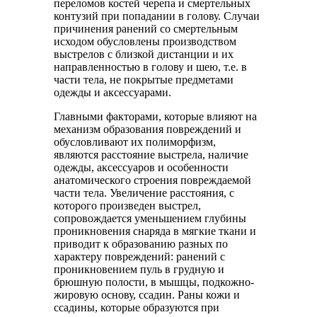
переломов костей черепа и смертельных
контузий при попадании в голову. Случаи
причинения ранений со смертельным
исходом обусловлены производством
выстрелов с близкой дистанции и их
направленностью в голову и шею, т.е. в
части тела, не покрытые предметами
одежды и аксессуарами.
Главными факторами, которые влияют на
механизм образования повреждений и
обусловливают их полиморфизм,
являются расстояние выстрела, наличие
одежды, аксессуаров и особенности
анатомического строения повреждаемой
части тела. Увеличение расстояния, с
которого произведен выстрел,
сопровождается уменьшением глубины
проникновения снаряда в мягкие ткани и
приводит к образованию разных по
характеру повреждений: ранений с
проникновением пуль в грудную и
брюшную полости, в мышцы, подкожно-
жировую основу, ссадин. Раны кожи и
ссадины, которые образуются при