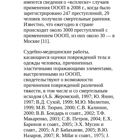
имеются сведения о «всплеске» случаев
применения ОООП в 2008 г., когда было
зарегистрировано 247 преступлений, 29
человек получили смертельные ранения.
Известно, что ежегодно в стране
происходит около 3000 преступлений с
применением ОООП, из них около 30 — в
Москве [11].
Судебно-медицинские работы,
касающиеся оценки повреждений тела и
одежды человека, причиненных
эластичными поражающими элементами,
выстреленными из ОООП,
свидетельствуют о возможности
причинения повреждений различной
тяжести, в том числе и со смертельным
исходом (А.Б. Жеромский, 1997; Ю. Янин,
1997; В.Д. Сухой, 1999; М.Ю. Милютин,
1999; М.В. Тюрин, 2000; С.В. Калинин,
2000; В.В. Бондарь и соавт., 2002; Т.Ф.
Макаренко, 2003; С.В. Петров, 2004; Е.Х.
Баринов и соавт., 2005; Э.Х. Мусин и
соавт., 2005; А.Р. Бабаханян, 2005; В.Ю.
Назаров, 2007; R. Millar и соавт., 1975; J.