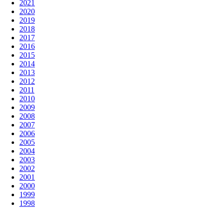
2021
2020
2019
2018
2017
2016
2015
2014
2013
2012
2011
2010
2009
2008
2007
2006
2005
2004
2003
2002
2001
2000
1999
1998