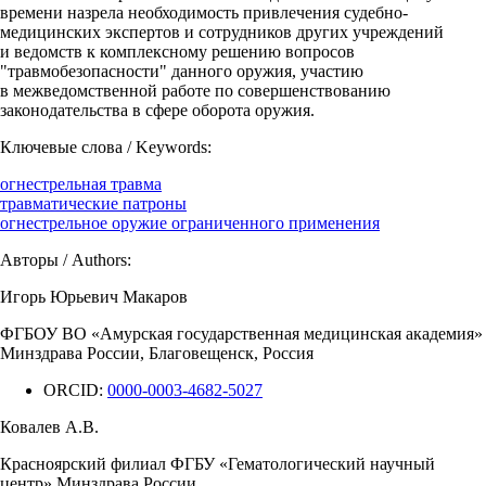
времени назрела необходимость привлечения судебно-
медицинских экспертов и сотрудников других учреждений
и ведомств к комплексному решению вопросов
"травмобезопасности" данного оружия, участию
в межведомственной работе по совершенствованию
законодательства в сфере оборота оружия.
Ключевые слова / Keywords:
огнестрельная травма
травматические патроны
огнестрельное оружие ограниченного применения
Авторы / Authors:
Игорь Юрьевич Макаров
ФГБОУ ВО «Амурская государственная медицинская академия»
Минздрава России, Благовещенск, Россия
ORCID:
0000-0003-4682-5027
Ковалев А.В.
Красноярский филиал ФГБУ «Гематологический научный
центр» Минздрава России