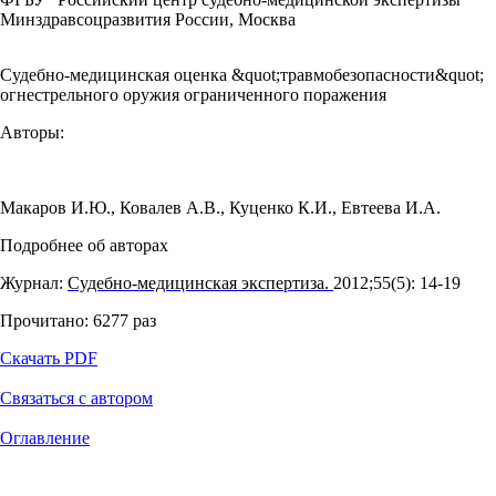
Минздравсоцразвития России, Москва
Судебно-медицинская оценка &quot;травмобезопасности&quot;
огнестрельного оружия ограниченного поражения
Авторы:
Макаров И.Ю.
,
Ковалев А.В.
,
Куценко К.И.
,
Евтеева И.А.
Подробнее об авторах
Журнал:
Судебно-медицинская экспертиза.
2012;55(5): 14‑19
Прочитано:
6277
раз
Скачать PDF
Связаться с автором
Оглавление