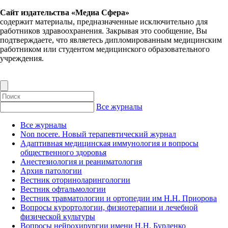
Сайт издательства «Медиа Сфера»
содержит материалы, предназначенные исключительно для
работников здравоохранения. Закрывая это сообщение, Вы
подтверждаете, что являетесь дипломированным медицинским
работником или студентом медицинского образовательного
учреждения.
Все журналы
Все журналы
Non nocere. Новый терапевтический журнал
Адаптивная медицинская иммунология и вопросы
общественного здоровья
Анестезиология и реаниматология
Архив патологии
Вестник оториноларингологии
Вестник офтальмологии
Вестник травматологии и ортопедии им Н.Н. Приорова
Вопросы курортологии, физиотерапии и лечебной
физической культуры
Вопросы нейрохирургии имени Н.Н. Бурденко