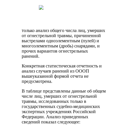
только анализ общего числа лиц, умерших
от огнестрельной травмы, причиненной
выстрелами одноэлементным (пулей) и
многоэлементным (дробь) снарядами, и
прочих вариантов огнестрельных
ранений.
Конкретная статистическая отчетность и
анализ случаев ранений из ОООП
вышеуказанной формой отчета не
предусмотрена.
В таблице представлены данные об общем
числе лиц, умерших от огнестрельной
травмы, исследованных только в
государственных судебно-медицинских
экспертных учреждениях Российской
Федерации. Анализ приведенных
сведений показал следующее: