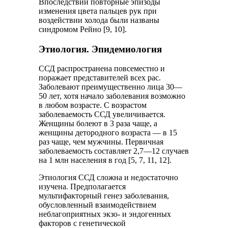
Впоследствии повторные эпизоды
изменения цвета пальцев рук при
воздействии холода были названы
синдромом Рейно [9, 10].
Этиология. Эпидемиология
ССД распространена повсеместно и
поражает представителей всех рас.
Заболевают преимущественно лица 30—
50 лет, хотя начало заболевания возможно
в любом возрасте. С возрастом
заболеваемость ССД увеличивается.
Женщины болеют в 3 раза чаще, а
женщины детородного возраста — в 15
раз чаще, чем мужчины. Первичная
заболеваемость составляет 2,7—12 случаев
на 1 млн населения в год [5, 7, 11, 12].
Этиология ССД сложна и недостаточно
изучена. Предполагается
мультифакторный генез заболевания,
обусловленный взаимодействием
неблагоприятных экзо- и эндогенных
факторов с генетической