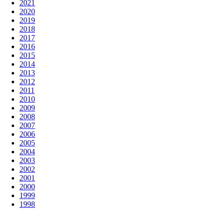
2021
2020
2019
2018
2017
2016
2015
2014
2013
2012
2011
2010
2009
2008
2007
2006
2005
2004
2003
2002
2001
2000
1999
1998