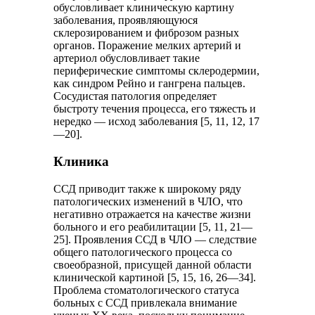
обусловливает клиническую картину
заболевания, проявляющуюся
склерозированием и фиброзом разных
органов. Поражение мелких артерий и
артериол обусловливает такие
периферические симптомы склеродермии,
как синдром Рейно и гангрена пальцев.
Сосудистая патология определяет
быстроту течения процесса, его тяжесть и
нередко — исход заболевания [5, 11, 12, 17
—20].
Клиника
ССД приводит также к широкому ряду
патологических изменений в ЧЛО, что
негативно отражается на качестве жизни
больного и его реабилитации [5, 11, 21—
25]. Проявления ССД в ЧЛО — следствие
общего патологического процесса со
своеобразной, присущей данной области
клинической картиной [5, 15, 16, 26—34].
Проблема стоматологического статуса
больных с ССД привлекала внимание