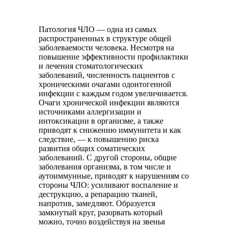
Патология ЧЛО — одна из самых
распространенных в структуре общей
заболеваемости человека. Несмотря на
повышение эффективности профилактики
и лечения стоматологических
заболеваний, численность пациентов с
хроническими очагами одонтогенной
инфекции с каждым годом увеличивается.
Очаги хронической инфекции являются
источниками аллергизации и
интоксикации в организме, а также
приводят к снижению иммунитета и как
следствие, — к повышению риска
развития общих соматических
заболеваний. С другой стороны, общие
заболевания организма, в том числе и
аутоиммунные, приводят к нарушениям со
стороны ЧЛО: усиливают воспаление и
деструкцию, а репарацию тканей,
напротив, замедляют. Образуется
замкнутый круг, разорвать который
можно, точно воздействуя на звенья