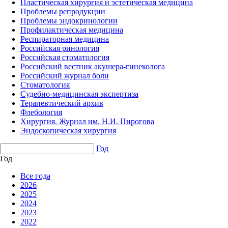
Пластическая хирургия и эстетическая медицина
Проблемы репродукции
Проблемы эндокринологии
Профилактическая медицина
Респираторная медицина
Российская ринология
Российская стоматология
Российский вестник акушера-гинеколога
Российский журнал боли
Стоматология
Судебно-медицинская экспертиза
Терапевтический архив
Флебология
Хирургия. Журнал им. Н.И. Пирогова
Эндоскопическая хирургия
Год
Год
Все года
2026
2025
2024
2023
2022