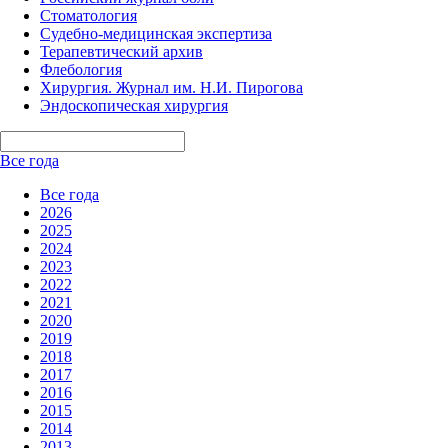
Стоматология
Судебно-медицинская экспертиза
Терапевтический архив
Флебология
Хирургия. Журнал им. Н.И. Пирогова
Эндоскопическая хирургия
Все года
Все года
2026
2025
2024
2023
2022
2021
2020
2019
2018
2017
2016
2015
2014
2013