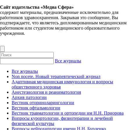
Сайт издательства «Медиа Сфера»
содержит материалы, предназначенные исключительно для
работников здравоохранения. Закрывая это сообщение, Вы
подтверждаете, что являетесь дипломированным медицинским
работником или студентом медицинского образовательного
учреждения.
Все журналы
Все журналы
Non nocere. Новый терапевтический журнал
Адаптивная медицинская иммунология и вопросы
общественного здоровья
Анестезиология и реаниматология
Архив патологии
Вестник оториноларингологии
Вестник офтальмологии
Вестник травматологии и ортопедии им Н.Н. Приорова
Вопросы курортологии, физиотерапии и лечебной
физической культуры
Вопросы нейрохирургии имени Н.Н. Бурденко