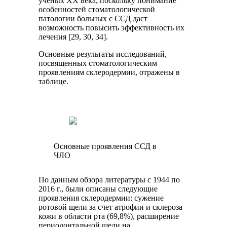
ученых XX века, поскольку понимание
особенностей стоматологической
патологии больных с ССД даст
возможность повысить эффективность их
лечения [29, 30, 34].
Основные результаты исследований,
посвященных стоматологическим
проявлениям склеродермии, отражены в
таблице.
Основные проявления ССД в
ЧЛО
По данным обзора литературы с 1944 по
2016 г., были описаны следующие
проявления склеродермии: сужение
ротовой щели за счет атрофии и склероза
кожи в области рта (69,8%), расширение
периодонтальной щели на