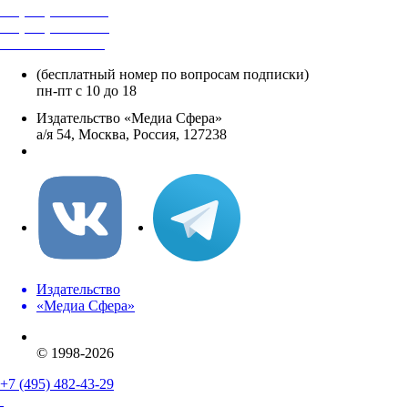
+7 (495) 482-4118
+7 (495) 482-4329
+8 800 250-18-12
(бесплатный номер по вопросам подписки)
пн-пт с 10 до 18
Издательство «Медиа Сфера»
а/я 54, Москва, Россия, 127238
info@mediasphera.ru
Издательство
«Медиа Сфера»
© 1998-2026
+7 (495) 482-43-29