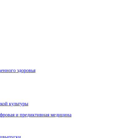
енного здоровья
кой культуры
ифровая и предиктивная медицина
ецвыпуски