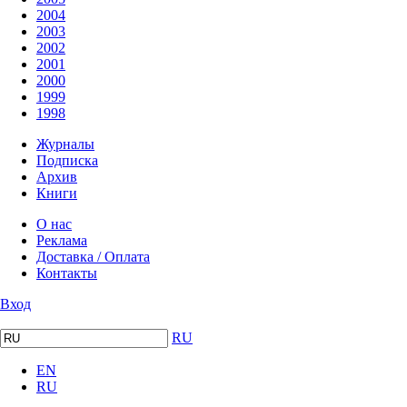
2004
2003
2002
2001
2000
1999
1998
Журналы
Подписка
Архив
Книги
О нас
Реклама
Доставка / Оплата
Контакты
Вход
RU
EN
RU