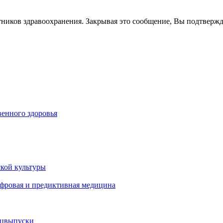
тников здравоохранения. Закрывая это сообщение, Вы подтверж
енного здоровья
кой культуры
ифровая и предиктивная медицина
ецвыпуски