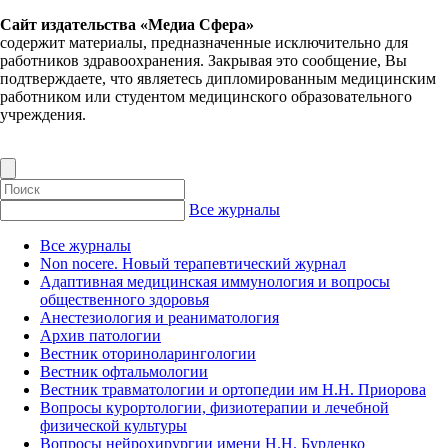
Сайт издательства «Медиа Сфера»
содержит материалы, предназначенные исключительно для
работников здравоохранения. Закрывая это сообщение, Вы
подтверждаете, что являетесь дипломированным медицинским
работником или студентом медицинского образовательного
учреждения.
Все журналы
Все журналы
Non nocere. Новый терапевтический журнал
Адаптивная медицинская иммунология и вопросы
общественного здоровья
Анестезиология и реаниматология
Архив патологии
Вестник оториноларингологии
Вестник офтальмологии
Вестник травматологии и ортопедии им Н.Н. Приорова
Вопросы курортологии, физиотерапии и лечебной
физической культуры
Вопросы нейрохирургии имени Н.Н. Бурденко