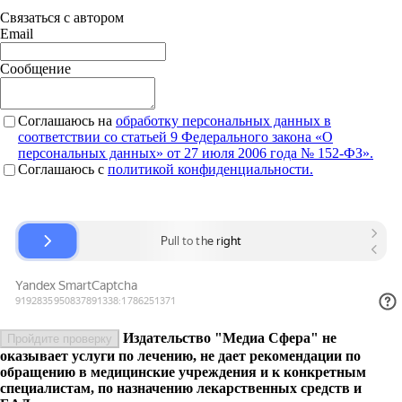
Связаться с автором
Email
Сообщение
Соглашаюсь на
обработку персональных данных в
соответствии со статьей 9 Федерального закона «О
персональных данных» от 27 июля 2006 года № 152-ФЗ».
Соглашаюсь c
политикой конфиденциальности.
Издательство "Медиа Сфера" не
Пройдите проверку
оказывает услуги по лечению, не дает рекомендации по
обращению в медицинские учреждения и к конкретным
специалистам, по назначению лекарственных средств и