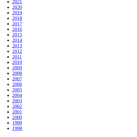
2021
2020
2019
2018
2017
2016
2015
2014
2013
2012
2011
2010
2009
2008
2007
2006
2005
2004
2003
2002
2001
2000
1999
1998