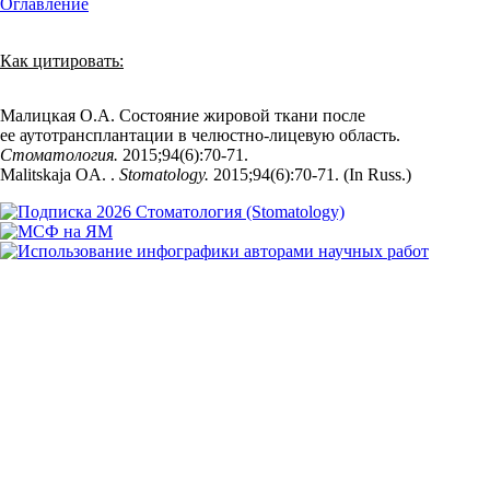
Оглавление
Как цитировать:
Малицкая О.А. Состояние жировой ткани после
ее аутотрансплантации в челюстно-лицевую область.
Стоматология.
2015;94(6):70‑71.
Malitskaja OA. .
Stomatology.
2015;94(6):70‑71. (In Russ.)