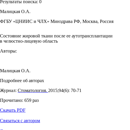
Результаты поиска:
0
Малицкая О.А.
ФГБУ «ЦНИИС и ЧЛХ» Минздрава РФ, Москва, Россия
Состояние жировой ткани после ее аутотрансплантации
в челюстно-лицевую область
Авторы:
Малицкая О.А.
Подробнее об авторах
Журнал:
Стоматология.
2015;94(6): 70‑71
Прочитано:
659
раз
Скачать PDF
Связаться с автором