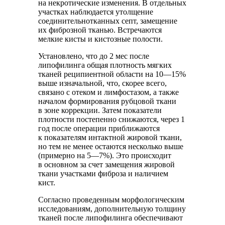
на некротические изменения. В отдельных
участках наблюдается утолщение
соединительнотканных септ, замещение
их фиброзной тканью. Встречаются
мелкие кисты и кистозные полости.
Установлено, что до 2 мес после
липофилинга общая плотность мягких
тканей реципиентной области на 10—15%
выше изначальной, что, скорее всего,
связано с отеком и лимфостазом, а также
началом формирования рубцовой ткани
в зоне коррекции. Затем показатели
плотности постепенно снижаются, через 1
год после операции приближаются
к показателям интактной жировой ткани,
но тем не менее остаются несколько выше
(примерно на 5—7%). Это происходит
в основном за счет замещения жировой
ткани участками фиброза и наличием
кист.
Согласно проведенным морфологическим
исследованиям, дополнительную толщину
тканей после липофилинга обеспечивают