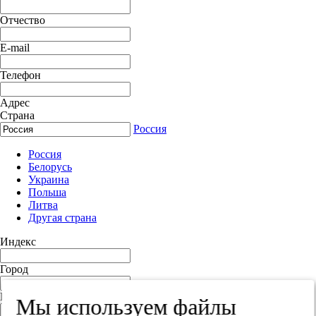
Отчество
E-mail
Телефон
Адрес
Страна
Россия
Россия
Белорусь
Украина
Польша
Литва
Другая страна
Индекс
Город
Край
Мы используем файлы