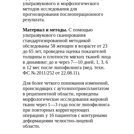
ультразвукового и морфологического
методов исследования для
прогнозирования послеоперационного
результата.
Материал и методы.
С помощью
ультразвукового сканирования
стандартизированной методикой
обследованы 58 женщин в возрасте от 23
до 65 лет, проведена оценка показателей
толщины и плотности мягких тканей лица
в динамике: до и через 7—10 дней, 1, 3, 6
и 12 мес после липофилинга (мед. техн.
ФС № 2011/252 от 22.08.11).
Для более четкого понимания изменений,
происходящих с аутолипотрансплантатом
в реципиентной области, проведены
морфологические исследования жировой
ткани через 1—3 года после липофилинга
при повторных корригирующих
операциях у 16 пациентов с контурными
деформациями челюстно-лицевой
области.