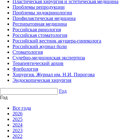
Пластическая хирургия и эстетическая медицина
Проблемы репродукции
Проблемы эндокринологии
Профилактическая медицина
Респираторная медицина
Российская ринология
Российская стоматология
Российский вестник акушера-гинеколога
Российский журнал боли
Стоматология
Судебно-медицинская экспертиза
Терапевтический архив
Флебология
Хирургия. Журнал им. Н.И. Пирогова
Эндоскопическая хирургия
Год
Год
Все года
2026
2025
2024
2023
2022