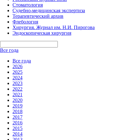
Стоматология
Судебно-медицинская экспертиза
Терапевтический архив
Флебология
Хирургия. Журнал им. Н.И. Пирогова
Эндоскопическая хирургия
Все года
Все года
2026
2025
2024
2023
2022
2021
2020
2019
2018
2017
2016
2015
2014
2013