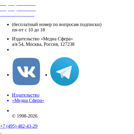
+7 (495) 482-4118
+7 (495) 482-4329
+8 800 250-18-12
(бесплатный номер по вопросам подписки)
пн-пт с 10 до 18
Издательство «Медиа Сфера»
а/я 54, Москва, Россия, 127238
info@mediasphera.ru
Издательство
«Медиа Сфера»
© 1998-2026
+7 (495) 482-43-29