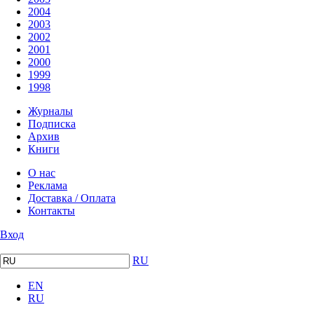
2004
2003
2002
2001
2000
1999
1998
Журналы
Подписка
Архив
Книги
О нас
Реклама
Доставка / Оплата
Контакты
Вход
RU
EN
RU