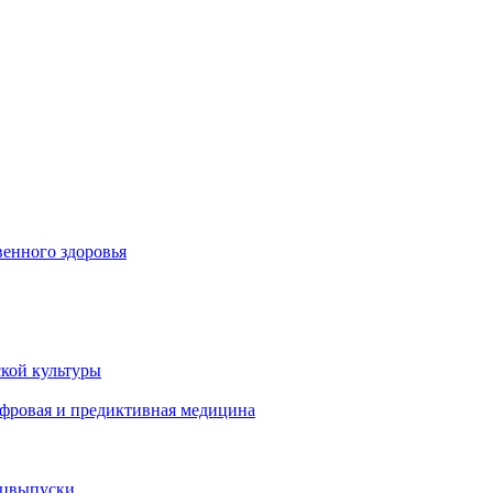
енного здоровья
кой культуры
ифровая и предиктивная медицина
ецвыпуски