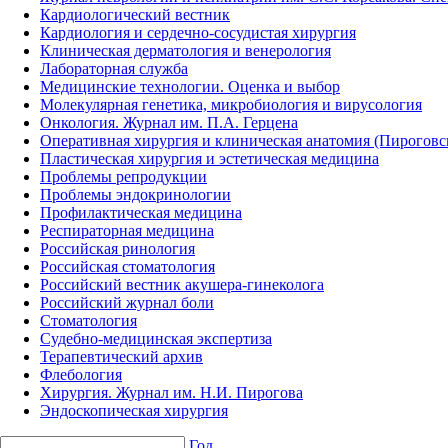
Кардиологический вестник
Кардиология и сердечно-сосудистая хирургия
Клиническая дерматология и венерология
Лабораторная служба
Медицинские технологии. Оценка и выбор
Молекулярная генетика, микробиология и вирусология
Онкология. Журнал им. П.А. Герцена
Оперативная хирургия и клиническая анатомия (Пирогов
Пластическая хирургия и эстетическая медицина
Проблемы репродукции
Проблемы эндокринологии
Профилактическая медицина
Респираторная медицина
Российская ринология
Российская стоматология
Российский вестник акушера-гинеколога
Российский журнал боли
Стоматология
Судебно-медицинская экспертиза
Терапевтический архив
Флебология
Хирургия. Журнал им. Н.И. Пирогова
Эндоскопическая хирургия
Год