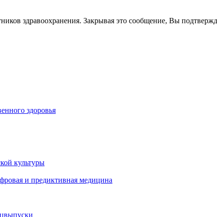
тников здравоохранения. Закрывая это сообщение, Вы подтверж
енного здоровья
кой культуры
ифровая и предиктивная медицина
ецвыпуски