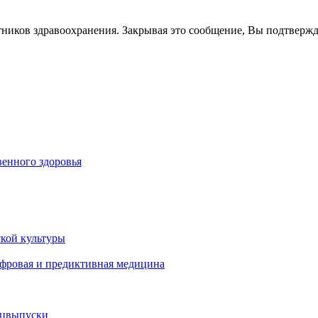
тников здравоохранения. Закрывая это сообщение, Вы подтверж
енного здоровья
кой культуры
ифровая и предиктивная медицина
ецвыпуски