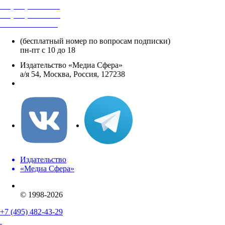
+7 (495) 482-4118
+7 (495) 482-4329
+8 800 250-18-12
(бесплатный номер по вопросам подписки)
пн-пт с 10 до 18
Издательство «Медиа Сфера»
а/я 54, Москва, Россия, 127238
info@mediasphera.ru
Издательство
«Медиа Сфера»
© 1998-2026
+7 (495) 482-43-29