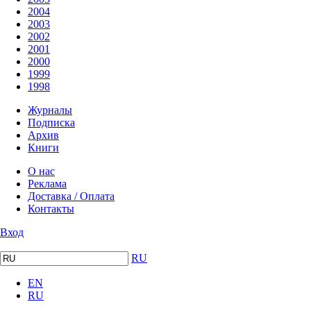
2004
2003
2002
2001
2000
1999
1998
Журналы
Подписка
Архив
Книги
О нас
Реклама
Доставка / Оплата
Контакты
Вход
RU
EN
RU