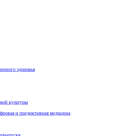
енного здоровья
кой культуры
ифровая и предиктивная медицина
ецвыпуски