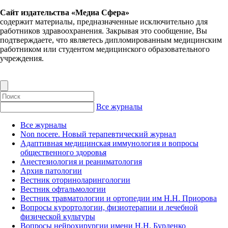
Сайт издательства «Медиа Сфера»
содержит материалы, предназначенные исключительно для
работников здравоохранения. Закрывая это сообщение, Вы
подтверждаете, что являетесь дипломированным медицинским
работником или студентом медицинского образовательного
учреждения.
Все журналы
Все журналы
Non nocere. Новый терапевтический журнал
Адаптивная медицинская иммунология и вопросы
общественного здоровья
Анестезиология и реаниматология
Архив патологии
Вестник оториноларингологии
Вестник офтальмологии
Вестник травматологии и ортопедии им Н.Н. Приорова
Вопросы курортологии, физиотерапии и лечебной
физической культуры
Вопросы нейрохирургии имени Н.Н. Бурденко