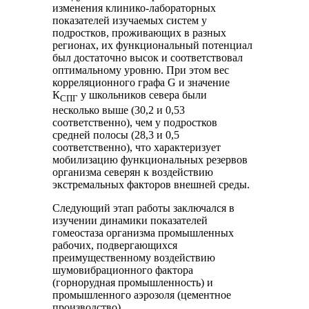
изменения клинико-лабораторных
показателей изучаемых систем у
подростков, проживающих в разных
регионах, их функциональный потенциал
был достаточно высок и соответствовал
оптимальному уровню. При этом вес
корреляционного графа G и значение
К
у школьников севера были
СПГ
несколько выше (30,2 и 0,53
соответственно), чем у подростков
средней полосы (28,3 и 0,5
соответственно), что характеризует
мобилизацию функциональных резервов
организма северян к воздействию
экстремальных факторов внешней среды.
Следующий этап работы заключался в
изучении динамики показателей
гомеостаза организма промышленных
рабочих, подвергающихся
преимущественному воздействию
шумовибрационного фактора
(горнорудная промышленность) и
промышленного аэрозоля (цементное
производство).