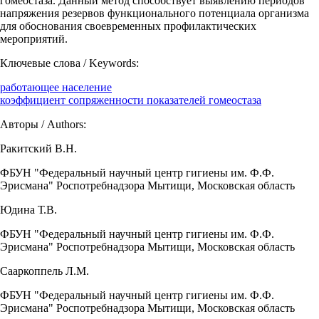
гомеостаза. Данный метод способствует выявлению периодов
напряжения резервов функционального потенциала организма
для обоснования своевременных профилактических
мероприятий.
Ключевые слова / Keywords:
работающее население
коэффициент сопряженности показателей гомеостаза
Авторы / Authors:
Ракитский В.Н.
ФБУН "Федеральный научный центр гигиены им. Ф.Ф.
Эрисмана" Роспотребнадзора Мытищи, Московская область
Юдина Т.В.
ФБУН "Федеральный научный центр гигиены им. Ф.Ф.
Эрисмана" Роспотребнадзора Мытищи, Московская область
Сааркоппель Л.М.
ФБУН "Федеральный научный центр гигиены им. Ф.Ф.
Эрисмана" Роспотребнадзора Мытищи, Московская область