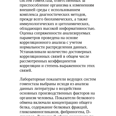
систем гомеостаза, ответственных за
приспособление организма к изменениям
внешней среды с использованием
комплекса диагностических методов,
прежде всего биохимических, а также
иммунологических и цитохимических,
обладающих высокой информативностью.
Оценка сопряженности анализируемых
параметров проведена на основе
корреляционного анализа с учетом
нормальности распределения данных.
Устанавливали количество достоверных
корреляционных связей в общем числе
рассмотренных коэффициентов
корреляции и степень выраженности этих
связей.
Лабораторные показатели ведущих систем
гомеостаза выбраны исходя из анализа
данных литературы о воздействии
основных производственных факторов на
организм человека. Показатели белкового
обмена включали концентрацию общего
белка, содержание белковых фракций,
гликозаминогликанов, фибриногена, D-