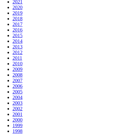
2021
2020
2019
2018
2017
2016
2015
2014
2013
2012
2011
2010
2009
2008
2007
2006
2005
2004
2003
2002
2001
2000
1999
1998