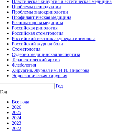
Пластическая хирургия и эстетическая медицина
Проблемы репродукции
Проблемы эндокринологии
Профилактическая медицина
Респираторная медицина
Российская ринология
Российская стоматология
Российский вестник акушера-гинеколога
Российский журнал боли
Стоматология
Судебно-медицинская экспертиза
Терапевтический архив
Флебология
Хирургия. Журнал им. Н.И. Пирогова
Эндоскопическая хирургия
Год
Год
Все года
2026
2025
2024
2023
2022