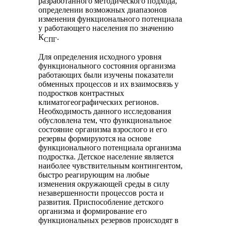
разработанного методического подхода,
определении возможных диапазонов
изменения функционального потенциала
у работающего населения по значению
К
.
СПГ
Для определения исходного уровня
функционального состояния организма
работающих были изучены показатели
обменных процессов и их взаимосвязь у
подростков контрастных
климатогеографических регионов.
Необходимость данного исследования
обусловлена тем, что функциональное
состояние организма взрослого и его
резервы формируются на основе
функционального потенциала организма
подростка. Детское население является
наиболее чувствительным контингентом,
быстро реагирующим на любые
изменения окружающей среды в силу
незавершенности процессов роста и
развития. Приспособление детского
организма и формирование его
функциональных резервов происходят в