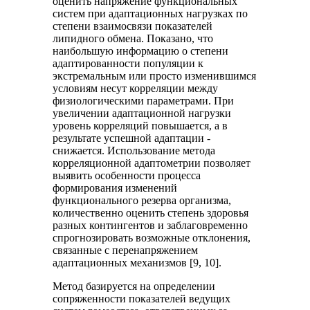
оценить напряжение функциональных
систем при адаптационных нагрузках по
степени взаимосвязи показателей
липидного обмена. Показано, что
наибольшую информацию о степени
адаптированности популяции к
экстремальным или просто изменившимся
условиям несут корреляции между
физиологическими параметрами. При
увеличении адаптационной нагрузки
уровень корреляций повышается, а в
результате успешной адаптации -
снижается. Использование метода
корреляционной адаптометрии позволяет
выявить особенности процесса
формирования изменений
функционального резерва организма,
количественно оценить степень здоровья
разных контингентов и заблаговременно
спрогнозировать возможные отклонения,
связанные с перенапряжением
адаптационных механизмов [9, 10].
Метод базируется на определении
сопряженности показателей ведущих