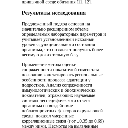
привычной среде обитания [11, 12].
Результаты исследования
Предложенный подход основан на
значительно расширенном объеме
определяемых лабораторных параметров и
учитывает установленный исходный
уровень функционального состояния
организма, что позволяет получить более
весомую доказательную базу.
Применение метода оценки
сопряженности показателей гомеостаза
позволило констатировать региональные
особенности процесса адаптации у
подростков. Анализ сопряженности
иммунологических и биохимических
показателей, отражающих изучаемые
системы неспецифического ответа
организма на воздействие
неблагоприятных факторов окружающей
среды, показал умеренные
корреляционные связи (r от ±0,35 до 0,69)
между ними. Несмотря на выявленные