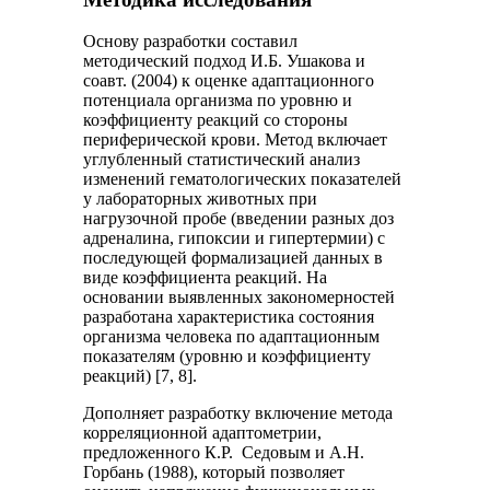
Основу разработки составил
методический подход И.Б. Ушакова и
соавт. (2004) к оценке адаптационного
потенциала организма по уровню и
коэффициенту реакций со стороны
периферической крови. Метод включает
углубленный статистический анализ
изменений гематологических показателей
у лабораторных животных при
нагрузочной пробе (введении разных доз
адреналина, гипоксии и гипертермии) с
последующей формализацией данных в
виде коэффициента реакций. На
основании выявленных закономерностей
разработана характеристика состояния
организма человека по адаптационным
показателям (уровню и коэффициенту
реакций) [7, 8].
Дополняет разработку включение метода
корреляционной адаптометрии,
предложенного К.Р. Седовым и А.Н.
Горбань (1988), который позволяет