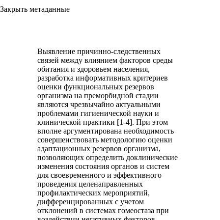
Закрыть метаданные
Выявление причинно-следственных
связей между влиянием факторов среды
обитания и здоровьем населения,
разработка информативных критериев
оценки функциональных резервов
организма на преморбидной стадии
являются чрезвычайно актуальными
проблемами гигиенической науки и
клинической практики [1-4]. При этом
вполне аргументирована необходимость
совершенствовать методологию оценки
адаптационных резервов организма,
позволяющих определить доклинические
изменения состояния органов и систем
для своевременного и эффективного
проведения целенаправленных
профилактических мероприятий,
дифференцированных с учетом
отклонений в системах гомеостаза при
воздействии негативных факторов.