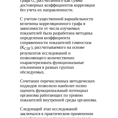
графа G, рассчитанного как сумма
достоверных коэффициентов корреляции
без учета их направленности.
С учетом существенной вариабельности
величины корреляционного графа в
зависимости от числа изучаемых
показателей была разработана методика
определения коэффициента
сопряженности показателей гомеостаза
(К
), рассчитываемого на основе
СПГ
результатов исследований и
позволяющего количественно
охарактеризовать функциональные
отклонения в разных группах
обследуемых.
Сочетание перечисленных методических
подходов позволило наиболее полно
оценить функциональный потенциал
организма работающих по уровню
показателей внутренней среды организма.
Следующий этап исследований
заключался в практическом применении