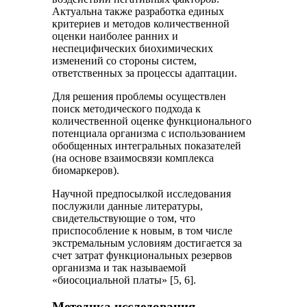
Актуальна также разработка единых
критериев и методов количественной
оценки наиболее ранних и
неспецифических биохимических
изменений со стороны систем,
ответственных за процессы адаптации.
Для решения проблемы осуществлен
поиск методического подхода к
количественной оценке функционального
потенциала организма с использованием
обобщенных интегральных показателей
(на основе взаимосвязи комплекса
биомаркеров).
Научной предпосылкой исследования
послужили данные литературы,
свидетельствующие о том, что
приспособление к новым, в том числе
экстремальным условиям достигается за
счет затрат функциональных резервов
организма и так называемой
«биосоциальной платы» [5, 6].
Методика исследования