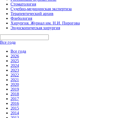
Стоматология
Судебно-медицинская экспертиза
Терапевтический архив
Флебология
Хирургия. Журнал им. Н.И. Пирогова
Эндоскопическая хирургия
Все года
Все года
2026
2025
2024
2023
2022
2021
2020
2019
2018
2017
2016
2015
2014
2013